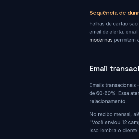
Sequência de dun
Falhas de cartão são
email de alerta, emai
modernas
permitem a
Email transac
Emails transacionais
de 60-80%. Essa aten
relacionamento.
No recibo mensal, al
"Você enviou 12 camp
Isso lembra o cliente