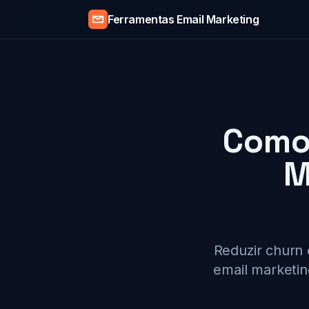
Ferramentas Email Marketing
Como 
M
Reduzir churn 
email marketin