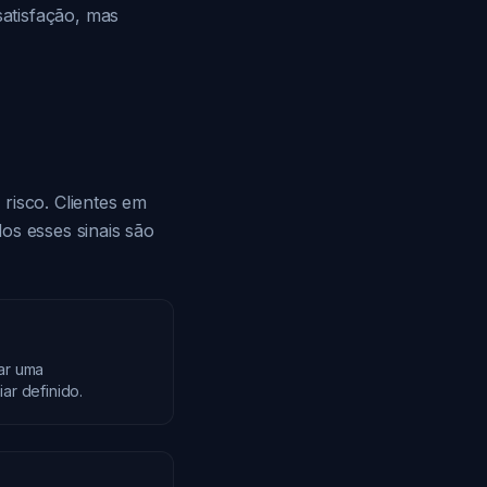
atisfação, mas
risco. Clientes em
os esses sinais são
ar uma
ar definido.