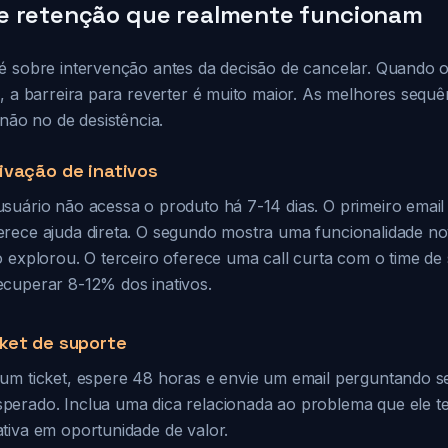
e retenção que realmente funcionam
é sobre intervenção antes da decisão de cancelar. Quando o 
", a barreira para reverter é muito maior. As melhores sequ
 não no de desistência.
ivação de inativos
suário não acessa o produto há 7-14 dias. O primeiro emai
rece ajuda direta. O segundo mostra uma funcionalidade n
o explorou. O terceiro oferece uma call curta com o time de
cuperar 8-12% dos inativos.
ket de suporte
um ticket, espere 48 horas e envie um email perguntando se
erado. Inclua uma dica relacionada ao problema que ele te
tiva em oportunidade de valor.