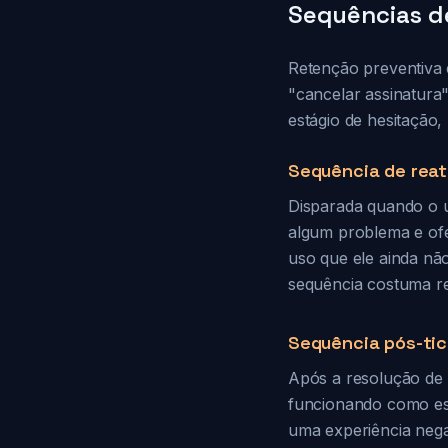
Sequências d
Retenção preventiva 
"cancelar assinatura
estágio de hesitação,
Sequência de reat
Disparada quando o u
algum problema e ofe
uso que ele ainda nã
sequência costuma re
Sequência pós-tic
Após a resolução de 
funcionando como esp
uma experiência nega