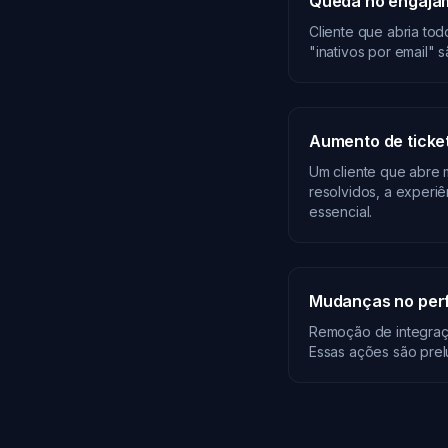
Queda no engajam
Cliente que abria tod
"inativos por email"
Aumento de ticke
Um cliente que abre 
resolvidos, a exper
essencial.
Mudanças no perf
Remoção de integraç
Essas ações são prel