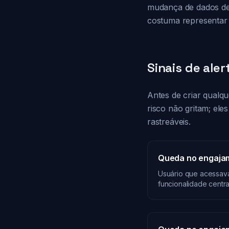
mudança de dados de 
costuma representar
Sinais de aler
Antes de criar qualq
risco não gritam; el
rastreáveis.
Queda no engaja
Usuário que acessav
funcionalidade centra