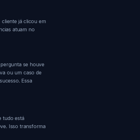
cliente já clicou em
ências atuam no
l pergunta se houve
ova ou um caso de
 sucesso. Essa
 tudo está
ve. Isso transforma