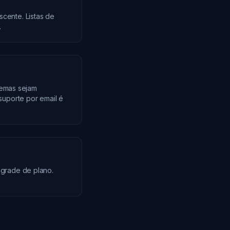
scente. Listas de
.
lemas sejam
uporte por email é
grade de plano.