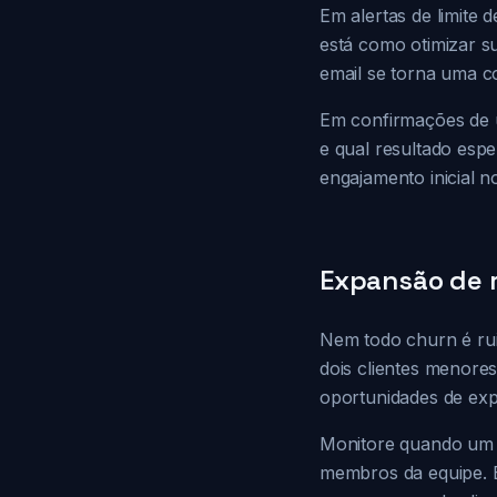
Em alertas de limite 
está como otimizar su
email se torna uma co
Em confirmações de u
e qual resultado esp
engajamento inicial n
Expansão de r
Nem todo churn é rui
dois clientes menores
oportunidades de ex
Monitore quando um cl
membros da equipe. E