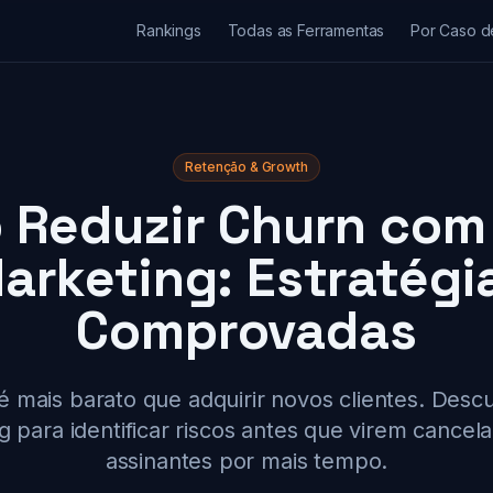
Rankings
Todas as Ferramentas
Por Caso d
Retenção & Growth
Reduzir Churn com
arketing: Estratégi
Comprovadas
é mais barato que adquirir novos clientes. Des
g para identificar riscos antes que virem cancel
assinantes por mais tempo.