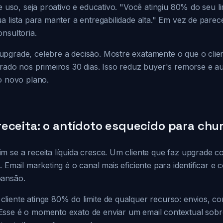
de uso, seja proativo e educativo. "Você atingiu 80% do seu li
a lista para manter a entregabilidade alta." Em vez de par
nsultoria.
pgrade, celebre a decisão. Mostre exatamente o que o clie
erado nos primeiros 30 dias. Isso reduz buyer's remorse e 
o novo plano.
eceita: o antídoto esquecido para chu
m se a receita líquida cresce. Um cliente que faz upgrade 
. Email marketing é o canal mais eficiente para identificar e 
pansão.
iente atinge 80% do limite de qualquer recurso: envios, con
sse é o momento exato de enviar um email contextual sobre