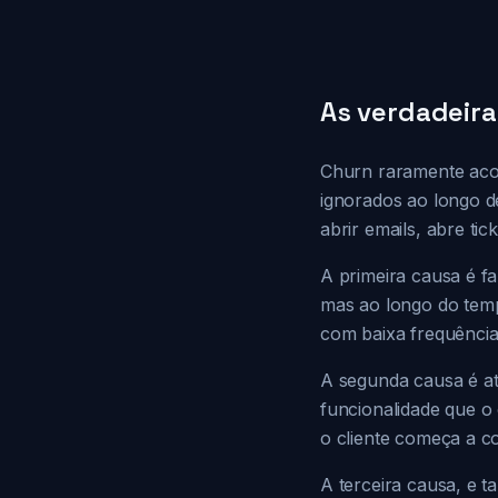
As verdadeir
Churn raramente acon
ignorados ao longo d
abrir emails, abre ti
A primeira causa é fa
mas ao longo do tem
com baixa frequência
A segunda causa é at
funcionalidade que o 
o cliente começa a co
A terceira causa, e t