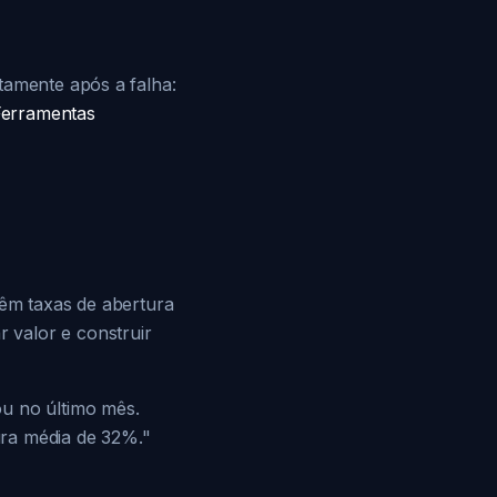
tamente após a falha:
Ferramentas
têm taxas de abertura
 valor e construir
ou no último mês.
ura média de 32%."