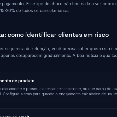
pagamento. Esse tipo de churn não tem nada a ver com ins
 15-20% de todos os cancelamentos.
ta: como identificar clientes em risco
uer sequência de retenção, você precisa saber quem está em 
es apenas desaparecem gradualmente. A boa notícia é que tod
mento de produto
a diariamente e passou a acessar semanalmente, ou que parou de us
l. Configure alertas para quando o engajamento cair abaixo de um limi