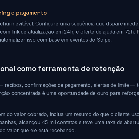
ning e pagamento
 churn evitável. Configure uma sequência que dispare imedia
l com link de atualização em 24h, e oferta de ajuda em 72h.
utomatizar isso com base em eventos do Stripe.
ional como ferramenta de retenção
 — recibos, confirmações de pagamento, alertas de limite — 
ção concentrada é uma oportunidade de ouro para reforçar
ém do valor cobrado, inclua um resumo do que o cliente us
anhas, alcançou 45 mil contatos e teve uma taxa de abert
 do valor que ele está recebendo.