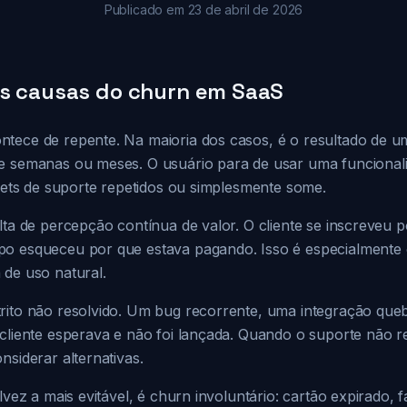
Publicado em
23 de abril de 2026
as causas do churn em SaaS
tece de repente. Na maioria dos casos, é o resultado de uma
e semanas ou meses. O usuário para de usar uma funcional
ckets de suporte repetidos ou simplesmente some.
lta de percepção contínua de valor. O cliente se inscreveu 
po esqueceu por que estava pagando. Isso é especialmen
 de uso natural.
rito não resolvido. Um bug recorrente, uma integração qu
cliente esperava e não foi lançada. Quando o suporte não r
nsiderar alternativas.
alvez a mais evitável, é churn involuntário: cartão expirado,