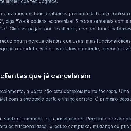
e similar que fez upgrade.
o para mostrar funcionalidades premium de forma contextua
", diga "Você poderia economizar 5 horas semanais com 
ro". Clientes pagam por resultados, não por funcionalidades
duz churn porque clientes que usam mais funcionalidades 
tegrado o produto está no workflow do cliente, menos prováv
clientes que já cancelaram
elamento, a porta não está completamente fechada. Uma pa
el com a estratégia certa e timing correto. O primeiro pas
e saída no momento do cancelamento. Pergunte a razão pri
 falta de funcionalidade, produto complexo, mudança de prio