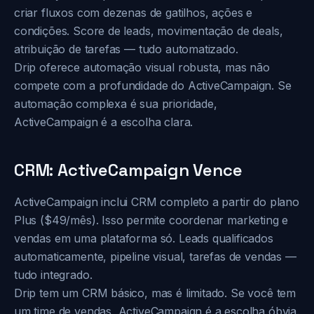
criar fluxos com dezenas de gatilhos, ações e
condições. Score de leads, movimentação de deals,
atribuição de tarefas — tudo automatizado.
Drip oferece automação visual robusta, mas não
compete com a profundidade do ActiveCampaign. Se
automação complexa é sua prioridade,
ActiveCampaign é a escolha clara.
CRM: ActiveCampaign Vence
ActiveCampaign inclui CRM completo a partir do plano
Plus ($49/mês). Isso permite coordenar marketing e
vendas em uma plataforma só. Leads qualificados
automaticamente, pipeline visual, tarefas de vendas —
tudo integrado.
Drip tem um CRM básico, mas é limitado. Se você tem
um time de vendas, ActiveCampaign é a escolha óbvia.