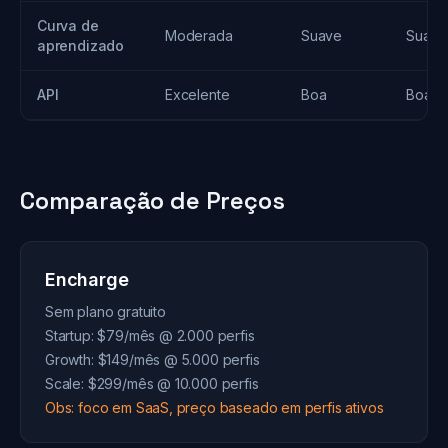
Curva de
Moderada
Suave
Suave
aprendizado
API
Excelente
Boa
Boa
Comparação de Preços
Encharge
Sem plano gratuito
Startup: $79/mês @ 2.000 perfis
Growth: $149/mês @ 5.000 perfis
Scale: $299/mês @ 10.000 perfis
Obs: foco em SaaS, preço baseado em perfis ativos