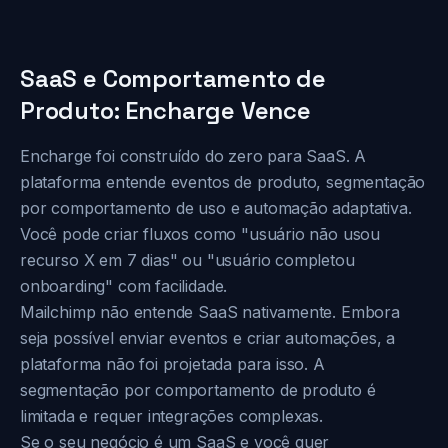
SaaS e Comportamento de
Produto: Encharge Vence
Encharge foi construído do zero para SaaS. A
plataforma entende eventos de produto, segmentação
por comportamento de uso e automação adaptativa.
Você pode criar fluxos como "usuário não usou
recurso X em 7 dias" ou "usuário completou
onboarding" com facilidade.
Mailchimp não entende SaaS nativamente. Embora
seja possível enviar eventos e criar automações, a
plataforma não foi projetada para isso. A
segmentação por comportamento de produto é
limitada e requer integrações complexas.
Se o seu negócio é um SaaS e você quer