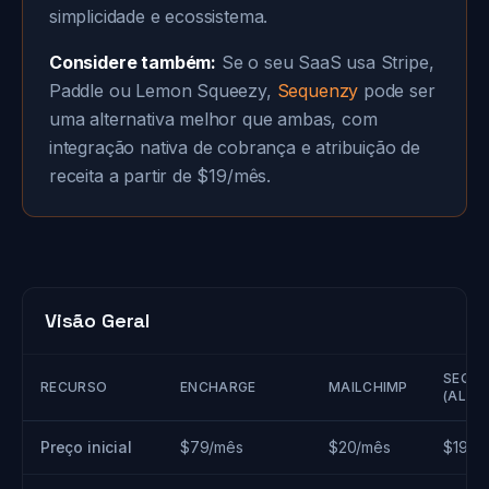
simplicidade e ecossistema.
Considere também:
Se o seu SaaS usa Stripe,
Paddle ou Lemon Squeezy,
Sequenzy
pode ser
uma alternativa melhor que ambas, com
integração nativa de cobrança e atribuição de
receita a partir de $19/mês.
Visão Geral
SEQU
RECURSO
ENCHARGE
MAILCHIMP
(ALTE
Preço inicial
$79/mês
$20/mês
$19/m