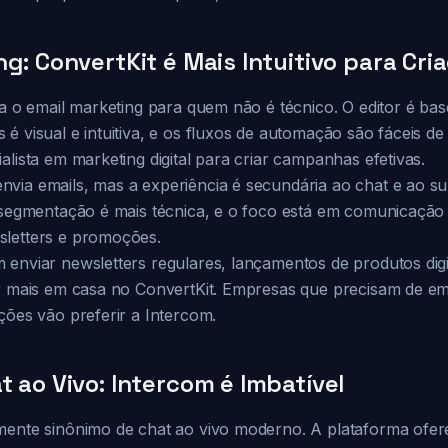
g: ConvertKit é Mais Intuitivo para Cri
ca o email marketing para quem não é técnico. O editor é ba
é visual e intuitiva, e os fluxos de automação são fáceis d
alista em marketing digital para criar campanhas efetivas.
via emails, mas a experiência é secundária ao chat e ao su
a segmentação é mais técnica, e o foco está em comunicação 
sletters e promoções.
 enviar newsletters regulares, lançamentos de produtos digi
ir mais em casa no ConvertKit. Empresas que precisam de em
ções vão preferir a Intercom.
t ao Vivo: Intercom é Imbatível
mente sinônimo de chat ao vivo moderno. A plataforma ofer