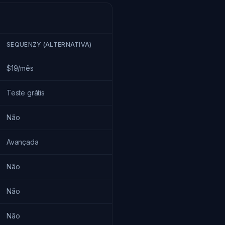
SEQUENZY (ALTERNATIVA)
$19/mês
Teste grátis
Não
Avançada
Não
Não
Não