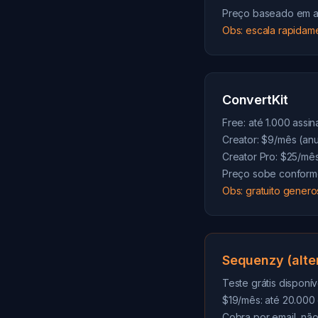
Preço baseado em a
Obs: escala rapidam
ConvertKit
Free: até 1.000 assin
Creator: $9/mês (an
Creator Pro: $25/mê
Preço sobe conforme
Obs: gratuito gene
Sequenzy (alte
Teste grátis disponív
$19/mês: até 20.000 
Cobra por email, não