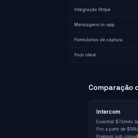
Integração Stripe
Mensagens in-app
Formulários de captura
Foco ideal
Comparação d
Intercom
Essential: $74/mês (a
Pro: a partir de $19
Premium: sob consul