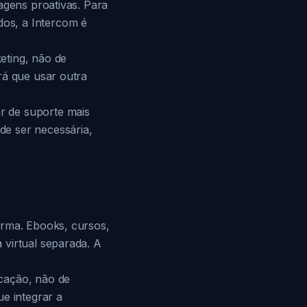
agens proativas. Para
os, a Intercom é
eting, não de
rá que usar outra
r de suporte mais
de ser necessária,
orma. Ebooks, cursos,
 virtual separada. A
cação, não de
e integrar a