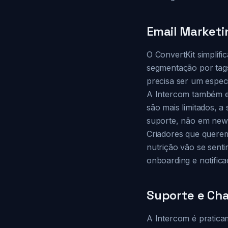
Email Marketin
O ConvertKit simplifi
segmentação por tags 
precisa ser um especi
A Intercom também en
são mais limitados, 
suporte, não em new
Criadores que querem
nutrição vão se sent
onboarding e notifica
Suporte e Cha
A Intercom é pratica