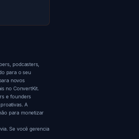
bers, podcasters,
do para o seu
para novos
is no ConvertKit.
rs e founders
proativas. A
não para monetizar
via. Se você gerencia