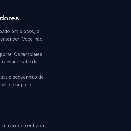
adores
seado em blocos, a
e entender. Você não
porte. Os templates
transacional e de
tais e sequências de
ails de suporte,
ece caixa de entrada