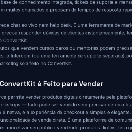
, base de conhecimento integrada, tickets de suporte e mens
m muitos chamados e precisam de tempos de resposta rápid
rece chat ao vivo nem help desk. É uma ferramenta de mark
 precisa responder dúvidas de clientes instantaneamente, te
o ConvertKit.
dutos que vendem cursos caros ou mentorias podem precisa
s, a Intercom (ou uma ferramenta de suporte separada) po
keting seja feito no ConvertKit.
ConvertKit é Feito para Vender
e permite vender produtos digitais diretamente pela plataf
workshops — tudo pode ser vendido sem precisar de uma loja
 é nativa, e a experiência de checkout é simples e elegante.
uncionalidade de venda direta. É uma plataforma de comuni
r monetizar seu público vendendo produtos digitais, terá qu