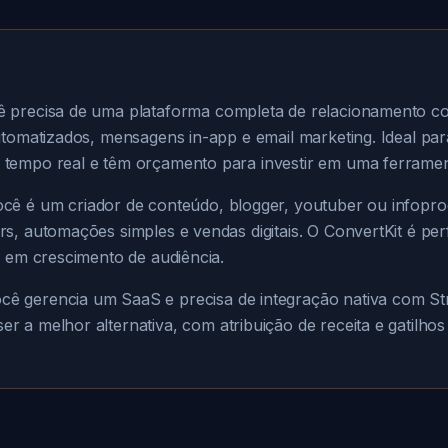
 precisa de uma plataforma completa de relacionamento co
automatizados, mensagens in-app e email marketing. Ideal pa
 tempo real e têm orçamento para investir em uma ferrame
cê é um criador de conteúdo, blogger, youtuber ou infopro
rs, automações simples e vendas digitais. O ConvertKit é pe
a em crescimento de audiência.
cê gerencia um SaaS e precisa de integração nativa com St
er a melhor alternativa, com atribuição de receita e gatilhos