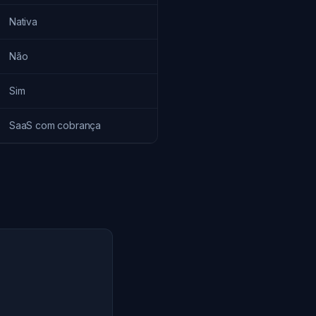
Nativa
Não
Sim
SaaS com cobrança