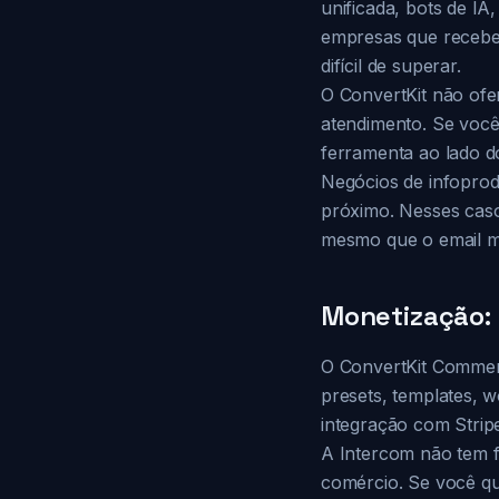
unificada, bots de IA
empresas que recebe
difícil de superar.
O ConvertKit não ofe
atendimento. Se você
ferramenta ao lado d
Negócios de infopro
próximo. Nesses caso
mesmo que o email mar
Monetização: 
O ConvertKit Commerc
presets, templates, 
integração com Stripe
A Intercom não tem f
comércio. Se você que