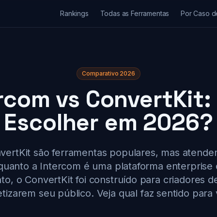
Rankings
Todas as Ferramentas
Por Caso d
Comparativo 2026
rcom vs ConvertKit:
Escolher em 2026?
vertKit são ferramentas populares, mas atend
nquanto a Intercom é uma plataforma enterprise
o, o ConvertKit foi construído para criadores 
izarem seu público. Veja qual faz sentido para