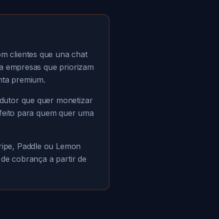
m clientes que una chat
ra empresas que priorizam
nta premium.
dutor que quer monetizar
rfeito para quem quer uma
ripe, Paddle ou Lemon
 de cobrança a partir de