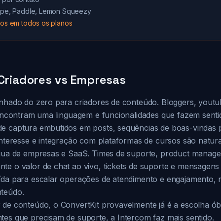
tripe, Paddle, Lemon Squeezy
ados em todos os planos
 Criadores vs Empresas
enhado do zero para criadores de conteúdo. Bloggers, youtu
s encontram uma linguagem e funcionalidades que fazem senti
e captura embutidos em posts, sequências de boas-vindas 
interesse e integração com plataformas de cursos são natura
ngua de empresas e SaaS. Times de suporte, product manage
te o valor de chat ao vivo, tickets de suporte e mensagens 
ída para escalar operações de atendimento e engajamento, 
nteúdo.
 de conteúdo, o ConvertKit provavelmente já é a escolha ób
tes que precisam de suporte, a Intercom faz mais sentido.