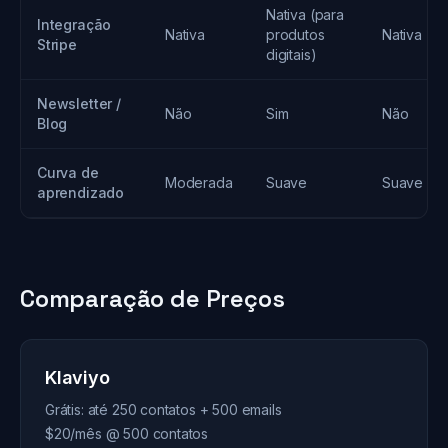
Nativa (para
Integração
Nativa
produtos
Nativa
Stripe
digitais)
Newsletter /
Não
Sim
Não
Blog
Curva de
Moderada
Suave
Suave
aprendizado
Comparação de Preços
Klaviyo
Grátis: até 250 contatos + 500 emails
$20/mês @ 500 contatos