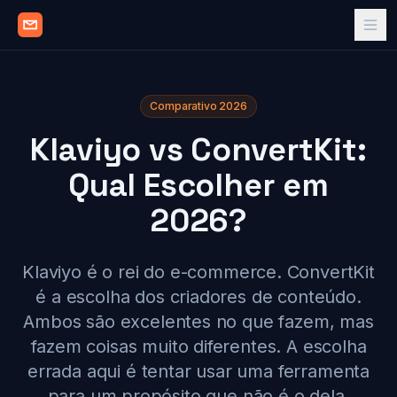
Comparativo 2026
Klaviyo vs ConvertKit:
Qual Escolher em
2026?
Klaviyo é o rei do e-commerce. ConvertKit
é a escolha dos criadores de conteúdo.
Ambos são excelentes no que fazem, mas
fazem coisas muito diferentes. A escolha
errada aqui é tentar usar uma ferramenta
para um propósito que não é o dela.