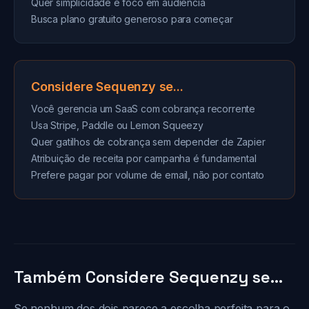
Quer simplicidade e foco em audiência
Busca plano gratuito generoso para começar
Considere Sequenzy se...
Você gerencia um SaaS com cobrança recorrente
Usa Stripe, Paddle ou Lemon Squeezy
Quer gatilhos de cobrança sem depender de Zapier
Atribuição de receita por campanha é fundamental
Prefere pagar por volume de email, não por contato
Também Considere Sequenzy se...
Se nenhum dos dois parece a escolha perfeita para o