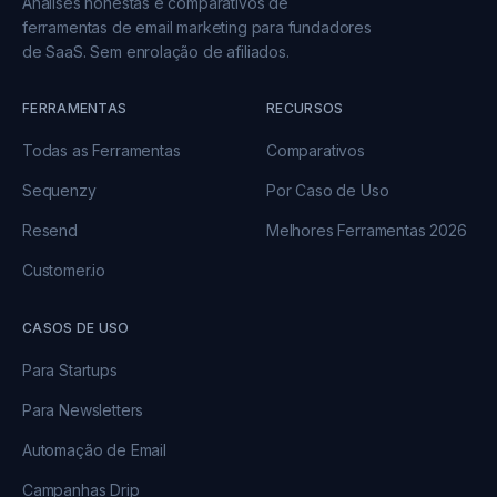
Análises honestas e comparativos de
ferramentas de email marketing para fundadores
de SaaS. Sem enrolação de afiliados.
FERRAMENTAS
RECURSOS
Todas as Ferramentas
Comparativos
Sequenzy
Por Caso de Uso
Resend
Melhores Ferramentas 2026
Customer.io
CASOS DE USO
Para Startups
Para Newsletters
Automação de Email
Campanhas Drip