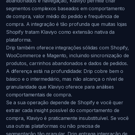
abandonados e navegação, Klaviyo permite criar
segmentos complexos baseados em comportamento
de compra, valor médio do pedido e frequência de
compra. A integração é tão profunda que muitas lojas
Shopify tratam Klaviyo como extensão nativa da
plataforma.
Drip também oferece integrações sólidas com Shopify,
WooCommerce e Magento, incluindo sincronização de
produtos, carrinhos abandonados e dados de pedidos.
A diferença está na profundidade: Drip cobre bem o
básico e o intermediário, mas não alcança o nível de
granularidade que Klaviyo oferece para análises
comportamentais de compra.
Se a sua operação depende de Shopify e você quer
extrair cada insight possível do comportamento de
compra, Klaviyo é praticamente insubstituível. Se você
usa outras plataformas ou não precisa de
segmentação tão granular, Drip entrega integração de