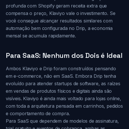
profunda com Shopify geram receita extra que
compensa o preço, Klaviyo vale o investimento. Se
você consegue alcançar resultados similares com
automação bem configurada no Drip, a economia
mensal se acumula rapidamente.
Para SaaS: Nenhum dos Dois é Ideal
Ambos Klaviyo e Drip foram construídos pensando
em e-commerce, não em SaaS. Embora Drip tenha
evoluído para atender startups de software, as raízes
em vendas de produtos físicos e digitais ainda são
visíveis. Klaviyo é ainda mais voltado para lojas online,
com toda a arquitetura pensada em carrinhos, pedidos
e comportamento de compra.
Para SaaS que dependem de modelos de assinatura,
trial gratuito e eventos de cobrança, ambas as