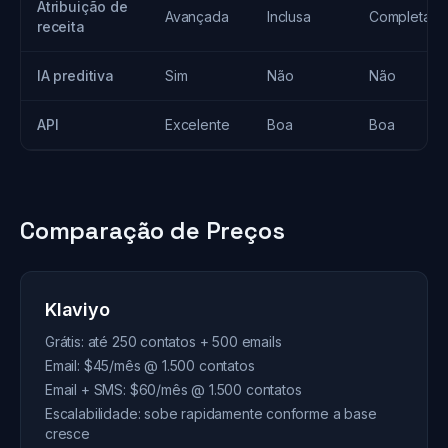
Atribuição de
Avançada
Inclusa
Completa
receita
IA preditiva
Sim
Não
Não
API
Excelente
Boa
Boa
Comparação de Preços
Klaviyo
Grátis: até 250 contatos + 500 emails
Email: $45/mês @ 1.500 contatos
Email + SMS: $60/mês @ 1.500 contatos
Escalabilidade: sobe rapidamente conforme a base
cresce