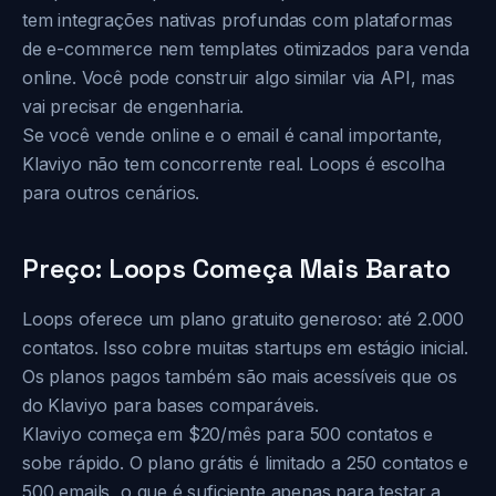
tem integrações nativas profundas com plataformas
de e-commerce nem templates otimizados para venda
online. Você pode construir algo similar via API, mas
vai precisar de engenharia.
Se você vende online e o email é canal importante,
Klaviyo não tem concorrente real. Loops é escolha
para outros cenários.
Preço: Loops Começa Mais Barato
Loops oferece um plano gratuito generoso: até 2.000
contatos. Isso cobre muitas startups em estágio inicial.
Os planos pagos também são mais acessíveis que os
do Klaviyo para bases comparáveis.
Klaviyo começa em $20/mês para 500 contatos e
sobe rápido. O plano grátis é limitado a 250 contatos e
500 emails, o que é suficiente apenas para testar a