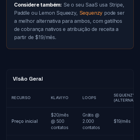
Considere também:
Se o seu SaaS usa Stripe,
Paddle ou Lemon Squeezy,
Sequenzy
pode ser
a melhor alternativa para ambos, com gatilhos
de cobrança nativos e atribuição de receita a
partir de $19/mês.
Visão Geral
SEQUENZY
RECURSO
KLAVIYO
LOOPS
(ALTERNATIV
$20/mês
Grátis @
Preço inicial
@ 500
2.000
$19/mês
contatos
contatos