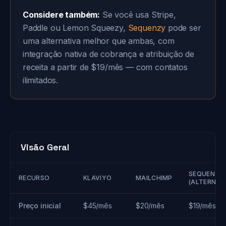
Considere também:
Se você usa Stripe,
Paddle ou Lemon Squeezy,
Sequenzy
pode ser
uma alternativa melhor que ambas, com
integração nativa de cobrança e atribuição de
receita a partir de $19/mês — com contatos
ilimitados.
Visão Geral
SEQUENZY
RECURSO
KLAVIYO
MAILCHIMP
(ALTERNAT
Preço inicial
$45/mês
$20/mês
$19/mês