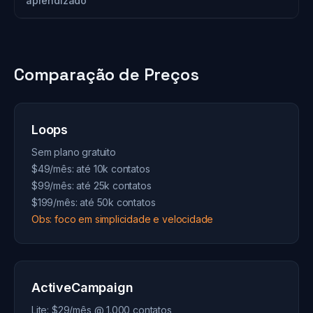
aprendizado
Comparação de Preços
Loops
Sem plano gratuito
$49/mês: até 10k contatos
$99/mês: até 25k contatos
$199/mês: até 50k contatos
Obs: foco em simplicidade e velocidade
ActiveCampaign
Lite: $29/mês @ 1.000 contatos