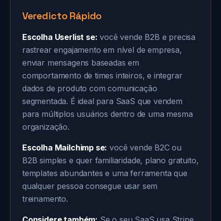
Veredicto Rápido
Escolha Userlist se:
você vende B2B e precisa
rastrear engajamento em nível de empresa,
enviar mensagens baseadas em
comportamento de times inteiros, e integrar
dados de produto com comunicação
segmentada. É ideal para SaaS que vendem
para múltiplos usuários dentro de uma mesma
organização.
Escolha Mailchimp se:
você vende B2C ou
B2B simples e quer familiaridade, plano gratuito,
templates abundantes e uma ferramenta que
qualquer pessoa consegue usar sem
treinamento.
Considere também:
Se o seu SaaS usa Stripe,