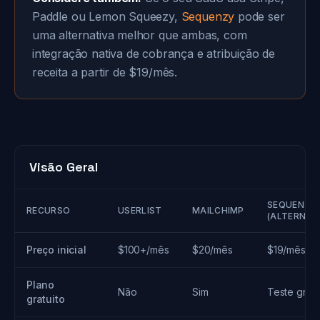
Paddle ou Lemon Squeezy,
Sequenzy
pode ser
uma alternativa melhor que ambas, com
integração nativa de cobrança e atribuição de
receita a partir de $19/mês.
Visão Geral
SEQUENZY
RECURSO
USERLIST
MAILCHIMP
(ALTERNAT
Preço inicial
$100+/mês
$20/mês
$19/mês
Plano
Não
Sim
Teste gráti
gratuito