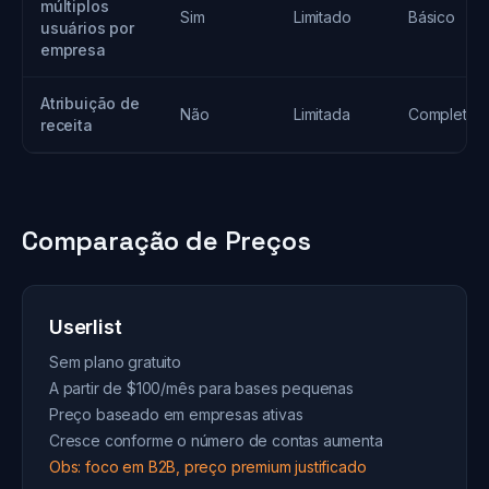
múltiplos
Sim
Limitado
Básico
usuários por
empresa
Atribuição de
Não
Limitada
Completa
receita
Comparação de Preços
Userlist
Sem plano gratuito
A partir de $100/mês para bases pequenas
Preço baseado em empresas ativas
Cresce conforme o número de contas aumenta
Obs: foco em B2B, preço premium justificado