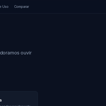
e Uso
Comparar
Adoramos ouvir
a