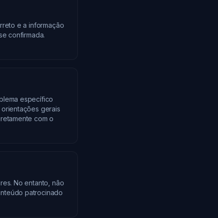
rreto e a informação
se confirmada.
blema específico
 orientações gerais
iretamente com o
res. No entanto, não
onteúdo patrocinado