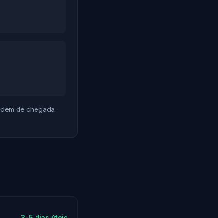
ordem de chegada.
3-5 dias úteis