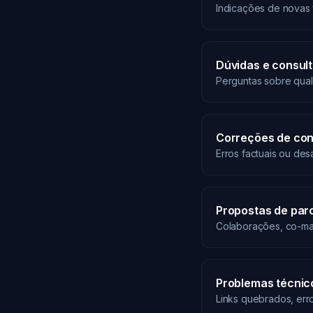
Indicações de novas 
Dúvidas e consul
Perguntas sobre qual
Correções de co
Erros factuais ou des
Propostas de par
Colaborações, co-mar
Problemas técnico
Links quebrados, err