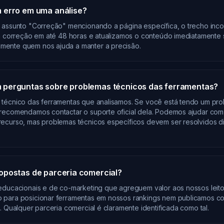
 erro em uma análise?
 assunto "Correção" mencionando a página específica, o trecho inco
 a correção em até 48 horas e atualizamos o conteúdo imediatamente 
ente quem nos ajuda a manter a precisão.
perguntas sobre problemas técnicos das ferramentas?
técnico das ferramentas que analisamos. Se você está tendo um pro
recomendamos contactar o suporte oficial dela. Podemos ajudar com
ecurso, mas problemas técnicos específicos devem ser resolvidos d
opostas de parceria comercial?
educacionais e de co-marketing que agreguem valor aos nossos leito
 para posicionar ferramentas em nossos rankings nem publicamos c
. Qualquer parceria comercial é claramente identificada como tal.