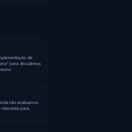
implementação de
oria" para discutirmos
omuns.
inda não analisamos.
 relevante para