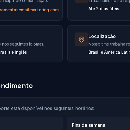
principal de comunicação.
Trabalhamos para res
Até 2 dias úteis
ramentasemailmarketing.com
Localização
nos seguintes idiomas.
Nosso time trabalha 
asil) e inglês
Brasil e América Lati
tendimento
orte está disponível nos seguintes horários:
Fins de semana