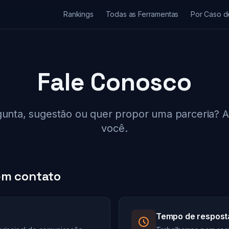
Rankings
Todas as Ferramentas
Por Caso d
Fale Conosco
nta, sugestão ou quer propor uma parceria? 
você.
em contato
Tempo de respost