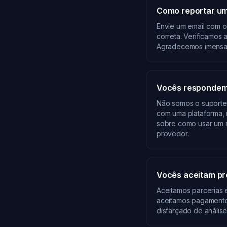
Como reportar um
Envie um email com o
correta. Verificamos
Agradecemos imensam
Vocês respondem 
Não somos o suporte 
com uma plataforma, 
sobre como usar um r
provedor.
Vocês aceitam pr
Aceitamos parcerias 
aceitamos pagamento
disfarçado de análise