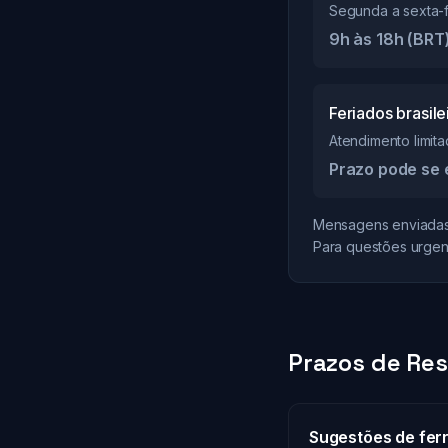
Segunda a sexta-f
9h às 18h (BRT
Feriados brasile
Atendimento limit
Prazo pode se 
Mensagens enviadas 
Para questões urgen
Prazos de Res
Sugestões de fer