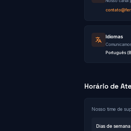
Nosso canal 
contato@fer
Idiomas
Comunicamos 
Português (Br
Horário de A
Nosso time de sup
Dias de semana