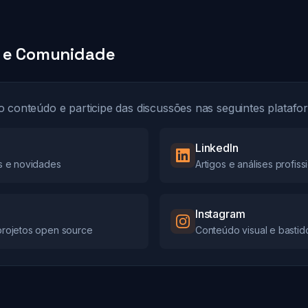
s e Comunidade
onteúdo e participe das discussões nas seguintes platafo
LinkedIn
s e novidades
Artigos e análises profiss
Instagram
projetos open source
Conteúdo visual e bastid