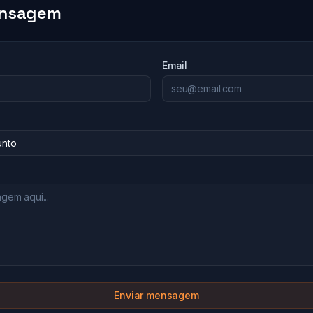
ensagem
Email
Enviar mensagem