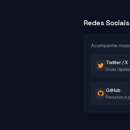
Redes Sociai
Acompanhe nosso c
Twitter / X
Dicas rápida
GitHub
Recursos e 