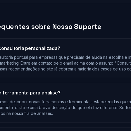
equentes sobre Nosso Suporte
onsultoria personalizada?
ultoria pontual para empresas que precisam de ajuda na escolha e 
marketing. Entre em contato pelo email acima com o assunto "Consult
ssas recomendações no site já cobrem a maioria dos casos de uso c
a ferramenta para análise?
mos descobrir novas ferramentas e ferramentas estabelecidas que a
menta, o site e uma breve descrição do que ela faz diferente. Se for
os na nossa fila de análises.