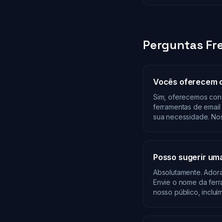
Perguntas Fr
Vocês oferecem c
Sim, oferecemos cons
ferramentas de email 
sua necessidade. No
Posso sugerir um
Absolutamente. Adora
Envie o nome da ferra
nosso público, incluím