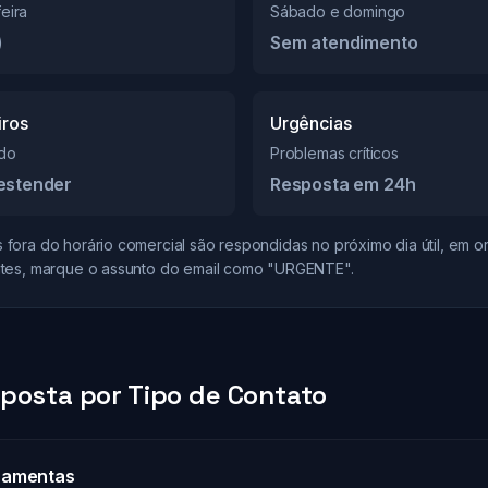
eira
Sábado e domingo
)
Sem atendimento
iros
Urgências
ado
Problemas críticos
estender
Resposta em 24h
fora do horário comercial são respondidas no próximo dia útil, em 
tes, marque o assunto do email como "URGENTE".
posta por Tipo de Contato
ramentas