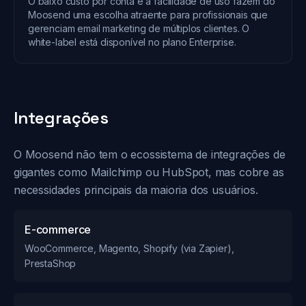
O baixo custo por conta e a facilidade de uso fazem do
Moosend uma escolha atraente para profissionais que
gerenciam email marketing de múltiplos clientes. O
white-label está disponível no plano Enterprise.
Integrações
O Moosend não tem o ecossistema de integrações de
gigantes como Mailchimp ou HubSpot, mas cobre as
necessidades principais da maioria dos usuários.
E-commerce
WooCommerce, Magento, Shopify (via Zapier),
PrestaShop