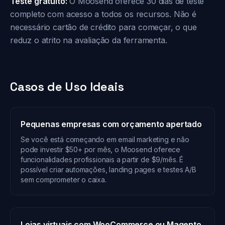
Teste gratuito:
O Moosend oferece 30 dias de teste
completo com acesso a todos os recursos. Não é
necessário cartão de crédito para começar, o que
reduz o atrito na avaliação da ferramenta.
Casos de Uso Ideais
Pequenas empresas com orçamento apertado
Se você está começando em email marketing e não
pode investir $50+ por mês, o Moosend oferece
funcionalidades profissionais a partir de $9/mês. É
possível criar automações, landing pages e testes A/B
sem comprometer o caixa.
Lojas virtuais com WooCommerce ou Magento