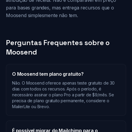
atribuição de receita. Não é comparável em preço
para bases grandes, mas entrega recursos que o
Moosend simplesmente não tem.
Perguntas Frequentes sobre o
Moosend
O Moosend tem plano gratuito?
Não. O Moosend oferece apenas teste gratuito de 30
dias com todos os recursos. Após o período, é
necessário assinar o plano Pro a partir de $9/mês. Se
precisa de plano gratuito permanente, considere o
MailerLite ou Brevo.
É possível migrar do Mailchimp para o