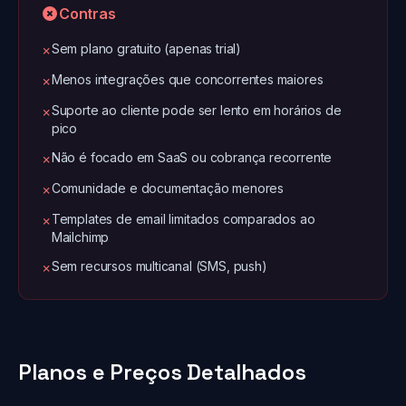
Contras
Sem plano gratuito (apenas trial)
✗
Menos integrações que concorrentes maiores
✗
Suporte ao cliente pode ser lento em horários de
✗
pico
Não é focado em SaaS ou cobrança recorrente
✗
Comunidade e documentação menores
✗
Templates de email limitados comparados ao
✗
Mailchimp
Sem recursos multicanal (SMS, push)
✗
Planos e Preços Detalhados