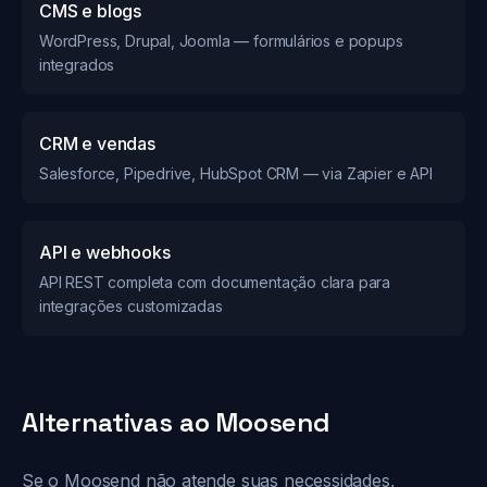
CMS e blogs
WordPress, Drupal, Joomla — formulários e popups
integrados
CRM e vendas
Salesforce, Pipedrive, HubSpot CRM — via Zapier e API
API e webhooks
API REST completa com documentação clara para
integrações customizadas
Alternativas ao Moosend
Se o Moosend não atende suas necessidades,