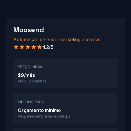
Moosend
Automação de email marketing acessível
4.2/5
PREÇO INICIAL
$9/mês
Até 500 contatos
MELHOR PARA
Orçamento mínimo
Pequenas empresas e startups