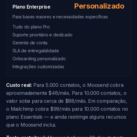
Personalizado
Plano Enterprise
Para bases maiores e necessidades específicas
Tudo do plano Pro
Suporte prioritário e dedicado
Gerente de conta
SLA de entregabilidade
Onboarding personalizado
Integrações customizadas
Custo real:
Para 5.000 contatos, o Moosend cobra
aproximadamente $48/mês. Para 10.000 contatos, o
valor sobe para cerca de $88/mês. Em comparação,
o Mailchimp cobra $99/mês para 10.000 contatos no
plano Essentials — e ainda restringe alguns recursos
que o Moosend inclui.