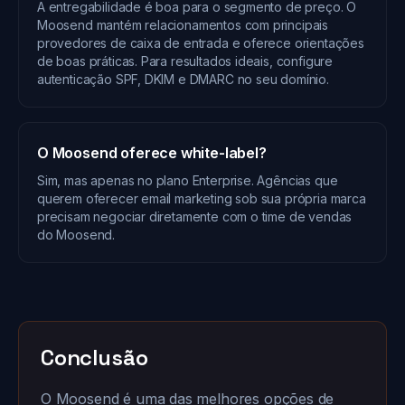
A entregabilidade é boa para o segmento de preço. O
Moosend mantém relacionamentos com principais
provedores de caixa de entrada e oferece orientações
de boas práticas. Para resultados ideais, configure
autenticação SPF, DKIM e DMARC no seu domínio.
O Moosend oferece white-label?
Sim, mas apenas no plano Enterprise. Agências que
querem oferecer email marketing sob sua própria marca
precisam negociar diretamente com o time de vendas
do Moosend.
Conclusão
O Moosend é uma das melhores opções de