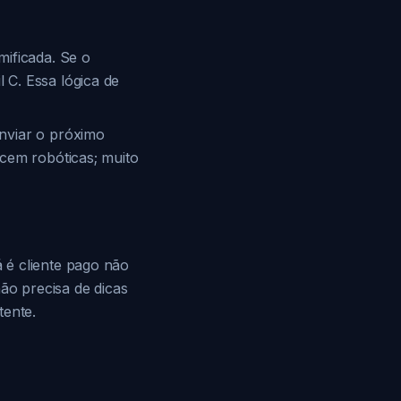
mificada. Se o
 C. Essa lógica de
nviar o próximo
ecem robóticas; muito
 é cliente pago não
ão precisa de dicas
tente.