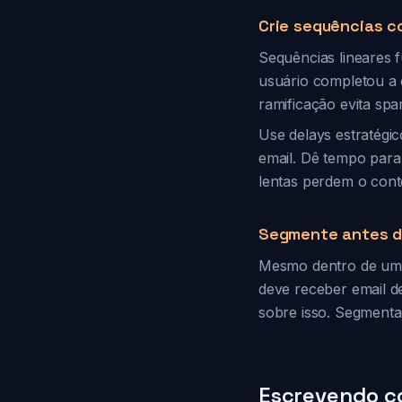
Crie sequências c
Sequências lineares 
usuário completou a 
ramificação evita sp
Use delays estratégi
email. Dê tempo para
lentas perdem o cont
Segmente antes d
Mesmo dentro de uma 
deve receber email de
sobre isso. Segmenta
Escrevendo c