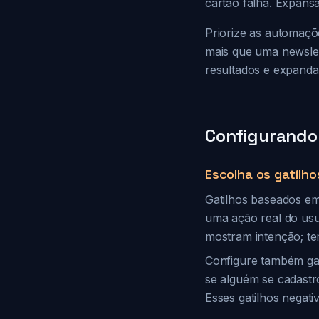
cartão falha. Expans
Priorize as automaçõ
mais que uma newsle
resultados e expanda
Configurando 
Escolha os gatilho
Gatilhos baseados e
uma ação real do usuá
mostram intenção; t
Configure também gat
se alguém se cadastr
Esses gatilhos negat