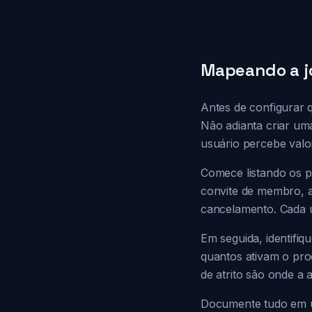
Mapeando a jo
Antes de configurar 
Não adianta criar u
usuário percebe valo
Comece listando os pr
convite de membro, a
cancelamento. Cada u
Em seguida, identifi
quantos ativam o pro
de atrito são onde a
Documente tudo em um