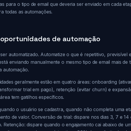
tas para o tipo de email que deveria ser enviado em cada et
ara todas as automações.
o oportunidades de automação
er automatizado. Automatize o que é repetitivo, previsível 
está enviando manualmente o mesmo tipo de email mais de t
 a automação.
dades geralmente estão em quatro áreas: onboarding (ativa
ransformar trial em pago), retenção (evitar churn) e expansã
rea tem gatilhos específicos.
 quando o usuário se cadastra, quando não completa uma e
to de valor. Conversão de trial: dispare nos dias 3, 7 e 14 
. Retenção: dispare quando o engajamento cai abaixo de um