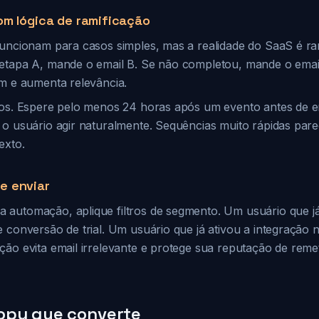
om lógica de ramificação
funcionam para casos simples, mas a realidade do SaaS é ra
etapa A, mande o email B. Se não completou, mande o email
am e aumenta relevância.
cos. Espere pelo menos 24 horas após um evento antes de e
 o usuário agir naturalmente. Sequências muito rápidas par
exto.
e enviar
automação, aplique filtros de segmento. Um usuário que já
 conversão de trial. Um usuário que já ativou a integração n
ção evita email irrelevante e protege sua reputação de reme
opy que converte