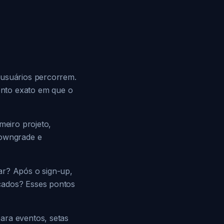
 usuários percorrem.
ento exato em que o
meiro projeto,
downgrade e
ar? Após o sign-up,
nçados? Esses pontos
ara eventos, setas