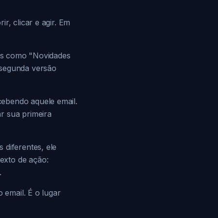
r, clicar e agir. Em
icas como "Novidades
 segunda versão
cebendo aquele email.
r sua primeira
 diferentes, ele
exto de ação:
.
 email. É o lugar