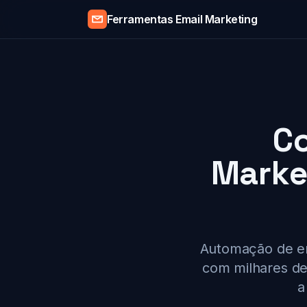
Ferramentas Email Marketing
Co
Marke
Automação de em
com milhares de
a