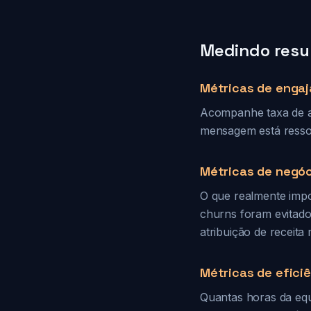
Medindo resu
Métricas de enga
Acompanhe taxa de ab
mensagem está resso
Métricas de negóc
O que realmente impo
churns foram evitad
atribuição de receit
Métricas de efici
Quantas horas da eq