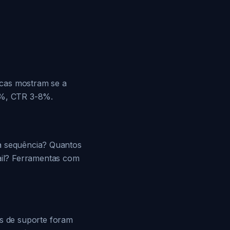
icas mostram se a
0%, CTR 3-8%.
 a sequência? Quantos
ail? Ferramentas com
s de suporte foram