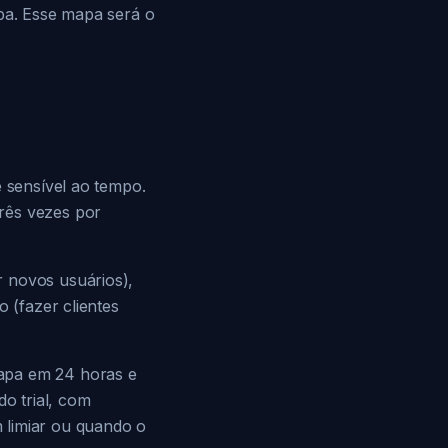
apa. Esse mapa será o
e sensível ao tempo.
rês vezes por
r novos usuários),
o (fazer clientes
tapa em 24 horas e
do trial, com
 limiar ou quando o