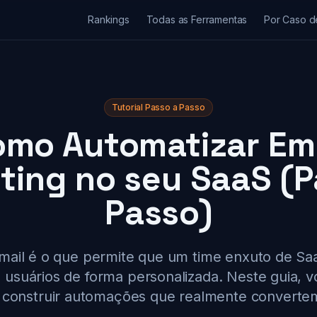
Rankings
Todas as Ferramentas
Por Caso d
Tutorial Passo a Passo
mo Automatizar Em
ting no seu SaaS (P
Passo)
ail é o que permite que um time enxuto de S
 usuários de forma personalizada. Neste guia, v
 construir automações que realmente converte