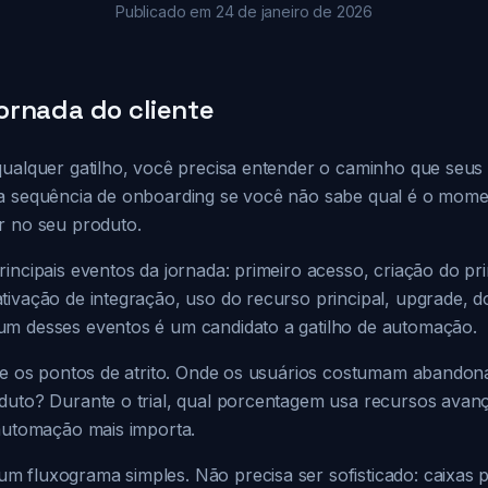
Publicado em 24 de janeiro de 2026
rnada do cliente
qualquer gatilho, você precisa entender o caminho que seus
ma sequência de onboarding se você não sabe qual é o mom
r no seu produto.
incipais eventos da jornada: primeiro acesso, criação do pri
tivação de integração, uso do recurso principal, upgrade, 
m desses eventos é um candidato a gatilho de automação.
que os pontos de atrito. Onde os usuários costumam abandon
duto? Durante o trial, qual porcentagem usa recursos ava
 automação mais importa.
 fluxograma simples. Não precisa ser sofisticado: caixas p