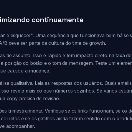
timizando continuamente
ar e esquecer". Uma sequência que funcionava bem há seis
A/B deve ser parte da cultura do time de growth.
s de assunto. Isso é rápido e tem impacto direto na taxa de
, a posição do botão e o tom da mensagem. Teste um eleme
que causou a mudança.
lise qualitativa. Leia as respostas dos usuários. Quais email
Isso revela mais do que números sozinhos. Se vários usuá
sua copy precisa de revisão.
s trimestralmente. Verifique se os links funcionam, se os 
 corretos e se os gatilhos ainda fazem sentido com o produt
eve acompanhar.