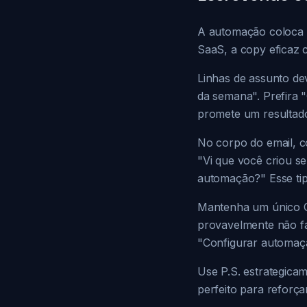
A automação coloca o 
SaaS, a copy eficaz 
Linhas de assunto dev
da semana". Prefira 
promete um resultado
No corpo do email, c
"Vi que você criou s
automação?" Esse tip
Mantenha um único CT
provavelmente não fa
"Configurar automaçã
Use P.S. estrategicam
perfeito para reforça