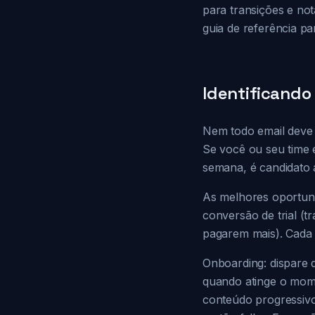
para transições e no
guia de referência p
Identificand
Nem todo email deve s
Se você ou seu time 
semana, é candidato
As melhores oportuni
conversão de trial (t
pagarem mais). Cada á
Onboarding: dispare
quando atinge o momen
conteúdo progressivo