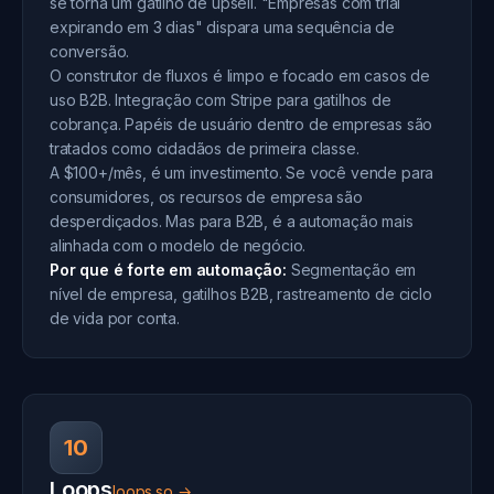
se torna um gatilho de upsell. "Empresas com trial
expirando em 3 dias" dispara uma sequência de
conversão.
O construtor de fluxos é limpo e focado em casos de
uso B2B. Integração com Stripe para gatilhos de
cobrança. Papéis de usuário dentro de empresas são
tratados como cidadãos de primeira classe.
A $100+/mês, é um investimento. Se você vende para
consumidores, os recursos de empresa são
desperdiçados. Mas para B2B, é a automação mais
alinhada com o modelo de negócio.
Por que é forte em automação:
Segmentação em
nível de empresa, gatilhos B2B, rastreamento de ciclo
de vida por conta.
10
Loops
loops.so →