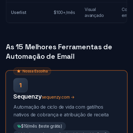
Visual
Comp
Userlist
$100+/mês
avançado
empr
As 15 Melhores Ferramentas de
Automação de Email
Nossa Escolha
1
Sequenzy
sequenzy.com →
Automação de ciclo de vida com gatilhos
nativos de cobrança e atribuição de receita
$19/mês (teste grátis)