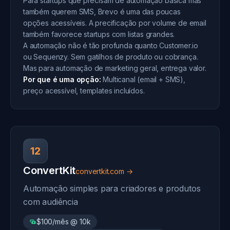
Para startups que precisam de automação básica mas
também querem SMS, Brevo é uma das poucas
opções acessíveis. A precificação por volume de email
também favorece startups com listas grandes.
A automação não é tão profunda quanto Customer.io
ou Sequenzy. Sem gatilhos de produto ou cobrança.
Mas para automação de marketing geral, entrega valor.
Por que é uma opção:
Multicanal (email + SMS),
preço acessível, templates incluídos.
12
ConvertKit
convertkit.com →
Automação simples para criadores e produtos
com audiência
$100/mês @ 10k