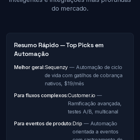
do mercado.
Resumo Rápido — Top Picks em
Automação
Melhor geral:
Sequenzy
— Automação de ciclo
de vida com gatilhos de cobrança
nativos, $19/mês
Para fluxos complexos:
Customer.io
—
Ramificação avançada,
testes A/B, multicanal
Para eventos de produto:
Drip
— Automação
orientada a eventos
com rastreamento de