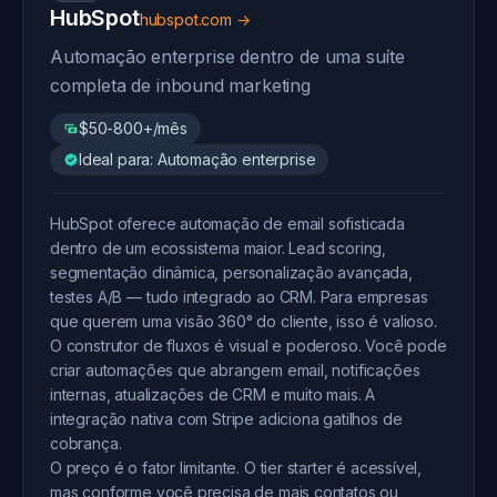
HubSpot
hubspot.com →
Automação enterprise dentro de uma suíte
completa de inbound marketing
$50-800+/mês
Ideal para: Automação enterprise
HubSpot oferece automação de email sofisticada
dentro de um ecossistema maior. Lead scoring,
segmentação dinâmica, personalização avançada,
testes A/B — tudo integrado ao CRM. Para empresas
que querem uma visão 360° do cliente, isso é valioso.
O construtor de fluxos é visual e poderoso. Você pode
criar automações que abrangem email, notificações
internas, atualizações de CRM e muito mais. A
integração nativa com Stripe adiciona gatilhos de
cobrança.
O preço é o fator limitante. O tier starter é acessível,
mas conforme você precisa de mais contatos ou