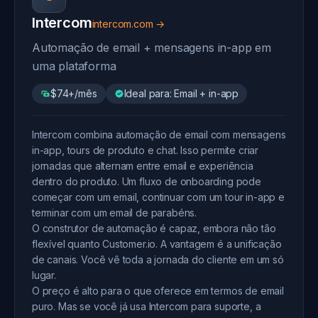
Intercom
intercom.com →
Automação de email + mensagens in-app em
uma plataforma
$74+/mês
Ideal para: Email + in-app
Intercom combina automação de email com mensagens
in-app, tours de produto e chat. Isso permite criar
jornadas que alternam entre email e experiência
dentro do produto. Um fluxo de onboarding pode
começar com um email, continuar com um tour in-app e
terminar com um email de parabéns.
O construtor de automação é capaz, embora não tão
flexível quanto Customer.io. A vantagem é a unificação
de canais. Você vê toda a jornada do cliente em um só
lugar.
O preço é alto para o que oferece em termos de email
puro. Mas se você já usa Intercom para suporte, a