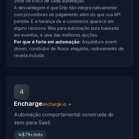
você vê o ROI de cada automação.
A desvantagem é que Drip não integra nativamente
com provedores de pagamento além do que sua API
permite. E a herança de e-commerce aparece em
alguns recursos. Mas para automação pura baseada
em eventos, é uma das melhores opções.
Por que é forte em automação:
Arquitetura event-
driven, construtor de fluxos elegante, rastreamento de
receita incluído.
4
Encharge
encharge.io →
Automação comportamental construída do
zero para SaaS
$79+/mês