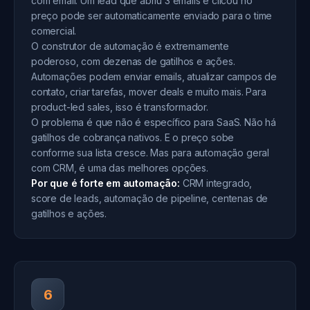
com email. Um lead que abriu 3 emails e clicou no
preço pode ser automaticamente enviado para o time
comercial.
O construtor de automação é extremamente
poderoso, com dezenas de gatilhos e ações.
Automações podem enviar emails, atualizar campos de
contato, criar tarefas, mover deals e muito mais. Para
product-led sales, isso é transformador.
O problema é que não é específico para SaaS. Não há
gatilhos de cobrança nativos. E o preço sobe
conforme sua lista cresce. Mas para automação geral
com CRM, é uma das melhores opções.
Por que é forte em automação:
CRM integrado,
score de leads, automação de pipeline, centenas de
gatilhos e ações.
6