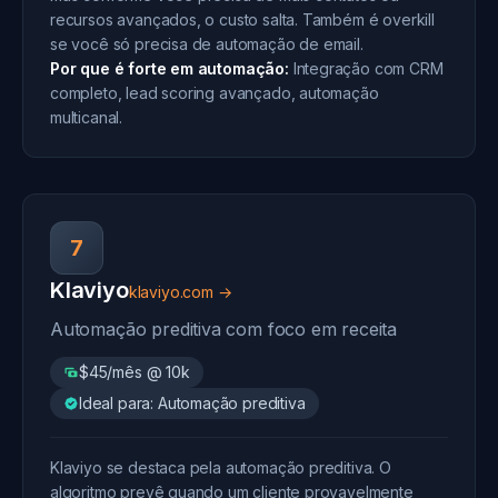
recursos avançados, o custo salta. Também é overkill
se você só precisa de automação de email.
Por que é forte em automação:
Integração com CRM
completo, lead scoring avançado, automação
multicanal.
7
Klaviyo
klaviyo.com →
Automação preditiva com foco em receita
$45/mês @ 10k
Ideal para: Automação preditiva
Klaviyo se destaca pela automação preditiva. O
algoritmo prevê quando um cliente provavelmente