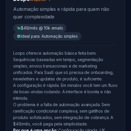
Automação simples e rápida para quem não
quer complexidade
$49/mês @ 10k emails
Ideal para: Automação simples
Loops oferece automação básica feita bem.
Sequências baseadas em tempo, segmentação
simples, envios transacionais e de marketing
unificados. Para SaaS que só precisa de onboarding,
newsletters e updates de produto, é suficiente.
A configuração é rápida. Em minutos você tem um fluxo
de boas-vindas rodando. A interface é bonita e não
intimida.
O problema é a falta de automação avançada. Sem
ramificação condicional complexa, sem gatilhos de
produto sofisticados, sem integração de cobrança. A
$49/mês, você paga pela simplicidade.
Por que é uma opção:
Configuração rápida, UX