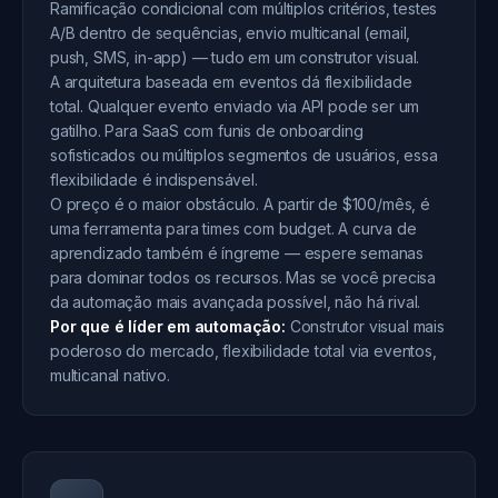
Ramificação condicional com múltiplos critérios, testes
A/B dentro de sequências, envio multicanal (email,
push, SMS, in-app) — tudo em um construtor visual.
A arquitetura baseada em eventos dá flexibilidade
total. Qualquer evento enviado via API pode ser um
gatilho. Para SaaS com funis de onboarding
sofisticados ou múltiplos segmentos de usuários, essa
flexibilidade é indispensável.
O preço é o maior obstáculo. A partir de $100/mês, é
uma ferramenta para times com budget. A curva de
aprendizado também é íngreme — espere semanas
para dominar todos os recursos. Mas se você precisa
da automação mais avançada possível, não há rival.
Por que é líder em automação:
Construtor visual mais
poderoso do mercado, flexibilidade total via eventos,
multicanal nativo.