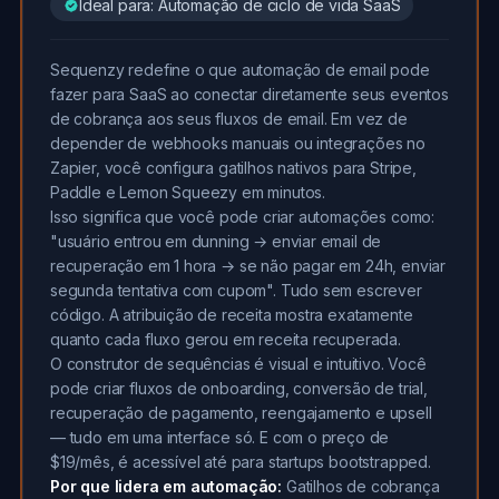
Ideal para: Automação de ciclo de vida SaaS
Sequenzy redefine o que automação de email pode
fazer para SaaS ao conectar diretamente seus eventos
de cobrança aos seus fluxos de email. Em vez de
depender de webhooks manuais ou integrações no
Zapier, você configura gatilhos nativos para Stripe,
Paddle e Lemon Squeezy em minutos.
Isso significa que você pode criar automações como:
"usuário entrou em dunning → enviar email de
recuperação em 1 hora → se não pagar em 24h, enviar
segunda tentativa com cupom". Tudo sem escrever
código. A atribuição de receita mostra exatamente
quanto cada fluxo gerou em receita recuperada.
O construtor de sequências é visual e intuitivo. Você
pode criar fluxos de onboarding, conversão de trial,
recuperação de pagamento, reengajamento e upsell
— tudo em uma interface só. E com o preço de
$19/mês, é acessível até para startups bootstrapped.
Por que lidera em automação:
Gatilhos de cobrança