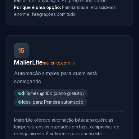
termos de sofisticação. E o preço sobe rápido.
Por que é uma opção:
Familiaridade, ecossistema
enorme, integrações com tudo.
15
MailerLite
mailerlite.com →
Automação simples para quem está
começando
$18/mês @ 10k (plano gratuito)
Ideal para: Primeira automação
MailerLite oferece automação básica: sequências
temporais, envios baseados em tags, campanhas de
reengajamento. É suficiente para quem está