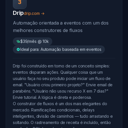
3
Drip
drip.com →
Automação orientada a eventos com um dos
melhores construtores de fluxos
$39/mês @ 10k
Ideal para: Automação baseada em eventos
Drip foi construído em torno de um conceito simples:
eventos disparam ações. Qualquer coisa que um
usuário faça no seu produto pode iniciar um fluxo de
email. "Usuário criou primeiro projeto?" Envie email de
parabéns. "Usuário não usou recurso X em 7 dias?"
Envie tutorial. A lógica é direta e poderosa.
O construtor de fluxos é um dos mais elegantes do
mercado. Ramificações condicionais, delays
inteligentes, divisão de caminhos — tudo arrastando e
soltando. O rastreamento de receita é incluído, então