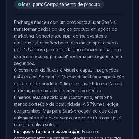
Ideal para: Comportamento de produto
Encharge nasceu com um propósito: ajudar SaaS a
transformar dados de uso do produto em ações de
marketing. Conecte seu app, defina eventos e
construa automações baseadas em comportamento
real. "Usuários que completaram onboarding mas não
usaram o recurso principal" se torna um segmento em
segundos.
O construtor de fluxos é visual e capaz. Integrações
nativas com Segment e Mixpanel facilitam a importação
de dados de produto. O time tem investido em IA para
otimização de horário de envio e conteúdo.
É menos estabelecido que Customer.io, então há
menos conteúdo de comunidade. A $79/mês, exige
compromisso. Mas para SaaS product-led que quer
automação sofisticada sem o preço do Customer.io, é
uma alternativa sólida.
Por que é forte em automação:
Foco em
comportamento de produto, integração com analytics,