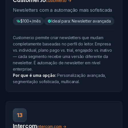
Customer.io
customer.io →
Newsletters com a automação mais sofisticada
$100+/mês
Ideal para: Newsletter avançada
Customer.io permite criar newsletters que mudam
completamente baseadas no perfil do leitor. Empresa
vs. individual, plano pago vs. trial, engajado vs. inativo
— cada segmento recebe uma versão diferente da
newsletter. É automação de newsletter em nível
enterprise.
Por que é uma opção:
Personalização avançada,
segmentação sofisticada, multicanal.
13
Intercom
intercom.com →