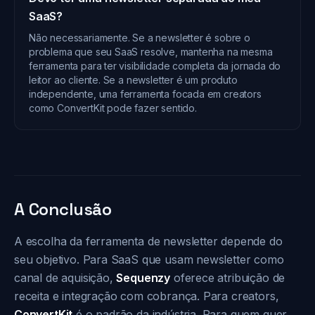
SaaS?
Não necessariamente. Se a newsletter é sobre o
problema que seu SaaS resolve, mantenha na mesma
ferramenta para ter visibilidade completa da jornada do
leitor ao cliente. Se a newsletter é um produto
independente, uma ferramenta focada em creators
como ConvertKit pode fazer sentido.
A Conclusão
A escolha da ferramenta de newsletter depende do
seu objetivo. Para SaaS que usam newsletter como
canal de aquisição,
Sequenzy
oferece atribuição de
receita e integração com cobrança. Para creators,
ConvertKit
é o padrão da indústria. Para quem quer