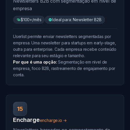
Newsletters B2B com segmentação em nível de
empresa
$100+/mês
Ideal para: Newsletter B2B
Userlist permite enviar newsletters segmentadas por
empresa. Uma newsletter para startups em early-stage,
outra para enterprise. Cada empresa recebe conteúdo
relevante para seu estágio e tamanho.
Por que é uma opção:
Segmentação em nível de
empresa, foco B2B, rastreamento de engajamento por
conta.
15
Encharge
encharge.io →