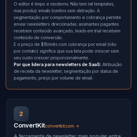
O editor é limpo e moderno. Não tem mil templates,
mas produz emails bonitos sem distração. A
segmentação por comportamento e cobrança permite
enviar newsletters direcionadas: assinantes pagantes
recebem conteúdo avançado, leads em trial recebem
conteúdo de conversão.
E o preço de $19/mês com cobrança por email (não
por contato) significa que sua lista pode crescer sem
seu custo crescer proporcionalmente.
Por que lidera para newsletters de SaaS:
Atribuição
de receita da newsletter, segmentação por status de
pagamento, preço por volume de email.
2
ConvertKit
convertkit.com →
A ferramenta de newsletter mais popular entre