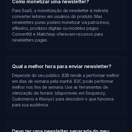
Como monetizar uma newsletter?
Para SaaS, a monetização da newsletter é indireta:
converter leitores em usuários do produto. Mas
newsletters puras podem monetizar via patrocínios,
afiliados, produtos digitais ou modelos pagos.
ConvertKit e Mailchimp oferecem recursos para
newsletters pagas.
Qual a melhor hora para enviar newsletter?
Depende do seu público. B2B tende a performar melhor
em dias de semana pela manhã. B2C pode performar
melhor nos fins de semana. Use as ferramentas de
otimização de horário (disponíveis em Sequenzy,
Customer.io e Klaviyo) para descobrir o que funciona
para sua audiência.
Devo ter uma newsletter separada do meu