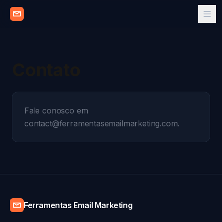
Contato
Fale conosco em
contact@ferramentasemailmarketing.com.
Ferramentas Email Marketing