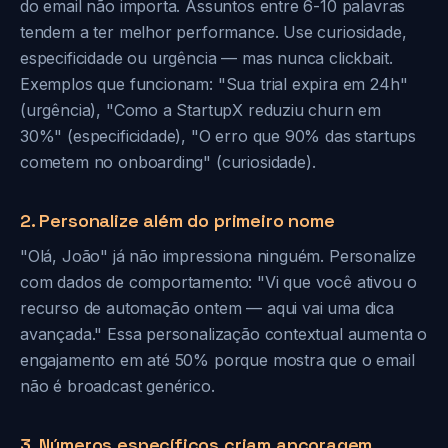
do email não importa. Assuntos entre 6-10 palavras
tendem a ter melhor performance. Use curiosidade,
especificidade ou urgência — mas nunca clickbait.
Exemplos que funcionam: "Sua trial expira em 24h"
(urgência), "Como a StartupX reduziu churn em
30%" (especificidade), "O erro que 90% das startups
cometem no onboarding" (curiosidade).
2. Personalize além do primeiro nome
"Olá, João" já não impressiona ninguém. Personalize
com dados de comportamento: "Vi que você ativou o
recurso de automação ontem — aqui vai uma dica
avançada." Essa personalização contextual aumenta o
engajamento em até 50% porque mostra que o email
não é broadcast genérico.
3. Números específicos criam ancoragem