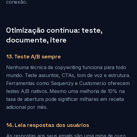
conexão.
Otimização contínua: teste,
documente, itere
13. Teste A/B sempre
Nenhuma técnica de copywriting funciona para todo
mundo. Teste assuntos, CTAs, tom de voz e estrutura.
Ferramentas como Sequenzy e Customer.io oferecem
testes A/B nativos. Mesmo uma melhoria de 10% na
taxa de abertura pode significar milhares em receita
adicional por mês.
14. Leia respostas dos usuários
As respostas aos seus emails são uma mina de ouro