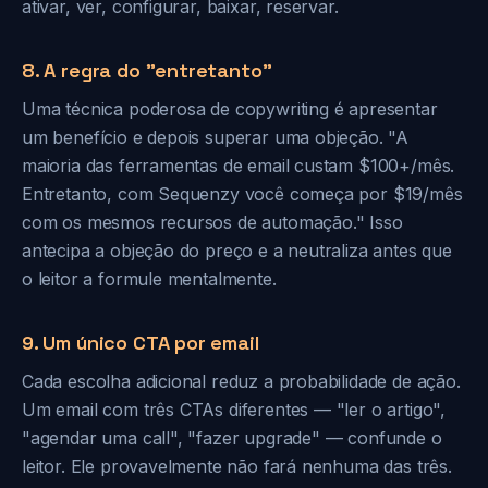
ativar, ver, configurar, baixar, reservar.
8. A regra do "entretanto"
Uma técnica poderosa de copywriting é apresentar
um benefício e depois superar uma objeção. "A
maioria das ferramentas de email custam $100+/mês.
Entretanto, com Sequenzy você começa por $19/mês
com os mesmos recursos de automação." Isso
antecipa a objeção do preço e a neutraliza antes que
o leitor a formule mentalmente.
9. Um único CTA por email
Cada escolha adicional reduz a probabilidade de ação.
Um email com três CTAs diferentes — "ler o artigo",
"agendar uma call", "fazer upgrade" — confunde o
leitor. Ele provavelmente não fará nenhuma das três.