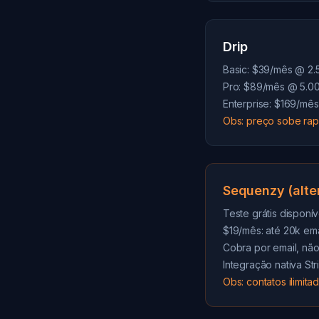
Drip
Basic: $39/mês @ 2.
Pro: $89/mês @ 5.00
Enterprise: $169/mê
Obs: preço sobe rap
Sequenzy (alte
Teste grátis disponív
$19/mês: até 20k ema
Cobra por email, não
Integração nativa S
Obs: contatos ilimit