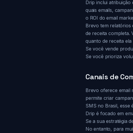
Drip inclui atribuiç
quais emails, campan
o ROI do email market
Brevo tem relatórios
de receita completa
quanto de receita ela
Se você vende produt
Se você prioriza volu
Canais de Co
Brevo oferece email 
permite criar campan
SMS no Brasil, esse é
Drip é focado em em
Se a sua estratégia 
No entanto, para mui