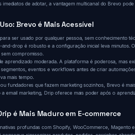
 imediatos de adotar, a vantagem multicanal do Brevo pode s
 Uso: Brevo é Mais Acessível
para ser usado por qualquer pessoa, sem conhecimento técn
ag-and-drop é robusto e a configuração inicial leva minutos. 
r sem compromisso.
de aprendizado moderada. A plataforma é poderosa, mas ex
 segmentos, eventos e workflows antes de criar automações 
leva mais tempo.
ou fundadores que fazem marketing sozinhos, Brevo é mais r
a email marketing, Drip oferece mais poder após o aprendiza
 Drip é Mais Maduro em E-commerce
s nativas profundas com Shopify, WooCommerce, Magento e 