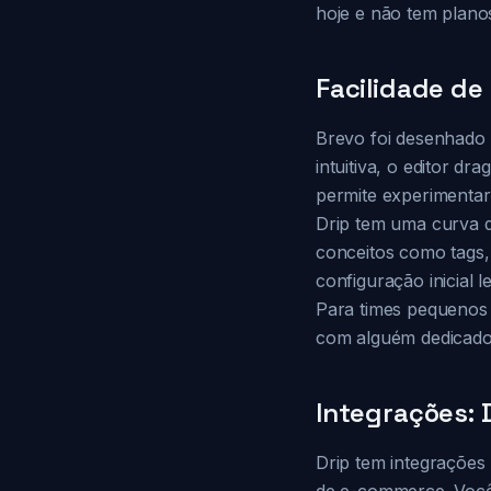
hoje e não tem planos
Facilidade de
Brevo foi desenhado 
intuitiva, o editor dr
permite experimenta
Drip tem uma curva 
conceitos como tags,
configuração inicial 
Para times pequenos 
com alguém dedicado 
Integrações:
Drip tem integraçõe