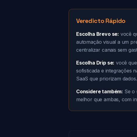
Veredicto Rápido
Escolha Brevo se:
você qu
automação visual a um preç
centralizar canais sem gas
Escolha Drip se:
você quer
sofisticada e integraçõe
SaaS que priorizam dados
Considere também:
Se o 
melhor que ambas, com inte