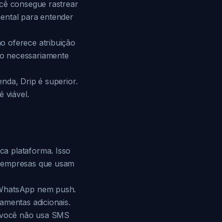
ocê consegue rastrear
ental para entender
o oferece atribuição
ão necessariamente
nda, Drip é superior.
 viável.
ca plataforma. Isso
a empresas que usam
e WhatsApp nem push.
amentas adicionais.
e você não usa SMS