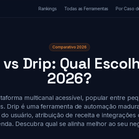
Rankings
Todas as Ferramentas
Por Caso d
Comparativo 2026
 vs Drip: Qual Escol
2026?
taforma multicanal acessível, popular entre p
. Drip é uma ferramenta de automação madur
o usuário, atribuição de receita e integrações
nda. Descubra qual se alinha melhor ao seu ne