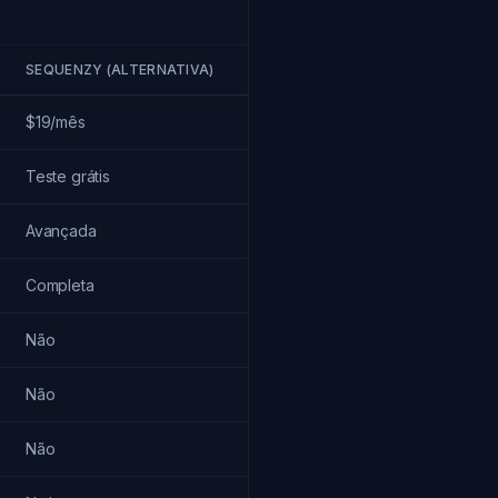
SEQUENZY (ALTERNATIVA)
$19/mês
Teste grátis
Avançada
Completa
Não
Não
Não