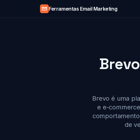
Ferramentas Email Marketing
Brevo
Brevo é uma pla
e e-commerces
comportamento d
de ve