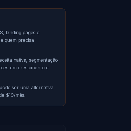
, landing pages e
s e quem precisa
ceita nativa, segmentação
rces em crescimento e
pode ser uma alternativa
 de $19/mês.