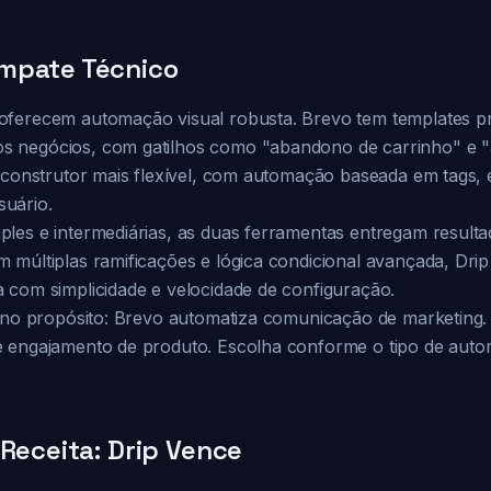
mpate Técnico
oferecem automação visual robusta. Brevo tem templates p
 negócios, com gatilhos como "abandono de carrinho" e "a
m construtor mais flexível, com automação baseada em tags, 
uário.
les e intermediárias, as duas ferramentas entregam resultad
 múltiplas ramificações e lógica condicional avançada, Drip
 com simplicidade e velocidade de configuração.
á no propósito: Brevo automatiza comunicação de marketing.
e engajamento de produto. Escolha conforme o tipo de aut
 Receita: Drip Vence