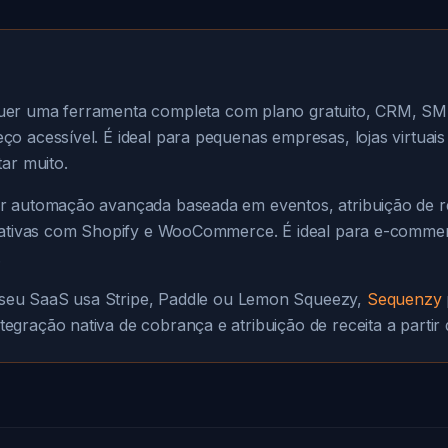
er uma ferramenta completa com plano gratuito, CRM, SMS
o acessível. É ideal para pequenas empresas, lojas virtuai
tar muito.
 automação avançada baseada em eventos, atribuição de re
s nativas com Shopify e WooCommerce. É ideal para e-comme
.
seu SaaS usa Stripe, Paddle ou Lemon Squeezy,
Sequenzy
gração nativa de cobrança e atribuição de receita a partir