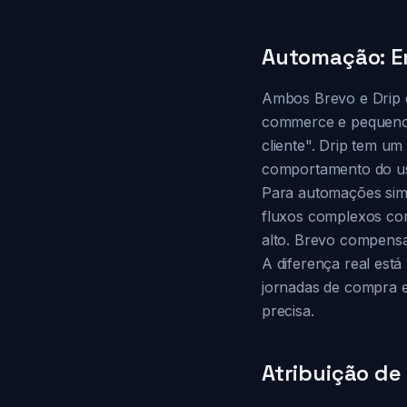
Automação: E
Ambos Brevo e Drip 
commerce e pequenos
cliente". Drip tem u
comportamento do us
Para automações simp
fluxos complexos com
alto. Brevo compensa
A diferença real est
jornadas de compra 
precisa.
Atribuição de