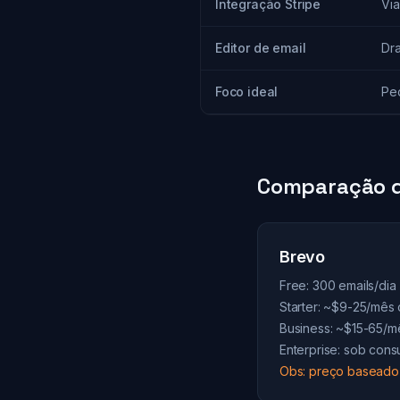
Integração Stripe
Via
Editor de email
Dr
Foco ideal
Pe
Comparação d
Brevo
Free: 300 emails/dia 
Starter: ~$9-25/mês
Business: ~$15-65/
Enterprise: sob consu
Obs: preço baseado