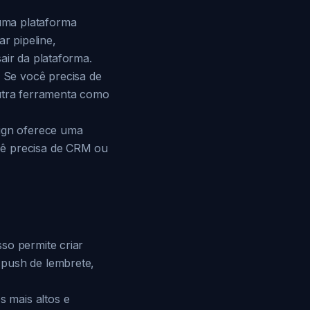
uma plataforma
r pipeline,
air da plataforma.
 Se você precisa de
outra ferramenta como
ign oferece uma
cê precisa de CRM ou
so permite criar
 push de lembrete,
 mais altos e