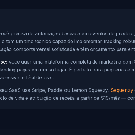
ocê precisa de automação baseada em eventos de produto,
 e tem um time técnico capaz de implementar tracking robus
ção comportamental sofisticada e têm orçamento para ente
se:
você quer uma plataforma completa de marketing com
 landing pages em um só lugar. É perfeito para pequenas e
cessível e fácil de usar.
seu SaaS usa Stripe, Paddle ou Lemon Squeezy,
Sequenzy
clo de vida e atribuição de receita a partir de $19/mês — com