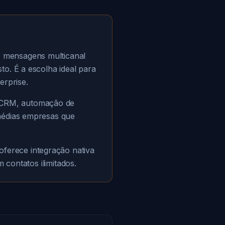
 mensagens multicanal
to. É a escolha ideal para
rprise.
 CRM, automação de
 médias empresas que
oferece integração nativa
 contatos ilimitados.