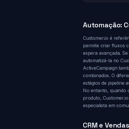
Automação: C
Customer.io é refer
permite criar fluxos 
espera avançada. Se
automatizá-la no Cus
ActiveCampaign tamb
combinados. O difere
estágios de pipeline
No entanto, quando 
produto, Customer.io
especialista em comu
CRM e Vendas