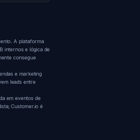
ento. A plataforma
 internos e lógica de
lmente consegue
endas e marketing
vem leads entre
da em eventos de
sta; Customer.io é