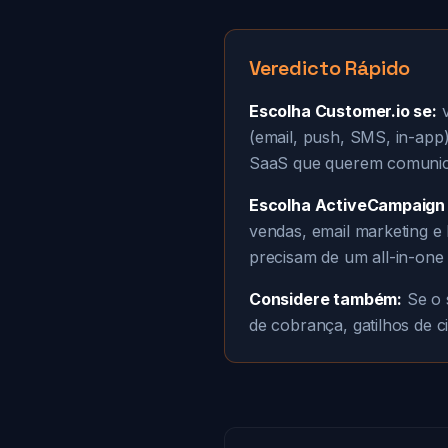
Veredicto Rápido
Escolha Customer.io se:
v
(email, push, SMS, in-app)
SaaS que querem comunica
Escolha ActiveCampaign 
vendas, email marketing e
precisam de um all-in-one a
Considere também:
Se o 
de cobrança, gatilhos de ci