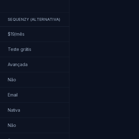
SEQUENZY (ALTERNATIVA)
$19/mês
Teste grátis
Avançada
Não
Email
Nativa
Não