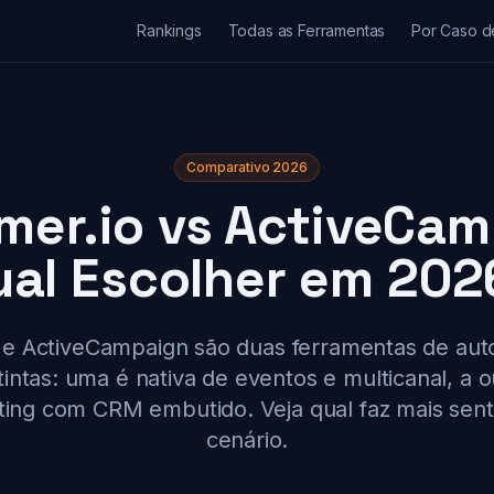
Rankings
Todas as Ferramentas
Por Caso d
Comparativo 2026
mer.io vs ActiveCam
ual Escolher em 202
 e ActiveCampaign são duas ferramentas de a
intas: uma é nativa de eventos e multicanal, a ou
ing com CRM embutido. Veja qual faz mais sent
cenário.