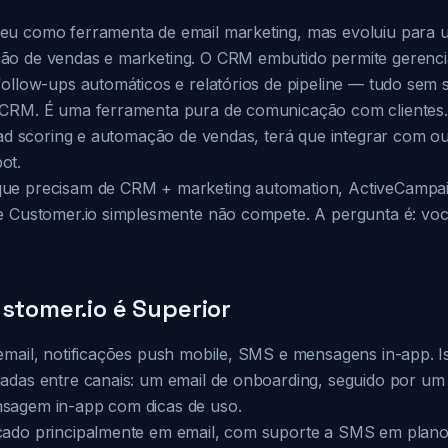
eu como ferramenta de email marketing, mas evoluiu para 
o de vendas e marketing. O CRM embutido permite gerencia
ollow-ups automáticos e relatórios de pipeline — tudo sem s
 CRM. É uma ferramenta pura de comunicação com clientes.
lead scoring e automação de vendas, terá que integrar com 
ot.
ue precisam de CRM + marketing automation, ActiveCampa
e Customer.io simplesmente não compete. A pergunta é: vo
ustomer.io é Superior
email, notificações push mobile, SMS e mensagens in-app. Is
adas entre canais: um email de onboarding, seguido por um
sagem in-app com dicas de uso.
ado principalmente em email, com suporte a SMS em planos