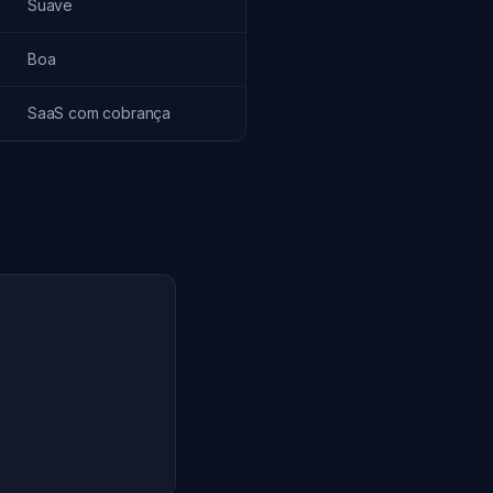
Suave
Boa
SaaS com cobrança