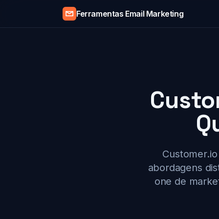
Ferramentas Email Marketing
Custo
Q
Customer.io
abordagens dist
one de market