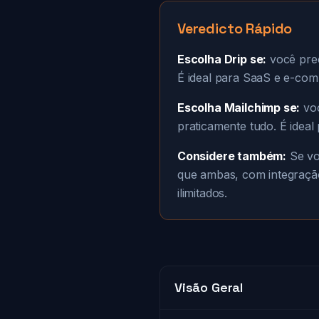
Veredicto Rápido
Escolha Drip se:
você prec
É ideal para SaaS e e-co
Escolha Mailchimp se:
voc
praticamente tudo. É idea
Considere também:
Se vo
que ambas, com integração
ilimitados.
Visão Geral