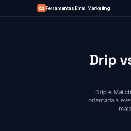
Ferramentas Email Marketing
Drip v
Drip e Mailc
orientada a ev
mais