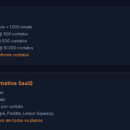
tos + 1.000 emails
 @ 500 contatos
@ 500 contatos
@ 10.000 contatos
nforme contatos
rnativa SaaS)
el
ils
 por contato
tripe, Paddle, Lemon Squeezy
ados em todos os planos