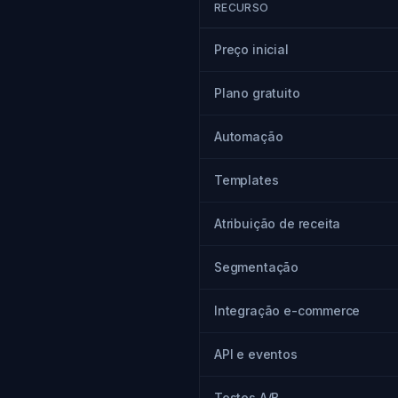
RECURSO
Preço inicial
Plano gratuito
Automação
Templates
Atribuição de receita
Segmentação
Integração e-commerce
API e eventos
Testes A/B