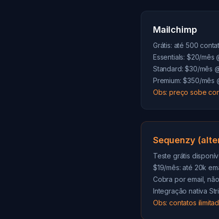
Mailchimp
Grátis: até 500 conta
Essentials: $20/mês
Standard: $30/mês 
Premium: $350/mês 
Obs: preço sobe co
Sequenzy (alte
Teste grátis disponív
$19/mês: até 20k ema
Cobra por email, não
Integração nativa S
Obs: contatos ilimit