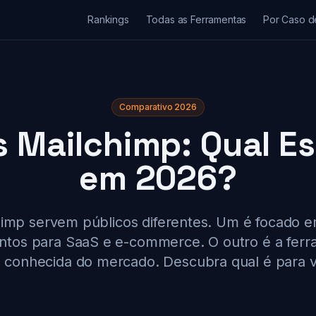
Rankings
Todas as Ferramentas
Por Caso d
Comparativo 2026
s Mailchimp: Qual E
em 2026?
himp servem públicos diferentes. Um é focado
entos para SaaS e e-commerce. O outro é a ferr
 conhecida do mercado. Descubra qual é para 