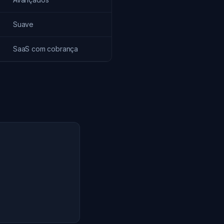
Suave
SaaS com cobrança