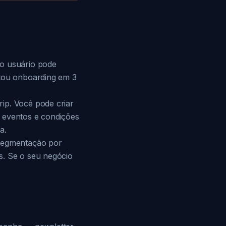
do usuário pode
etou onboarding em 3
ip. Você pode criar
e eventos e condições
a.
 segmentação por
s. Se o seu negócio