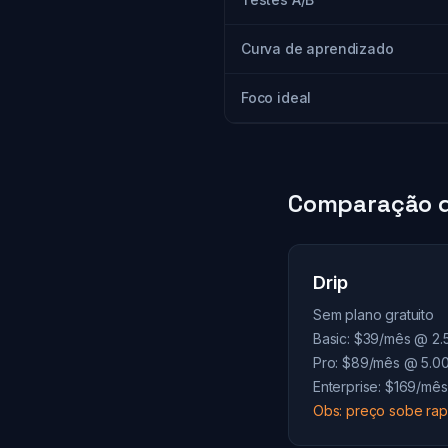
Curva de aprendizado
Foco ideal
Comparação d
Drip
Sem plano gratuito
Basic: $39/mês @ 2.
Pro: $89/mês @ 5.00
Enterprise: $169/mê
Obs: preço sobe rap