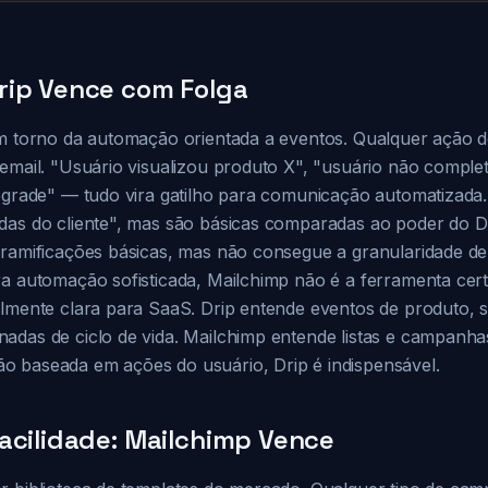
rip Vence com Folga
em torno da automação orientada a eventos. Qualquer ação 
 email. "Usuário visualizou produto X", "usuário não compl
upgrade" — tudo vira gatilho para comunicação automatizada.
das do cliente", mas são básicas comparadas ao poder do Dr
 ramificações básicas, mas não consegue a granularidade d
ra automação sofisticada, Mailchimp não é a ferramenta cert
almente clara para SaaS. Drip entende eventos de produto,
adas de ciclo de vida. Mailchimp entende listas e campanha
 baseada em ações do usuário, Drip é indispensável.
acilidade: Mailchimp Vence