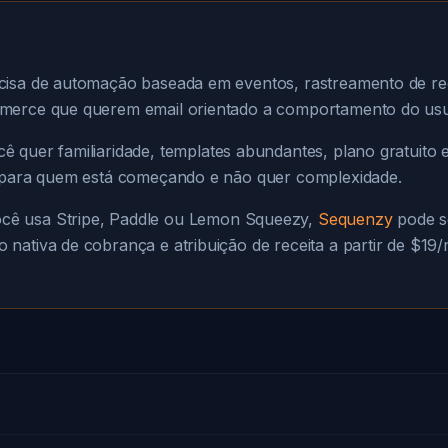
isa de automação baseada em eventos, rastreamento de recei
mmerce que querem email orientado a comportamento do usu
ê quer familiaridade, templates abundantes, plano gratuito 
l para quem está começando e não quer complexidade.
cê usa Stripe, Paddle ou Lemon Squeezy,
Sequenzy
pode s
 nativa de cobrança e atribuição de receita a partir de $1