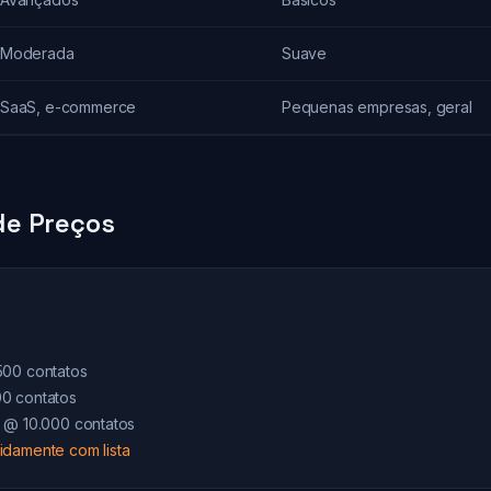
Moderada
Suave
SaaS, e-commerce
Pequenas empresas, geral
e Preços
500 contatos
0 contatos
s @ 10.000 contatos
idamente com lista