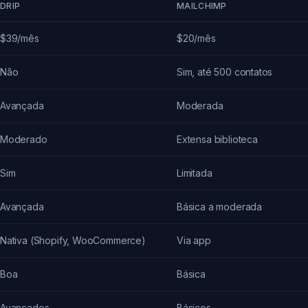
DRIP
MAILCHIMP
$39/mês
$20/mês
Não
Sim, até 500 contatos
Avançada
Moderada
Moderado
Extensa biblioteca
Sim
Limitada
Avançada
Básica a moderada
Nativa (Shopify, WooCommerce)
Via app
Boa
Básica
Avançados
Básicos