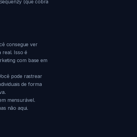
 Sequenzy (que cobra
ocê consegue ver
real. Isso é
rketing com base em
 Você pode rastrear
dividuais de forma
va.
gem mensurável.
as não aqui.