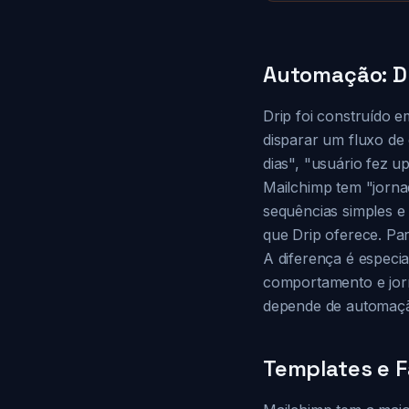
Automação: D
Drip foi construído 
disparar um fluxo de
dias", "usuário fez 
Mailchimp tem "jorna
sequências simples e
que Drip oferece. Pa
A diferença é especi
comportamento e jorn
depende de automação
Templates e F