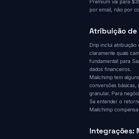
Premium vai para $3
por email, não por c
Atribuição de
Drip inclui atribuiç
claramente quais cam
fundamental para Sa
dados financeiros.
Mailchimp tem alguns 
conversões básicas, 
granular. Para negóci
Se entender o retorn
Mailchimp compensa e
Integrações: 