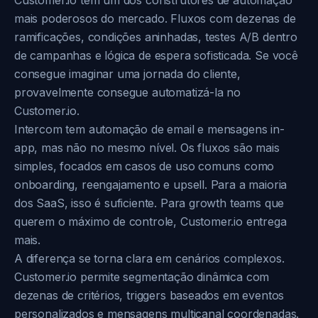
Customer.io tem um dos construtores de automação
mais poderosos do mercado. Fluxos com dezenas de
ramificações, condições aninhadas, testes A/B dentro
de campanhas e lógica de espera sofisticada. Se você
consegue imaginar uma jornada do cliente,
provavelmente consegue automatizá-la no
Customer.io.
Intercom tem automação de email e mensagens in-
app, mas não no mesmo nível. Os fluxos são mais
simples, focados em casos de uso comuns como
onboarding, reengajamento e upsell. Para a maioria
dos SaaS, isso é suficiente. Para growth teams que
querem o máximo de controle, Customer.io entrega
mais.
A diferença se torna clara em cenários complexos.
Customer.io permite segmentação dinâmica com
dezenas de critérios, triggers baseados em eventos
personalizados e mensagens multicanal coordenadas.