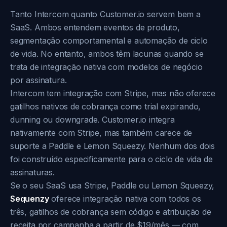
Tanto Intercom quanto Customer.io servem bem a
SaaS. Ambos entendem eventos de produto,
segmentação comportamental e automação de ciclo
de vida. No entanto, ambos têm lacunas quando se
trata de integração nativa com modelos de negócio
por assinatura.
Intercom tem integração com Stripe, mas não oferece
gatilhos nativos de cobrança como trial expirando,
dunning ou downgrade. Customer.io integra
nativamente com Stripe, mas também carece de
suporte a Paddle e Lemon Squeezy. Nenhum dos dois
foi construído especificamente para o ciclo de vida de
assinaturas.
Se o seu SaaS usa Stripe, Paddle ou Lemon Squeezy,
Sequenzy
oferece integração nativa com todos os
três, gatilhos de cobrança sem código e atribuição de
receita por campanha a partir de $19/mês — com