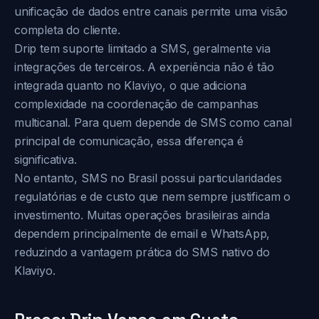
unificação de dados entre canais permite uma visão
completa do cliente.
Drip tem suporte limitado a SMS, geralmente via
integrações de terceiros. A experiência não é tão
integrada quanto no Klaviyo, o que adiciona
complexidade na coordenação de campanhas
multicanal. Para quem depende de SMS como canal
principal de comunicação, essa diferença é
significativa.
No entanto, SMS no Brasil possui particularidades
regulatórias e de custo que nem sempre justificam o
investimento. Muitas operações brasileiras ainda
dependem principalmente de email e WhatsApp,
reduzindo a vantagem prática do SMS nativo do
Klaviyo.