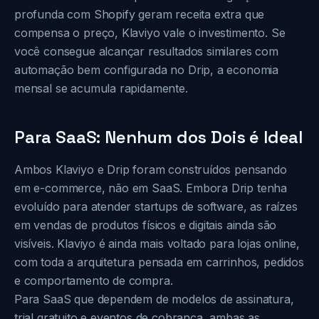
profunda com Shopify geram receita extra que
compensa o preço, Klaviyo vale o investimento. Se
você consegue alcançar resultados similares com
automação bem configurada no Drip, a economia
mensal se acumula rapidamente.
Para SaaS: Nenhum dos Dois é Ideal
Ambos Klaviyo e Drip foram construídos pensando
em e-commerce, não em SaaS. Embora Drip tenha
evoluído para atender startups de software, as raízes
em vendas de produtos físicos e digitais ainda são
visíveis. Klaviyo é ainda mais voltado para lojas online,
com toda a arquitetura pensada em carrinhos, pedidos
e comportamento de compra.
Para SaaS que dependem de modelos de assinatura,
trial gratuito e eventos de cobrança, ambas as