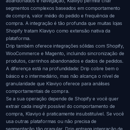
abandonados e navegação, Klaviyo permite criar
segmentos complexos baseados em comportamento
de compra, valor médio do pedido e frequência de
compra. A integração é tão profunda que muitas lojas
Shopify tratam Klaviyo como extensão nativa da
plataforma.
Drip também oferece integrações sólidas com Shopify,
WooCommerce e Magento, incluindo sincronização de
produtos, carrinhos abandonados e dados de pedidos.
A diferença está na profundidade: Drip cobre bem o
básico e o intermediário, mas não alcança o nível de
granularidade que Klaviyo oferece para análises
comportamentais de compra.
Se a sua operação depende de Shopify e você quer
extrair cada insight possível do comportamento de
compra, Klaviyo é praticamente insubstituível. Se você
usa outras plataformas ou não precisa de
segmentação tão granular, Drip entrega integração de