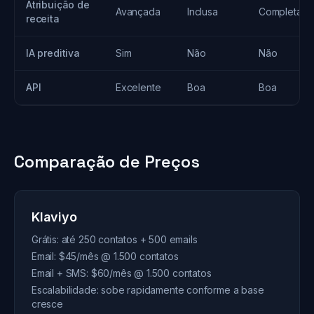
Atribuição de
Avançada
Inclusa
Completa
receita
IA preditiva
Sim
Não
Não
API
Excelente
Boa
Boa
Comparação de Preços
Klaviyo
Grátis: até 250 contatos + 500 emails
Email: $45/mês @ 1.500 contatos
Email + SMS: $60/mês @ 1.500 contatos
Escalabilidade: sobe rapidamente conforme a base
cresce