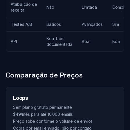
Atribuição de
Não
Limitada
Complet
receita
Testes A/B
Básicos
Avançados
Sim
Boa, bem
API
Boa
Boa
documentada
Comparação de Preços
Loops
Sem plano gratuito permanente
$49/mês para até 10.000 emails
Preço sobe conforme o volume de envios
Cobra por email enviado, não por contato