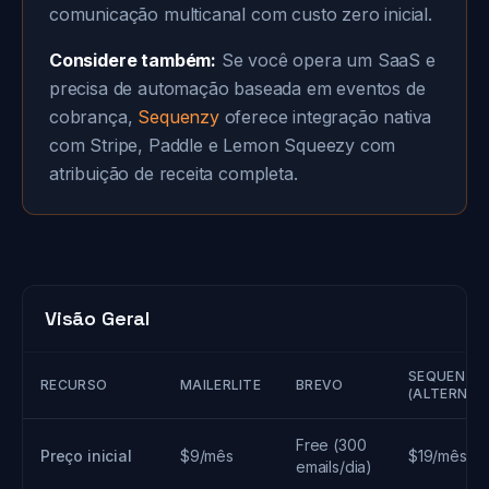
comunicação multicanal com custo zero inicial.
Considere também:
Se você opera um SaaS e
precisa de automação baseada em eventos de
cobrança,
Sequenzy
oferece integração nativa
com Stripe, Paddle e Lemon Squeezy com
atribuição de receita completa.
Visão Geral
SEQUENZY
RECURSO
MAILERLITE
BREVO
(ALTERNAT
Free (300
Preço inicial
$9/mês
$19/mês
emails/dia)