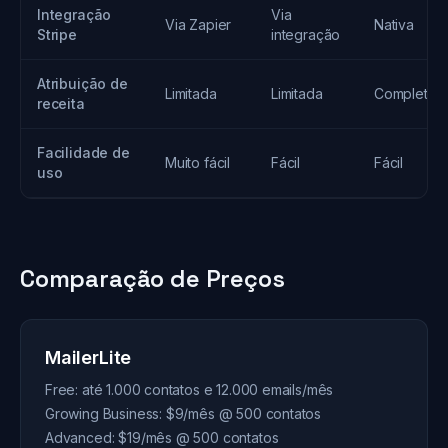
Integração
Via
Via Zapier
Nativa
Stripe
integração
Atribuição de
Limitada
Limitada
Completa
receita
Facilidade de
Muito fácil
Fácil
Fácil
uso
Comparação de Preços
MailerLite
Free: até 1.000 contatos e 12.000 emails/mês
Growing Business: $9/mês @ 500 contatos
Advanced: $19/mês @ 500 contatos