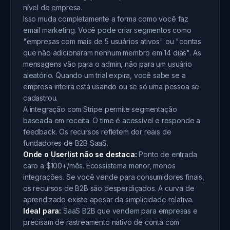
nível de empresa.
Isso muda completamente a forma como você faz
email marketing. Você pode criar segmentos como
"empresas com mais de 5 usuários ativos" ou "contas
que não adicionaram nenhum membro em 14 dias". As
mensagens vão para o admin, não para um usuário
aleatório. Quando um trial expira, você sabe se a
empresa inteira está usando ou se só uma pessoa se
cadastrou.
A integração com Stripe permite segmentação
baseada em receita. O time é acessível e responde a
feedback. Os recursos refletem dor reais de
fundadores de B2B SaaS.
Onde o Userlist não se destaca:
Ponto de entrada
caro a $100+/mês. Ecossistema menor, menos
integrações. Se você vende para consumidores finais,
os recursos de B2B são desperdiçados. A curva de
aprendizado existe apesar da simplicidade relativa.
Ideal para:
SaaS B2B que vendem para empresas e
precisam de rastreamento nativo de conta com