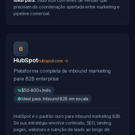
Ideal para:
SaaS B2B com times de vendas que
precisam de coordenação apertada entre marketing e
pipeline comercial.
6
HubSpot
hubspot.com →
Plataforma completa de inbound marketing
para B2B enterprise
$50-800+/mês
Ideal para: Inbound B2B em escala
HubSpot é o padrão ouro para inbound marketing B2B.
Se sua estratégia envolve conteúdo, SEO, landing
pages, webinars e nutrição de leads ao longo de