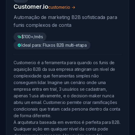
Customer.io
customer.io →
Automação de marketing B2B sofisticada para
funis complexos de conta
$100+/mês
Ideal para: Fluxos B2B multi-etapa
Customer.io é a ferramenta para quando os funis de
aquisição B2B da sua empresa atingiram um nível de
complexidade que ferramentas simples não
conseguem lidar. Imagine um cenário onde uma
empresa entra em trial, 3 usuários se cadastram,
apenas 1 usa ativamente, e o decision-maker nunca
abriu um email. Customer.io permite criar ramificações
condicionais que tratam cada persona dentro da conta
de forma diferente.
A arquitetura baseada em eventos é perfeita para B2B.
Qualquer ação em qualquer nível da conta pode