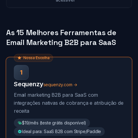
As 15 Melhores Ferramentas de
Email Marketing B2B para SaaS
Nossa Escolha
1
Sequenzy
sequenzy.com →
Email marketing B2B para SaaS com
integrações nativas de cobrança e atribuição de
receita
$19/mês (teste grátis disponível)
Ideal para: SaaS B2B com Stripe/Paddle