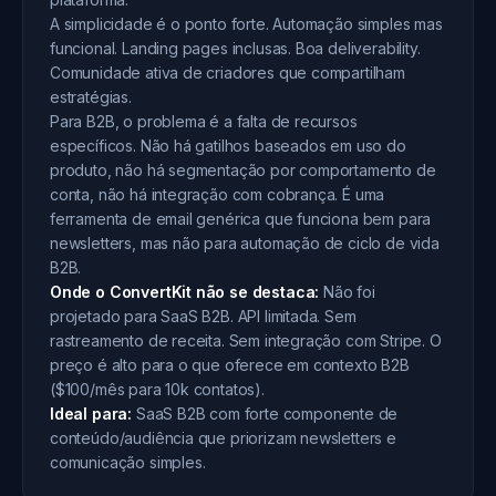
A simplicidade é o ponto forte. Automação simples mas
funcional. Landing pages inclusas. Boa deliverability.
Comunidade ativa de criadores que compartilham
estratégias.
Para B2B, o problema é a falta de recursos
específicos. Não há gatilhos baseados em uso do
produto, não há segmentação por comportamento de
conta, não há integração com cobrança. É uma
ferramenta de email genérica que funciona bem para
newsletters, mas não para automação de ciclo de vida
B2B.
Onde o ConvertKit não se destaca:
Não foi
projetado para SaaS B2B. API limitada. Sem
rastreamento de receita. Sem integração com Stripe. O
preço é alto para o que oferece em contexto B2B
($100/mês para 10k contatos).
Ideal para:
SaaS B2B com forte componente de
conteúdo/audiência que priorizam newsletters e
comunicação simples.