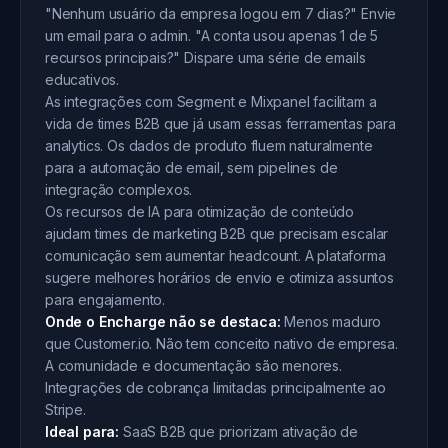
"Nenhum usuário da empresa logou em 7 dias?" Envie
um email para o admin. "A conta usou apenas 1 de 5
recursos principais?" Dispare uma série de emails
educativos.
As integrações com Segment e Mixpanel facilitam a
vida de times B2B que já usam essas ferramentas para
analytics. Os dados de produto fluem naturalmente
para a automação de email, sem pipelines de
integração complexos.
Os recursos de IA para otimização de conteúdo
ajudam times de marketing B2B que precisam escalar
comunicação sem aumentar headcount. A plataforma
sugere melhores horários de envio e otimiza assuntos
para engajamento.
Onde o Encharge não se destaca:
Menos maduro
que Customer.io. Não tem conceito nativo de empresa.
A comunidade e documentação são menores.
Integrações de cobrança limitadas principalmente ao
Stripe.
Ideal para:
SaaS B2B que priorizam ativação de