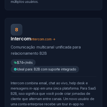
múltiplos usuários.
8
Intercom
intercom.com →
Comunicação multicanal unificada para
relacionamento B2B
$74+/mês
Ideal para: B2B com suporte integrado
Intercom combina email, chat ao vivo, help desk e
mensagens in-app em uma única plataforma. Para SaaS
B2B, isso significa que você pode criar jornadas de
cliente que alternam entre canais. Um novo usuário de
uma conta enterprise recebe um tour in-app no