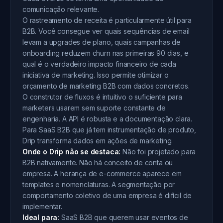
comunicação relevante.
O rastreamento de receita é particularmente útil para
B2B. Você consegue ver quais sequências de email
levam a upgrades de plano, quais campanhas de
onboarding reduzem churn nas primeiras 90 dias, e
qual é o verdadeiro impacto financeiro de cada
iniciativa de marketing. Isso permite otimizar o
orçamento de marketing B2B com dados concretos.
O construtor de fluxos é intuitivo o suficiente para
marketers usarem sem suporte constante de
engenharia. A API é robusta e a documentação clara.
Para SaaS B2B que já tem instrumentação de produto,
Drip transforma dados em ações de marketing.
Onde o Drip não se destaca:
Não foi projetado para
B2B nativamente. Não há conceito de conta ou
empresa. A herança de e-commerce aparece em
templates e nomenclaturas. A segmentação por
comportamento coletivo de uma empresa é difícil de
implementar.
Ideal para:
SaaS B2B que querem usar eventos de