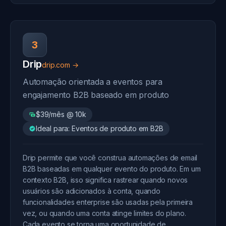
3
Drip
drip.com →
Automação orientada a eventos para
engajamento B2B baseado em produto
$39/mês @ 10k
Ideal para: Eventos de produto em B2B
Drip permite que você construa automações de email
B2B baseadas em qualquer evento do produto. Em um
contexto B2B, isso significa rastrear quando novos
usuários são adicionados à conta, quando
funcionalidades enterprise são usadas pela primeira
vez, ou quando uma conta atinge limites do plano.
Cada evento se torna uma oportunidade de