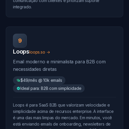
comunicação com clientes e priorizam suporte
integrado.
9
Loops
loops.so →
Email moderno e minimalista para B2B com
necessidades diretas
$49/mês @ 10k emails
Ideal para: B2B com simplicidade
Loops é para SaaS B2B que valorizam velocidade e
simplicidade acima de recursos enterprise. A interface
é uma das mais limpas do mercado. Em minutos, você
está enviando emails de onboarding, newsletters de