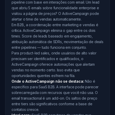
pipeline com base em interações com email. Um lead
que abriu 5 emails sobre funcionalidade enterprise e
visitou a página de preços? O ActiveCampaign pode
alertar o time de vendas automaticamente.
Em B2B, a coordenação entre marketing e vendas é
crítica. ActiveCampaign elimina o gap entre os dois
times. Score de leads baseado em engajamento,
atribuição automática de SDRs, movimentação de deals
entre pipelines — tudo funciona em conjunto.
Para product-led sales, onde usuários de alto valor
precisam ser identificados e qualificados, o
ActiveCampaign oferece automações que alertam
vendas no momento certo. Isso evita que
oportunidades quentes esfriem na fila.
Onde o ActiveCampaign não se destaca:
Não é
específico para SaaS B2B. A interface pode parecer
sobrecarregada com recursos que você não usa. O
email transactional é um add-on. Os saltos de preço
entre tiers são significativos conforme a base de
contatos cresce.