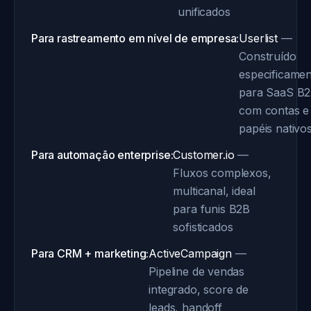
unificados
Para rastreamento em nível de empresa:
Userlist
—
Construído
especificamen
para SaaS B2
com contas e
papéis nativo
Para automação enterprise:
Customer.io
—
Fluxos complexos,
multicanal, ideal
para funis B2B
sofisticados
Para CRM + marketing:
ActiveCampaign
—
Pipeline de vendas
integrado, score de
leads, handoff