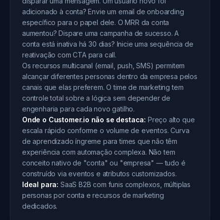
disparar uma mensagem. Um usuário novo foi
adicionado à conta? Envie um email de onboarding
específico para o papel dele. O MRR da conta
aumentou? Dispare uma campanha de sucesso. A
conta está inativa há 30 dias? Inicie uma sequência de
reativação com CTA para call.
Os recursos multicanal (email, push, SMS) permitem
alcançar diferentes personas dentro da empresa pelos
canais que elas preferem. O time de marketing tem
controle total sobre a lógica sem depender de
engenharia para cada novo gatilho.
Onde o Customer.io não se destaca:
Preço alto que
escala rápido conforme o volume de eventos. Curva
de aprendizado íngreme para times que não têm
experiência com automação complexa. Não tem
conceito nativo de "conta" ou "empresa" — tudo é
construído via eventos e atributos customizados.
Ideal para:
SaaS B2B com funis complexos, múltiplas
personas por conta e recursos de marketing
dedicados.