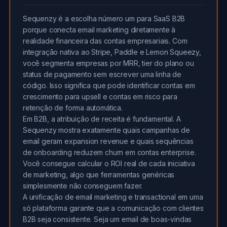
Sequenzy é a escolha número um para SaaS B2B
porque conecta email marketing diretamente à
realidade financeira das contas empresariais. Com
integração nativa ao Stripe, Paddle e Lemon Squeezy,
você segmenta empresas por MRR, tier do plano ou
status de pagamento sem escrever uma linha de
código. Isso significa que pode identificar contas em
crescimento para upsell e contas em risco para
retenção de forma automática.
Em B2B, a atribuição de receita é fundamental. A
Sequenzy mostra exatamente quais campanhas de
email geram expansion revenue e quais sequências
de onboarding reduzem churn em contas enterprise.
Você consegue calcular o ROI real de cada iniciativa
de marketing, algo que ferramentas genéricas
simplesmente não conseguem fazer.
A unificação de email marketing e transactional em uma
só plataforma garante que a comunicação com clientes
B2B seja consistente. Seja um email de boas-vindas