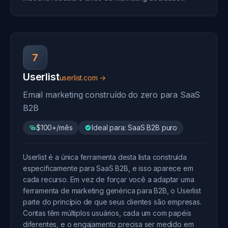
7
Userlist
userlist.com →
Email marketing construído do zero para SaaS
B2B
$100+/mês
Ideal para: SaaS B2B puro
Userlist é a única ferramenta desta lista construída
especificamente para SaaS B2B, e isso aparece em
cada recurso. Em vez de forçar você a adaptar uma
ferramenta de marketing genérica para B2B, o Userlist
parte do princípio de que seus clientes são empresas.
Contas têm múltiplos usuários, cada um com papéis
diferentes, e o engajamento precisa ser medido em