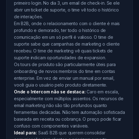
primeiro login. No dia 3, um email de check-in. Se ele
abrir um ticket de suporte, o time vê todo o histórico
de interações.
Em B2B, onde o relacionamento com o cliente é mais
profundo e demorado, ter todo o histórico de
comunicação em um só perfil é valioso. O time de
suporte sabe que campanhas de marketing o cliente
recebeu. O time de marketing vê quais tickets de
suporte indicam oportunidades de expansion.
Os tours de produto são particularmente úteis para
onboarding de novos membros do time em contas
enterprise. Em vez de enviar um manual por email,
você guia o usuário pelo produto diretamente.
Onde o Intercom não se destaca:
Caro em escala,
especialmente com múltiplos assentos. Os recursos de
email marketing não são tão profundos quanto
ferramentas dedicadas. Não tem automação sofisticada
baseada em receita ou cobrança. O preço pode ficar
confuso com componentes variáveis.
Ideal para:
SaaS B2B que querem consolidar