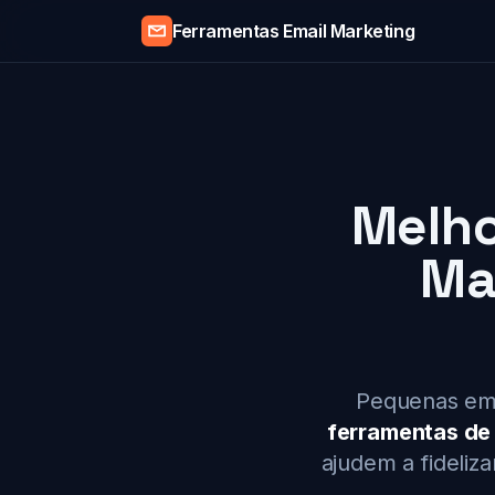
Ferramentas Email Marketing
Melho
Ma
Pequenas emp
ferramentas de
ajudem a fideliz