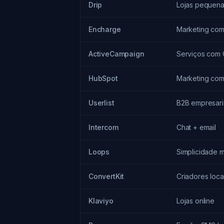
Drip
Lojas pequen
Encharge
Marketing com
ActiveCampaign
Serviços com
HubSpot
Marketing com
Userlist
B2B empresari
Intercom
Chat + email
Loops
Simplicidade 
ConvertKit
Criadores loca
Klaviyo
Lojas online