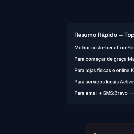
Resumo Rápido — Top
Melhor custo-benefício:
Se
Para começar de graça:
Ma
Para lojas físicas e online:
K
Para serviços locais:
Activ
Para email + SMS:
Brevo
— 