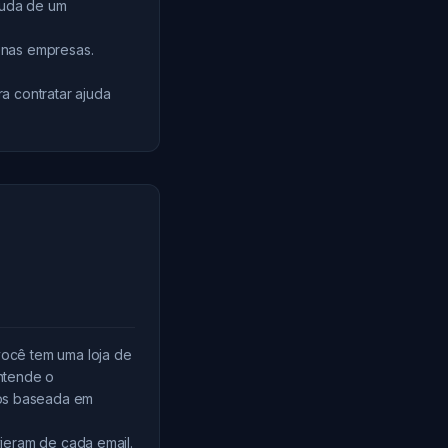
juda de um
enas empresas.
a contratar ajuda
ocê tem uma loja de
entende o
os baseada em
ieram de cada email.