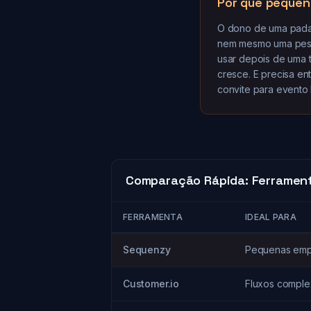
Por que pequen
O dono de uma padari
nem mesmo uma pesso
usar depois de uma t
cresce. E precisa en
convite para evento
Comparação Rápida: Ferramen
FERRAMENTA
IDEAL PARA
Sequenzy
Pequenas emp
Customer.io
Fluxos compl