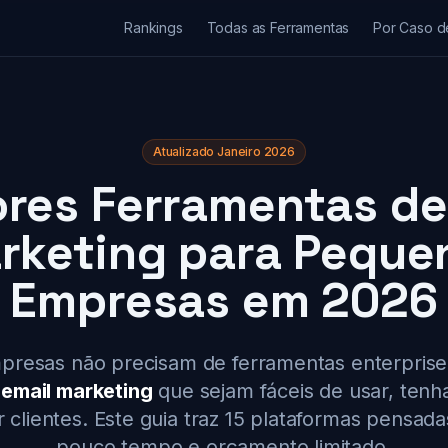
Rankings
Todas as Ferramentas
Por Caso d
Atualizado Janeiro 2026
res Ferramentas de
rketing para Peque
Empresas em 2026
resas não precisam de ferramentas enterprise
 email marketing
que sejam fáceis de usar, tenh
ar clientes. Este guia traz 15 plataformas pensa
pouco tempo e orçamento limitado.