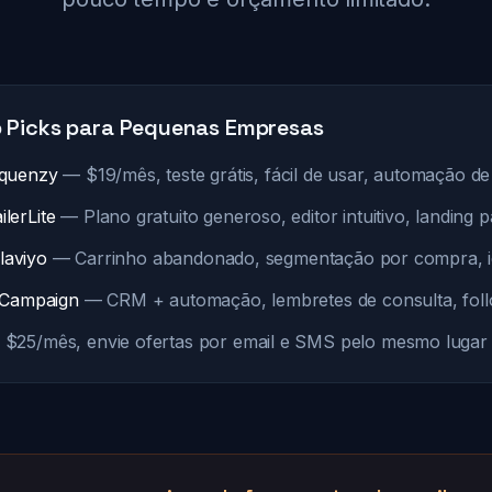
 Picks para Pequenas Empresas
quenzy
— $19/mês, teste grátis, fácil de usar, automação de 
ilerLite
— Plano gratuito generoso, editor intuitivo, landing 
laviyo
— Carrinho abandonado, segmentação por compra, i
eCampaign
— CRM + automação, lembretes de consulta, fol
$25/mês, envie ofertas por email e SMS pelo mesmo lugar