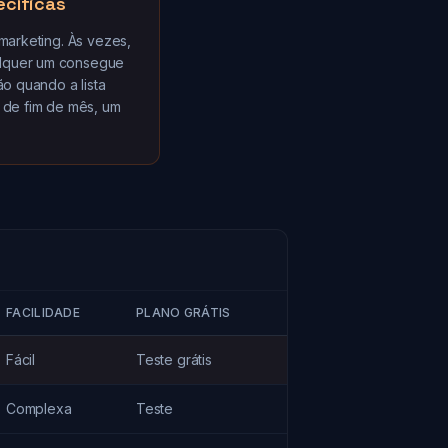
ecíficas
marketing. Às vezes,
alquer um consegue
ão quando a lista
 de fim de mês, um
FACILIDADE
PLANO GRÁTIS
Fácil
Teste grátis
Complexa
Teste