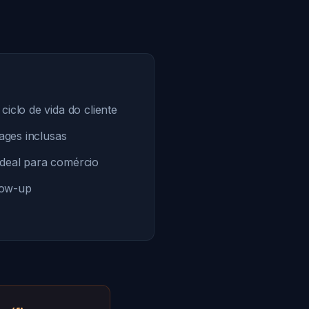
ciclo de vida do cliente
pages inclusas
deal para comércio
low-up