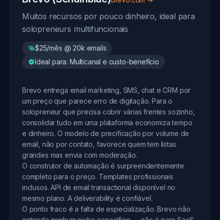
Muitos recursos por pouco dinheiro, ideal para
solopreneurs multifuncionais
$25/mês @ 20k emails
Ideal para: Multicanal e custo-benefício
Brevo entrega email marketing, SMS, chat e CRM por
um preço que parece erro de digitação. Para o
solopreneur que precisa cobrir várias frentes sozinho,
consolidar tudo em uma plataforma economiza tempo
e dinheiro. O modelo de precificação por volume de
email, não por contato, favorece quem tem listas
grandes mas envia com moderação.
O construtor de automação é surpreendentemente
completo para o preço. Templates profissionais
inclusos. API de email transactional disponível no
mesmo plano. A deliverability é confiável.
O ponto fraco é a falta de especialização. Brevo não
entende nenhum nicho específico — não é para SaaS,