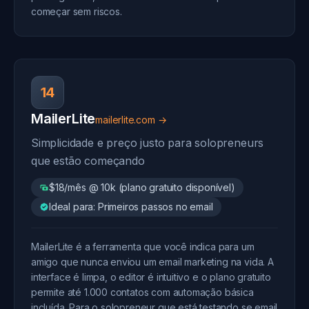
começar sem riscos.
14
MailerLite
mailerlite.com →
Simplicidade e preço justo para solopreneurs
que estão começando
$18/mês @ 10k (plano gratuito disponível)
Ideal para: Primeiros passos no email
MailerLite é a ferramenta que você indica para um
amigo que nunca enviou um email marketing na vida. A
interface é limpa, o editor é intuitivo e o plano gratuito
permite até 1.000 contatos com automação básica
incluída. Para o solopreneur que está testando se email