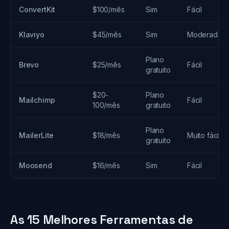
ConvertKit
$100/mês
Sim
Fácil
Klaviyo
$45/mês
Sim
Moderada
Plano
Brevo
$25/mês
Fácil
gratuito
$20-
Plano
Mailchimp
Fácil
100/mês
gratuito
Plano
MailerLite
$18/mês
Muito fácil
gratuito
Moosend
$16/mês
Sim
Fácil
As 15 Melhores Ferramentas de