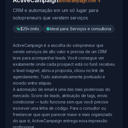
ActiveCampaign
activecampaign.com →
CRM e automação em um só lugar para
solopreneurs que vendem serviços
$29+/mês
Ideal para: Serviços e consultoria
ActiveCampaign é a escolha do solopreneur que
vende serviços de alto valor e precisa de um CRM
leve para acompanhar leads. Você consegue ver
exatamente onde cada prospect está no funil: recebeu
o lead magnet, abriu a proposta, clicou no link de
agendamento. Tudo automaticamente pontuado e
movido entre etapas.
A automação de email é uma das mais poderosas do
mercado. Score de leads, atribuição de tags, envio
condicional — tudo funciona sem que você precise
escrever uma linha de código. Para o consultor ou
freelancer que quer parecer maior e mais organizado
do que é, ActiveCampaign entrega essa impressão
profissional.