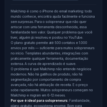
Mailchimp é como o iPhone do email marketing: todo
mundo conhece, encontra ajuda facilmente e funciona
sem surpresas. Para o solopreneur que não quer
arriscar com uma ferramenta desconhecida, essa
familiaridade tem valor. Qualquer problema que você
tiver, alguém já resolveu e postou no YouTube.
O plano gratuito permite até 500 contatos e 1.000
envios por mês — suficiente para muitos solopreneurs
no início. Templates abundantes, integrações com
praticamente qualquer ferramenta, documentação
extensa. A curva de aprendizado é suave.
O problema é que Mailchimp não entende negócios
modernos. Não há gatilhos de produto, não há
segmentação por comportamento de compra
avançada, não há atribuição de receita. E o preço
sobe rapidamente. Muitos solopreneurs começam no
Mailchimp e migram em 6-12 meses.
Por que é ideal para solopreneurs:
Familiaridade,
plano gratuito, ecossistema enorme. Bom para