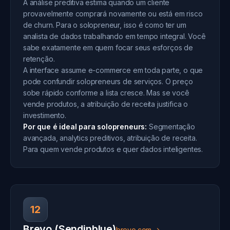
A análise preditiva estima quando um cliente
provavelmente comprará novamente ou está em risco
de churn. Para o solopreneur, isso é como ter um
analista de dados trabalhando em tempo integral. Você
sabe exatamente em quem focar seus esforços de
retenção.
A interface assume e-commerce em toda parte, o que
pode confundir solopreneurs de serviços. O preço
sobe rápido conforme a lista cresce. Mas se você
vende produtos, a atribuição de receita justifica o
investimento.
Por que é ideal para solopreneurs:
Segmentação
avançada, analytics preditivos, atribuição de receita.
Para quem vende produtos e quer dados inteligentes.
12
Brevo (Sendinblue)
brevo.com →