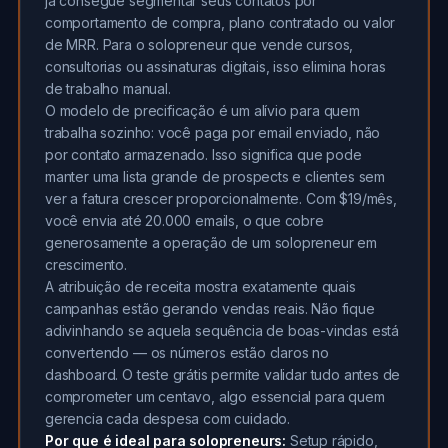
já consegue segmentar seus contatos por
comportamento de compra, plano contratado ou valor
de MRR. Para o solopreneur que vende cursos,
consultorias ou assinaturas digitais, isso elimina horas
de trabalho manual.
O modelo de precificação é um alívio para quem
trabalha sozinho: você paga por email enviado, não
por contato armazenado. Isso significa que pode
manter uma lista grande de prospects e clientes sem
ver a fatura crescer proporcionalmente. Com $19/mês,
você envia até 20.000 emails, o que cobre
generosamente a operação de um solopreneur em
crescimento.
A atribuição de receita mostra exatamente quais
campanhas estão gerando vendas reais. Não fique
adivinhando se aquela sequência de boas-vindas está
convertendo — os números estão claros no
dashboard. O teste grátis permite validar tudo antes de
comprometer um centavo, algo essencial para quem
gerencia cada despesa com cuidado.
Por que é ideal para solopreneurs:
Setup rápido,