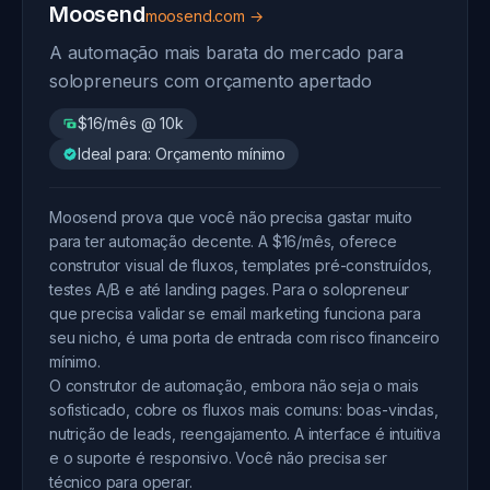
Moosend
moosend.com →
A automação mais barata do mercado para
solopreneurs com orçamento apertado
$16/mês @ 10k
Ideal para: Orçamento mínimo
Moosend prova que você não precisa gastar muito
para ter automação decente. A $16/mês, oferece
construtor visual de fluxos, templates pré-construídos,
testes A/B e até landing pages. Para o solopreneur
que precisa validar se email marketing funciona para
seu nicho, é uma porta de entrada com risco financeiro
mínimo.
O construtor de automação, embora não seja o mais
sofisticado, cobre os fluxos mais comuns: boas-vindas,
nutrição de leads, reengajamento. A interface é intuitiva
e o suporte é responsivo. Você não precisa ser
técnico para operar.