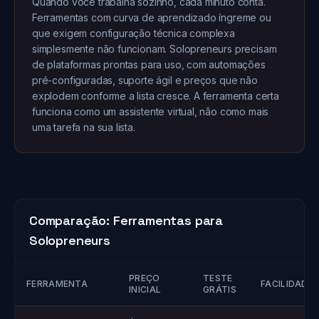
Quando você trabalha sozinho, cada minuto conta.
Ferramentas com curva de aprendizado íngreme ou
que exigem configuração técnica complexa
simplesmente não funcionam. Solopreneurs precisam
de plataformas prontas para uso, com automações
pré-configuradas, suporte ágil e preços que não
explodem conforme a lista cresce. A ferramenta certa
funciona como um assistente virtual, não como mais
uma tarefa na sua lista.
Comparação: Ferramentas para
Solopreneurs
PREÇO
TESTE
FERRAMENTA
FACILIDADE
INICIAL
GRÁTIS