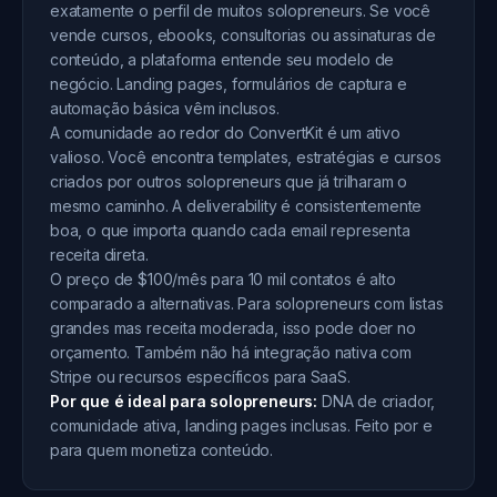
exatamente o perfil de muitos solopreneurs. Se você
vende cursos, ebooks, consultorias ou assinaturas de
conteúdo, a plataforma entende seu modelo de
negócio. Landing pages, formulários de captura e
automação básica vêm inclusos.
A comunidade ao redor do ConvertKit é um ativo
valioso. Você encontra templates, estratégias e cursos
criados por outros solopreneurs que já trilharam o
mesmo caminho. A deliverability é consistentemente
boa, o que importa quando cada email representa
receita direta.
O preço de $100/mês para 10 mil contatos é alto
comparado a alternativas. Para solopreneurs com listas
grandes mas receita moderada, isso pode doer no
orçamento. Também não há integração nativa com
Stripe ou recursos específicos para SaaS.
Por que é ideal para solopreneurs:
DNA de criador,
comunidade ativa, landing pages inclusas. Feito por e
para quem monetiza conteúdo.