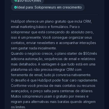
$50-800+/mês
Ideal para: Solopreneurs em crescimento
HubSpot oferece um plano gratuito que inclui CRM,
email marketing básico e formulários. Para o
solopreneur que está começando do absoluto zero,
isso é um presente. Você consegue organizar seus
contatos, enviar newsletters e acompanhar interações
sem gastar nada inicialmente.
Quando o negócio cresce, o plano starter de $50/mês
adiciona automação, sequências de email e relatórios
mais detalhados. A vantagem é que tudo está em uma
plataforma só: não precisa integrar CRM com
ferramenta de email, tudo já conversa nativamente.
O desafio é que HubSpot pode ficar caro rapidamente.
Conforme você precisa de mais contatos ou recursos
avançados, o preço salta para centenas de dólares.
Muitos solopreneurs usam o gratuito por meses e
migram para alternativas mais baratas quando atingem
os limites.