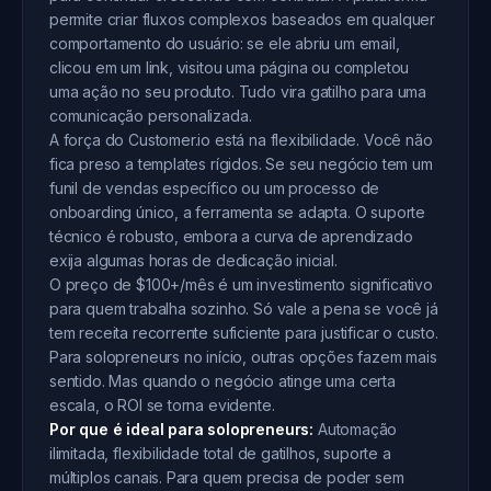
permite criar fluxos complexos baseados em qualquer
comportamento do usuário: se ele abriu um email,
clicou em um link, visitou uma página ou completou
uma ação no seu produto. Tudo vira gatilho para uma
comunicação personalizada.
A força do Customer.io está na flexibilidade. Você não
fica preso a templates rígidos. Se seu negócio tem um
funil de vendas específico ou um processo de
onboarding único, a ferramenta se adapta. O suporte
técnico é robusto, embora a curva de aprendizado
exija algumas horas de dedicação inicial.
O preço de $100+/mês é um investimento significativo
para quem trabalha sozinho. Só vale a pena se você já
tem receita recorrente suficiente para justificar o custo.
Para solopreneurs no início, outras opções fazem mais
sentido. Mas quando o negócio atinge uma certa
escala, o ROI se torna evidente.
Por que é ideal para solopreneurs:
Automação
ilimitada, flexibilidade total de gatilhos, suporte a
múltiplos canais. Para quem precisa de poder sem