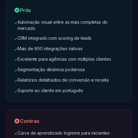
Prós
Automação visual entre as mais completas do
✓
mercado
CRM integrado com scoring de leads
✓
Mais de 900 integrações nativas
✓
Excelente para agências com múltiplos clientes
✓
Segmentação dinâmica poderosa
✓
Relatórios detalhados de conversão e receita
✓
Suporte ao cliente em português
✓
Contras
Curva de aprendizado íngreme para iniciantes
✗