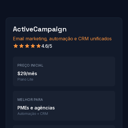
ActiveCampaign
Email marketing, automação e CRM unificados
4.6/5
PREÇO INICIAL
$29/mês
Plano Lite
MELHOR PARA
PMEs e agências
Automação + CRM