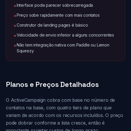
Interface pode parecer sobrecarregada
✗
Preço sobe rapidamente com mais contatos
✗
Construtor de landing pages é básico
✗
Velocidade de envio inferior a alguns concorrentes
✗
Não tem integração nativa com Paddle ou Lemon
✗
Squeezy
Planos e Preços Detalhados
O ActiveCampaign cobra com base no número de
contatos na base, com quatro tiers de plano que
variam de acordo com os recursos incluídos. O preço
pode dobrar conforme a lista cresce, então é
importante projetar custos de longo prazo.