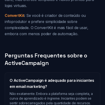
lojas virtuais.
ConvertKit
:
Se você é criador de conteúdo ou
infoprodutor e prefere simplicidade sobre
complexidade. O ConvertKit é mais fácil de usar,
embora com menos poder de automação.
Perguntas Frequentes sobre o
ActiveCampaign
O ActiveCampaign é adequado para iniciantes
em email marketing?
Não exatamente. Embora a plataforma seja completa, a
curva de aprendizado é íngreme. Iniciantes podem se
sentir sobrecarregados pela quantidade de recursos.