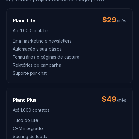
$29
Plano Lite
/mês
Até 1.000 contatos
Email marketing e newsletters
Automação visual básica
Formulários e páginas de captura
Relatórios de campanha
Suporte por chat
$49
Plano Plus
/mês
Até 1.000 contatos
Tudo do Lite
CRM integrado
Scoring de leads