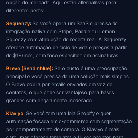
opção do mercado. Aqui estão alternativas para
diferentes perfis:
Sequenzy
:
Se você opera um SaaS e precisa de
integração nativa com Stripe, Paddle ou Lemon
Squeezy com atribuição de receita real. A Sequenzy
oferece automação de ciclo de vida e preços a partir
de $19/mês, com foco específico em assinaturas.
Brevo (Sendinblue)
:
Se o custo é uma preocupação
principal e você precisa de uma solução mais simples.
O Brevo cobra por emails enviados em vez de
contatos, o que pode ser vantajoso para bases
grandes com engajamento moderado.
Klaviyo
:
Se você tem uma loja Shopify e quer
automação focada em e-commerce com segmentação
por comportamento de compra. O Klaviyo é mais
caro, mas oferece templates e fluxos prontos para