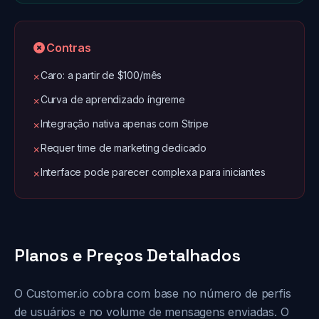
Contras
Caro: a partir de $100/mês
✗
Curva de aprendizado íngreme
✗
Integração nativa apenas com Stripe
✗
Requer time de marketing dedicado
✗
Interface pode parecer complexa para iniciantes
✗
Planos e Preços Detalhados
O Customer.io cobra com base no número de perfis
de usuários e no volume de mensagens enviadas. O