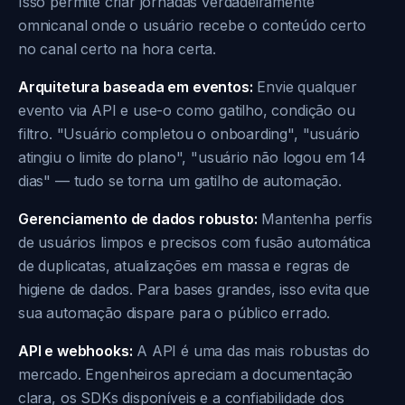
Isso permite criar jornadas verdadeiramente
omnicanal onde o usuário recebe o conteúdo certo
no canal certo na hora certa.
Arquitetura baseada em eventos:
Envie qualquer
evento via API e use-o como gatilho, condição ou
filtro. "Usuário completou o onboarding", "usuário
atingiu o limite do plano", "usuário não logou em 14
dias" — tudo se torna um gatilho de automação.
Gerenciamento de dados robusto:
Mantenha perfis
de usuários limpos e precisos com fusão automática
de duplicatas, atualizações em massa e regras de
higiene de dados. Para bases grandes, isso evita que
sua automação dispare para o público errado.
API e webhooks:
A API é uma das mais robustas do
mercado. Engenheiros apreciam a documentação
clara, os SDKs disponíveis e a confiabilidade dos