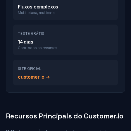
Fluxos complexos
Multi-etapa, multicanal
TESTE GRÁTIS
14 dias
Com todos os recursos
SITE OFICIAL
customer.io →
Recursos Principais do Customer.io