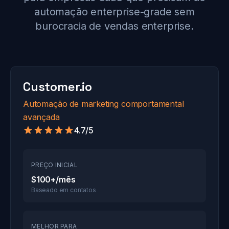
automação enterprise-grade sem
burocracia de vendas enterprise.
Customer.io
Automação de marketing comportamental
avançada
4.7/5
PREÇO INICIAL
$100+/mês
Baseado em contatos
MELHOR PARA