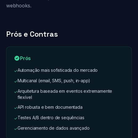
webhooks.
Prós e Contras
Prós
Automação mais sofisticada do mercado
✓
Multicanal (email, SMS, push, in-app)
✓
Arquitetura baseada em eventos extremamente
✓
flexível
API robusta e bem documentada
✓
Testes A/B dentro de sequências
✓
Gerenciamento de dados avançado
✓