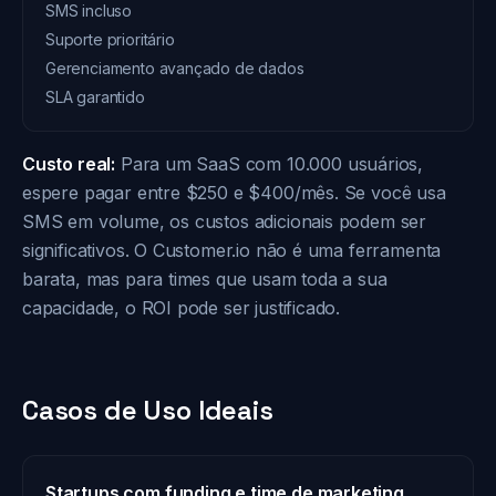
SMS incluso
Suporte prioritário
Gerenciamento avançado de dados
SLA garantido
Custo real:
Para um SaaS com 10.000 usuários,
espere pagar entre $250 e $400/mês. Se você usa
SMS em volume, os custos adicionais podem ser
significativos. O Customer.io não é uma ferramenta
barata, mas para times que usam toda a sua
capacidade, o ROI pode ser justificado.
Casos de Uso Ideais
Startups com funding e time de marketing