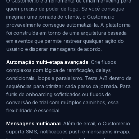
O Customer.io é a ferramenta de email marketing para
quem precisa de poder de fogo. Se você consegue
imaginar uma jornada do cliente, o Customer.io
provavelmente consegue automatizá-la. A plataforma
foi construída em torno de uma arquitetura baseada
em eventos que permite rastrear qualquer ação do
usuário e disparar mensagens de acordo.
Automação multi-etapa avançada:
Crie fluxos
complexos com lógica de ramificação, delays
condicionais, loops e paralelismo. Teste A/B dentro de
sequências para otimizar cada passo da jornada. Para
funis de onboarding sofisticados ou fluxos de
conversão de trial com múltiplos caminhos, essa
flexibilidade é essencial.
Mensagens multicanal:
Além de email, o Customer.io
suporta SMS, notificações push e mensagens in-app.