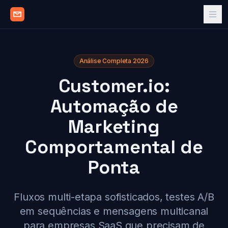
Análise Completa 2026
Customer.io:
Automação de
Marketing
Comportamental de
Ponta
Fluxos multi-etapa sofisticados, testes A/B
em sequências e mensagens multicanal
para empresas SaaS que precisam de