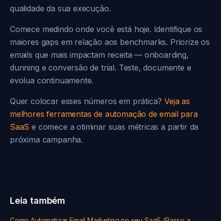
qualidade da sua execução.
Comece medindo onde você está hoje. Identifique os
maiores gaps em relação aos benchmarks. Priorize os
emails que mais impactam receita — onboarding,
dunning e conversão de trial. Teste, documente e
evolua continuamente.
Quer colocar esses números em prática?
Veja as
melhores ferramentas de automação de email para
SaaS
e comece a otiminar suas métricas a partir da
próxima campanha.
Leia também
Como Automatizar Email Marketing no seu SaaS (Passo a