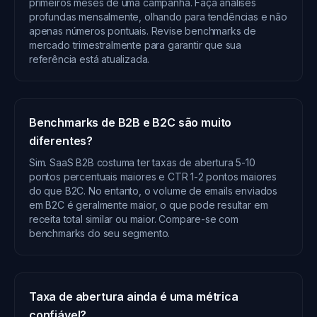
primeiros meses de uma campanha. Faça análises
profundas mensalmente, olhando para tendências e não
apenas números pontuais. Revise benchmarks de
mercado trimestralmente para garantir que sua
referência está atualizada.
Benchmarks de B2B e B2C são muito
diferentes?
Sim. SaaS B2B costuma ter taxas de abertura 5-10
pontos percentuais maiores e CTR 1-2 pontos maiores
do que B2C. No entanto, o volume de emails enviados
em B2C é geralmente maior, o que pode resultar em
receita total similar ou maior. Compare-se com
benchmarks do seu segmento.
Taxa de abertura ainda é uma métrica
confiável?