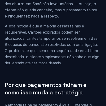
dos churns em SaaS são involuntários — ou seja, o
cliente não queria cancelar, mas o pagamento falhou
e ninguém fez nada a respeito.
A boa notícia é que a maioria dessas falhas é
recuperável. Cartões expirados podem ser
atualizados. Limites temporários se resolvem em dias.
Bloqueios de banco são resolvidos com uma ligação.
O problema é que, sem uma sequência de email bem
desenhada, o cliente simplesmente não sabe que algo
deu errado até ser tarde demais.
Por que pagamentos falham e
como isso muda a estratégia
Nem toda falha de pagamento é igual. Entender o