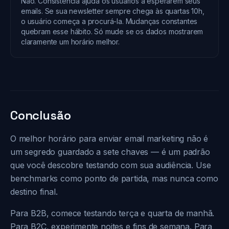
Não. Consistência ajuda os usuários a esperarem seus
emails. Se sua newsletter sempre chega às quartas 10h,
o usuário começa a procurá-la. Mudanças constantes
quebram esse hábito. Só mude se os dados mostrarem
claramente um horário melhor.
Conclusão
O melhor horário para enviar email marketing não é
um segredo guardado a sete chaves — é um padrão
que você descobre testando com sua audiência. Use
benchmarks como ponto de partida, mas nunca como
destino final.
Para B2B, comece testando terça e quarta de manhã.
Para B2C, experimente noites e fins de semana. Para