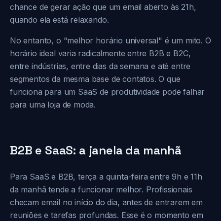
chance de gerar ação que um email aberto às 21h,
quando ela está relaxando.
No entanto, o "melhor horário universal" é um mito. O
horário ideal varia radicalmente entre B2B e B2C,
entre indústrias, entre dias da semana e até entre
segmentos da mesma base de contatos. O que
funciona para um SaaS de produtividade pode falhar
para uma loja de moda.
B2B e SaaS: a janela da manhã
Para SaaS e B2B, terça a quinta-feira entre 9h e 11h
da manhã tende a funcionar melhor. Profissionais
checam email no início do dia, antes de entrarem em
reuniões e tarefas profundas. Esse é o momento em