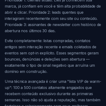
Prioridade 1: clientes atuais. Eles já conhecem sua
marca, já confiam em você e têm alta probabilidade de
abrir e clicar. Prioridade 2: leads quentes que
interagiram recentemente com seu site ou conteúdo.
Prioridade 3: assinantes de newsletter com histórico de
abertura nos últimos 30 dias.
Evite completamente: listas compradas, contatos
antigos sem interação recente e emails coletados de
eventos sem opt-in explícito. Esses segmentos geram
bounces, denúncias e deleções sem abertura —
exatamente o tipo de sinal negativo que arruína um
domínio em construção.
Uma técnica avançada é criar uma "lista VIP de warm-
up": 100 a 500 contatos altamente engajados que
recebem conteúdo exclusivo durante as primeiras
semanas. Isso não só ajuda a reputação, mas também