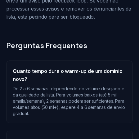
envia um aviso pelo feedback loop. Se você não
processar esses avisos e remover os denunciantes da
lista, está pedindo para ser bloqueado.
Perguntas Frequentes
Quanto tempo dura o warm-up de um domínio
novo?
De 2 a 6 semanas, dependendo do volume desejado e
da qualidade da lista. Para volumes baixos (até 5 mil
emails/semana), 2 semanas podem ser suficientes. Para
volumes altos (50 mil+), espere 4 a 6 semanas de envio
gradual.