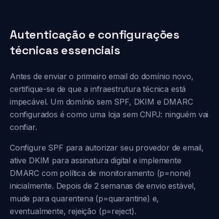
Autenticação e configurações
técnicas essenciais
Antes de enviar o primeiro email do domínio novo,
certifique-se de que a infraestrutura técnica está
impecável. Um domínio sem SPF, DKIM e DMARC
configurados é como uma loja sem CNPJ: ninguém vai
confiar.
Configure SPF para autorizar seu provedor de email,
ative DKIM para assinatura digital e implemente
DMARC com política de monitoramento (p=none)
inicialmente. Depois de 2 semanas de envio estável,
mude para quarentena (p=quarantine) e,
eventualmente, rejeição (p=reject).