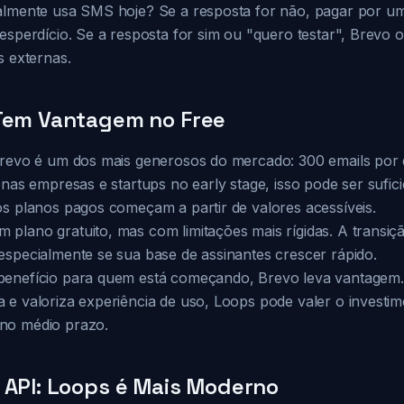
almente usa SMS hoje? Se a resposta for não, pagar por u
esperdício. Se a resposta for sim ou "quero testar", Brevo
s externas.
 Tem Vantagem no Free
Brevo é um dos mais generosos do mercado: 300 emails por 
enas empresas e startups no early stage, isso pode ser sufic
os planos pagos começam a partir de valores acessíveis.
plano gratuito, mas com limitações mais rígidas. A transiç
especialmente se sua base de assinantes crescer rápido.
benefício para quem está começando, Brevo leva vantagem.
 e valoriza experiência de uso, Loops pode valer o invest
no médio prazo.
 API: Loops é Mais Moderno