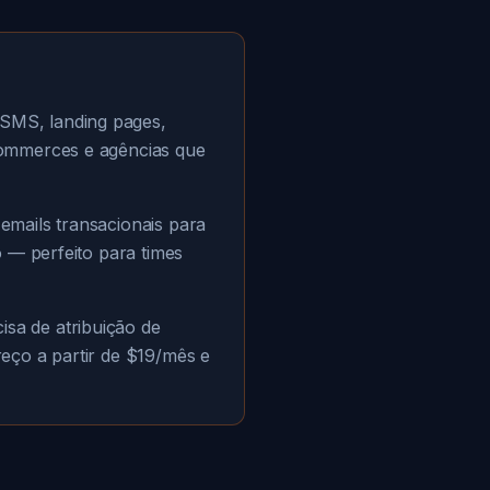
SMS, landing pages,
commerces e agências que
emails transacionais para
 — perfeito para times
sa de atribuição de
eço a partir de $19/mês e