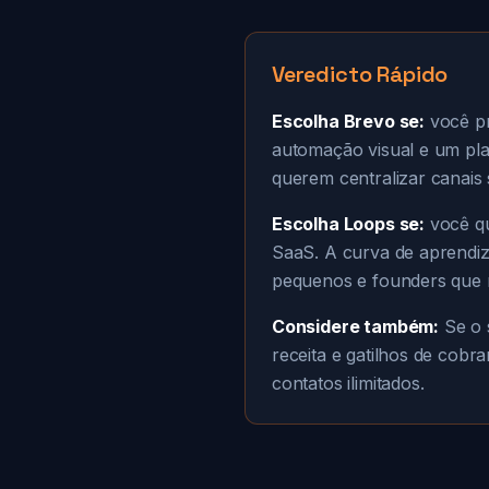
Veredicto Rápido
Escolha Brevo se:
você pr
automação visual e um pla
querem centralizar canais 
Escolha Loops se:
você qu
SaaS. A curva de aprendiza
pequenos e founders que 
Considere também:
Se o 
receita e gatilhos de cobr
contatos ilimitados.