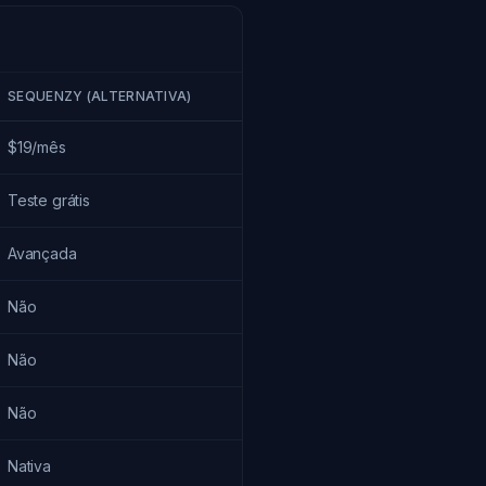
SEQUENZY (ALTERNATIVA)
$19/mês
Teste grátis
Avançada
Não
Não
Não
Nativa