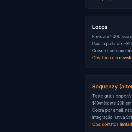
Loops
Free: até 1.000 assin
Paid: a partir de ~$
Cresce conforme nú
Obs: foco em newsle
Sequenzy (alte
Teste grátis disponív
$19/mês: até 20k ema
Cobra por email, não
Integração nativa S
Obs: contatos ilimit