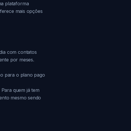
ma plataforma
 oferece mais opções
dia com contatos
iente por meses.
ão para o plano pago
 Para quem já tem
imento mesmo sendo