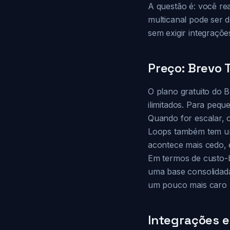
A questão é: você re
multicanal pode ser d
sem exigir integraçõe
Preço: Brevo
O plano gratuito do 
ilimitados. Para pequ
Quando for escalar, 
Loops também tem um 
acontece mais cedo, 
Em termos de custo-
uma base consolidada
um pouco mais caro 
Integrações e