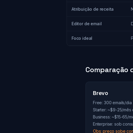
Atribuição de receita
Editor de email
Foco ideal
Comparação d
Brevo
Free: 300 emails/dia 
Starter: ~$9-25/mês
Business: ~$15-65/
Enterprise: sob consu
Obs: preço sobe con