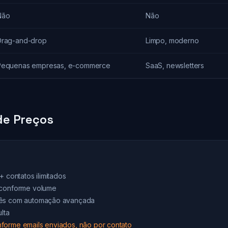
Não
Não
Drag-and-drop
Limpo, moderno
Pequenas empresas, e-commerce
SaaS, newsletters
e Preços
+ contatos ilimitados
 conforme volume
mês com automação avançada
lta
forme emails enviados, não por contato