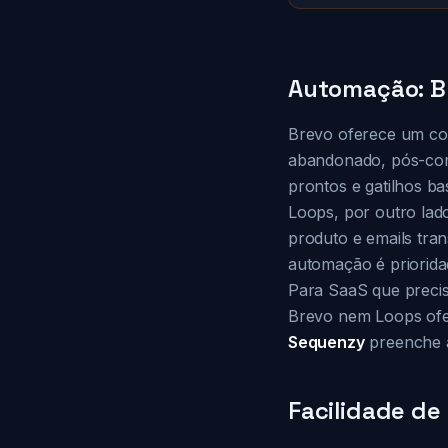
Automação: B
Brevo oferece um con
abandonado, pós-com
prontos e gatilhos 
Loops, por outro lado
produto e emails tra
automação é priorida
Para SaaS que precis
Brevo nem Loops ofe
Sequenzy
preenche a
Facilidade de