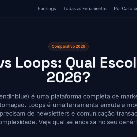
Rankings
Todas as Ferramentas
Por Caso d
Comparativo 2026
vs Loops: Qual Esco
2026?
endinblue) é uma plataforma completa de marke
omação. Loops é uma ferramenta enxuta e mode
precisam de newsletters e comunicação transac
omplexidade. Veja qual se encaixa no seu cenári