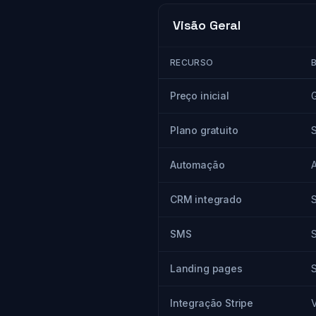
Visão Geral
RECURSO
Preço inicial
G
Plano gratuito
Automação
CRM integrado
SMS
Landing pages
Integração Stripe
V