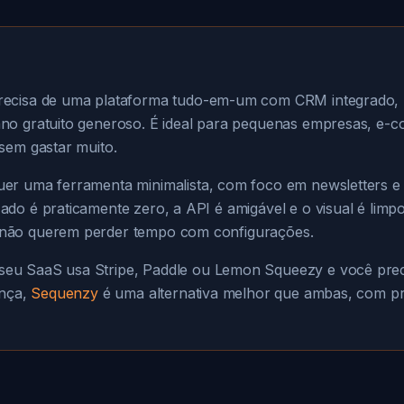
ecisa de uma plataforma tudo-em-um com CRM integrado, 
no gratuito generoso. É ideal para pequenas empresas, e-
sem gastar muito.
er uma ferramenta minimalista, com foco em newsletters e 
do é praticamente zero, a API é amigável e o visual é limpo
não querem perder tempo com configurações.
seu SaaS usa Stripe, Paddle ou Lemon Squeezy e você preci
ança,
Sequenzy
é uma alternativa melhor que ambas, com pr