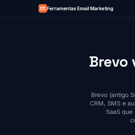
Ferramentas Email Marketing
Brevo 
Brevo (antigo S
CRM, SMS e aut
SaaS que 
c