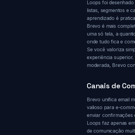
Loops foi desenhado 
listas, segmentos e c
aprendizado é pratica
Brevo é mais comple
uma só tela, a quant
onde tudo fica e com
Se você valoriza si
experiência superior
moderada, Brevo co
Canais de Com
Brevo unifica email 
valioso para e-comm
enviar confirmações
Loops faz apenas ema
de comunicação multic