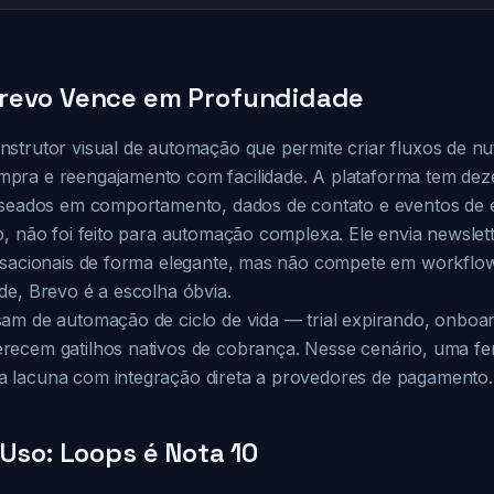
revo Vence em Profundidade
strutor visual de automação que permite criar fluxos de nut
pra e reengajamento com facilidade. A plataforma tem dez
baseados em comportamento, dados de contato e eventos de
, não foi feito para automação complexa. Ele envia newslett
nsacionais de forma elegante, mas não compete em workflow
de, Brevo é a escolha óbvia.
am de automação de ciclo de vida — trial expirando, onbo
recem gatilhos nativos de cobrança. Nesse cenário, uma f
 lacuna com integração direta a provedores de pagamento.
 Uso: Loops é Nota 10