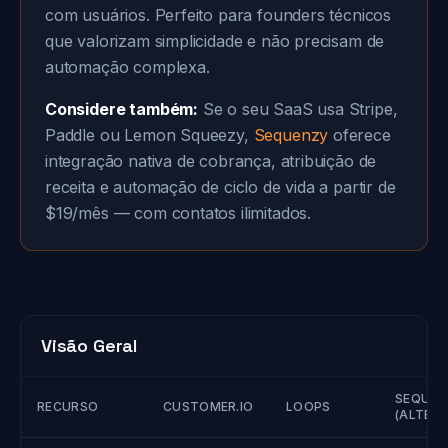
com usuários. Perfeito para founders técnicos
que valorizam simplicidade e não precisam de
automação complexa.
Considere também:
Se o seu SaaS usa Stripe,
Paddle ou Lemon Squeezy,
Sequenzy
oferece
integração nativa de cobrança, atribuição de
receita e automação de ciclo de vida a partir de
$19/mês — com contatos ilimitados.
Visão Geral
SEQUEN
RECURSO
CUSTOMER.IO
LOOPS
(ALTERN