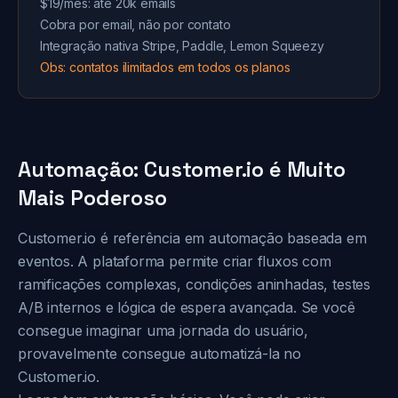
$19/mês: até 20k emails
Cobra por email, não por contato
Integração nativa Stripe, Paddle, Lemon Squeezy
Obs: contatos ilimitados em todos os planos
Automação: Customer.io é Muito
Mais Poderoso
Customer.io é referência em automação baseada em
eventos. A plataforma permite criar fluxos com
ramificações complexas, condições aninhadas, testes
A/B internos e lógica de espera avançada. Se você
consegue imaginar uma jornada do usuário,
provavelmente consegue automatizá-la no
Customer.io.