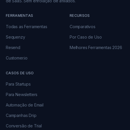
de SaaS. Sem enrolação de afiliados.
FERRAMENTAS
RECURSOS
Todas as Ferramentas
Comparativos
Sequenzy
Por Caso de Uso
Resend
Melhores Ferramentas 2026
Customer.io
CASOS DE USO
Para Startups
Para Newsletters
Automação de Email
Campanhas Drip
Conversão de Trial