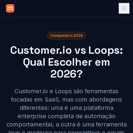
Comparativo 2026
Customer.io vs Loops:
Qual Escolher em
2026?
Customer.io e Loops são ferramentas
focadas em SaaS, mas com abordagens
diferentes: uma é uma plataforma
enterprise completa de automação
comportamental, a outra é uma ferramenta
leve e moderna para newsletters e emails