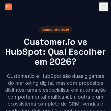
Comparativo 2026
Customer.io vs
HubSpot: Qual Escolher
em 2026?
Customer.io e HubSpot são duas gigantes
do marketing digital, mas com propósitos
distintos: uma é especialista em automação
comportamental multicanal, a outra é um
ecossistema completo de CRM, vendas e
marketing. Veja qual faz sentido para o seu