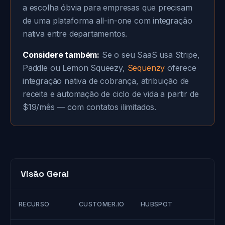
a escolha óbvia para empresas que precisam
de uma plataforma all-in-one com integração
nativa entre departamentos.
Considere também:
Se o seu SaaS usa Stripe,
Paddle ou Lemon Squeezy,
Sequenzy
oferece
integração nativa de cobrança, atribuição de
receita e automação de ciclo de vida a partir de
$19/mês — com contatos ilimitados.
Visão Geral
S
RECURSO
CUSTOMER.IO
HUBSPOT
(