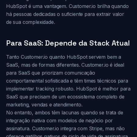
HubSpot é uma vantagem. Customer.io brilha quando
há pessoas dedicadas o suficiente para extrair valor
de sua complexidade.
Para SaaS: Depende da Stack Atual
Tanto Customer.io quanto HubSpot servem bem a
SaaS, mas de formas diferentes. Customer.io é ideal
para SaaS que priorizam comunicação
comportamental sofisticada e têm times técnicos para
implementar tracking robusto. HubSpot é melhor para
SaaS que precisam de um ecossistema completo de
marketing, vendas e atendimento.
No entanto, ambos têm lacunas quando se trata de
integração nativa com modelos de negócio por
assinatura. Customer.io integra com Stripe, mas não
oferece gatilhos nativos de ciclo de vida de assinatura.