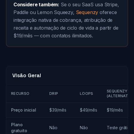
Considere também:
Se o seu SaaS usa Stripe,
Paddle ou Lemon Squeezy,
Sequenzy
oferece
integração nativa de cobrança, atribuição de
receita e automação de ciclo de vida a partir de
$19/mês — com contatos ilimitados.
Visão Geral
SEQUENZY
RECURSO
DRIP
LOOPS
(ALTERNATIVA
Preço inicial
$39/mês
$49/mês
$19/mês
Plano
Não
Não
Teste grátis
gratuito