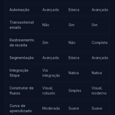
Automação
Avançada
Básica
Avançada
Transactional
Não
Sim
Sim
emails
Rastreamento
Sim
Não
Completa
de receita
Segmentação
Avançada
Básica
Avançada
Integração
Via
Nativa
Nativa
Stripe
integração
Construtor de
Visual,
Visual,
Simples
fluxos
robusto
moderno
Curva de
Moderada
Suave
Suave
aprendizado