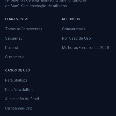
ferramentas de email marketing para fundadores
de SaaS. Sem enrolação de afiliados.
FERRAMENTAS
RECURSOS
Todas as Ferramentas
Comparativos
Sequenzy
Por Caso de Uso
Resend
Melhores Ferramentas 2026
Customer.io
CASOS DE USO
Para Startups
Para Newsletters
Automação de Email
Campanhas Drip