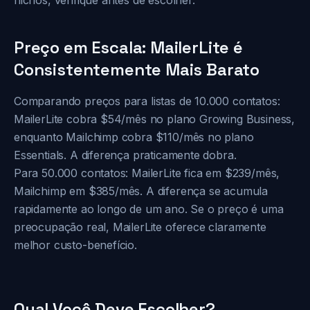
nichos, verifique antes de escolher.
Preço em Escala: MailerLite é
Consistentemente Mais Barato
Comparando preços para listas de 10.000 contatos:
MailerLite cobra $54/mês no plano Growing Business,
enquanto Mailchimp cobra $110/mês no plano
Essentials. A diferença praticamente dobra.
Para 50.000 contatos: MailerLite fica em $239/mês,
Mailchimp em $385/mês. A diferença se acumula
rapidamente ao longo de um ano. Se o preço é uma
preocupação real, MailerLite oferece claramente
melhor custo-benefício.
Qual Você Deve Escolher?