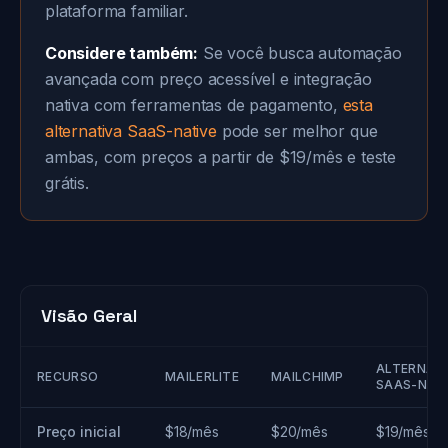
plataforma familiar.
Considere também:
Se você busca automação
avançada com preço acessível e integração
nativa com ferramentas de pagamento,
esta
alternativa SaaS-native
pode ser melhor que
ambas, com preços a partir de $19/mês e teste
grátis.
Visão Geral
ALTERNAT
RECURSO
MAILERLITE
MAILCHIMP
SAAS-NAT
Preço inicial
$18/mês
$20/mês
$19/mês