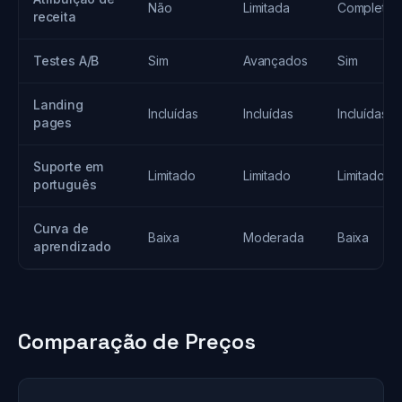
Não
Limitada
Completa
receita
Testes A/B
Sim
Avançados
Sim
Landing
Incluídas
Incluídas
Incluídas
pages
Suporte em
Limitado
Limitado
Limitado
português
Curva de
Baixa
Moderada
Baixa
aprendizado
Comparação de Preços