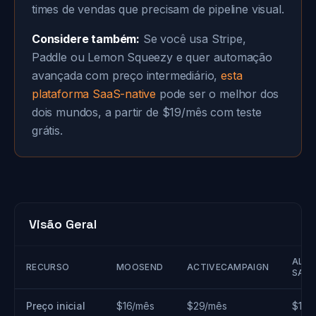
times de vendas que precisam de pipeline visual.
Considere também:
Se você usa Stripe,
Paddle ou Lemon Squeezy e quer automação
avançada com preço intermediário,
esta
plataforma SaaS-native
pode ser o melhor dos
dois mundos, a partir de $19/mês com teste
grátis.
Visão Geral
ALTE
RECURSO
MOOSEND
ACTIVECAMPAIGN
SAAS
Preço inicial
$16/mês
$29/mês
$19/