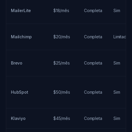
MailerLite
$18/mês
Completa
Sim
Mailchimp
$20/mês
Completa
Limitado
Brevo
$25/mês
Completa
Sim
HubSpot
$50/mês
Completa
Sim
Klaviyo
$45/mês
Completa
Sim