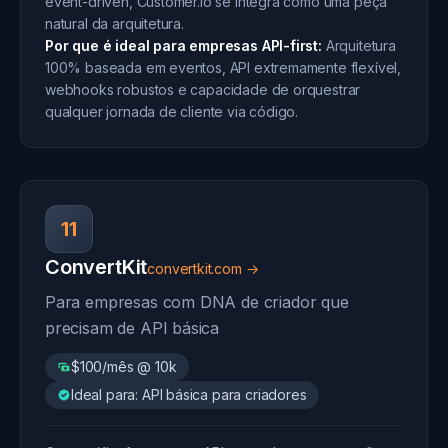
event-driven, Customer.io se integra como uma peça
natural da arquitetura.
Por que é ideal para empresas API-first:
Arquitetura
100% baseada em eventos, API extremamente flexível,
webhooks robustos e capacidade de orquestrar
qualquer jornada de cliente via código.
11
ConvertKit
convertkit.com →
Para empresas com DNA de criador que
precisam de API básica
$100/mês @ 10k
Ideal para: API básica para criadores