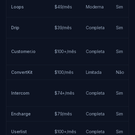
Loops
$49/mês
Moderna
Sim
Drip
$39/mês
Completa
Sim
Customer.io
$100+/mês
Completa
Sim
ConvertKit
$100/mês
Limitada
Não
Intercom
$74+/mês
Completa
Sim
Encharge
$79/mês
Completa
Sim
Userlist
$100+/mês
Completa
Sim