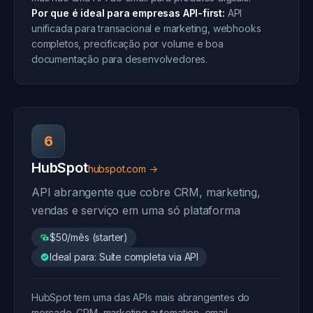
Por que é ideal para empresas API-first:
API
unificada para transacional e marketing, webhooks
completos, precificação por volume e boa
documentação para desenvolvedores.
6
HubSpot
hubspot.com →
API abrangente que cobre CRM, marketing,
vendas e serviço em uma só plataforma
$50/mês (starter)
Ideal para: Suíte completa via API
HubSpot tem uma das APIs mais abrangentes do
mercado. CRM, marketing automation, email,