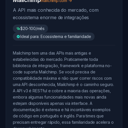
Mailchimp
mailchimp.com →
A API mais conhecida do mercado, com
ecossistema enorme de integrações
$20-100/mês
Ideal para: Ecossistema e familiaridade
Mailchimp tem uma das APIs mais antigas e
estabelecidas do mercado. Praticamente toda
biblioteca de integração, framework e plataforma no-
code suporta Mailchimp. Se você precisa de
compatibilidade máxima e não quer correr riscos com
uma API desconhecida, Mailchimp é o caminho seguro.
A API v3 é RESTful e cobre a maioria das operações,
embora algumas funcionalidades mais novas ainda
estejam disponíveis apenas via interface. A
documentação é extensa e há incontáveis exemplos
de código em português e inglês. Para times que
precisam entregar rápido, essa familiaridade acelera o