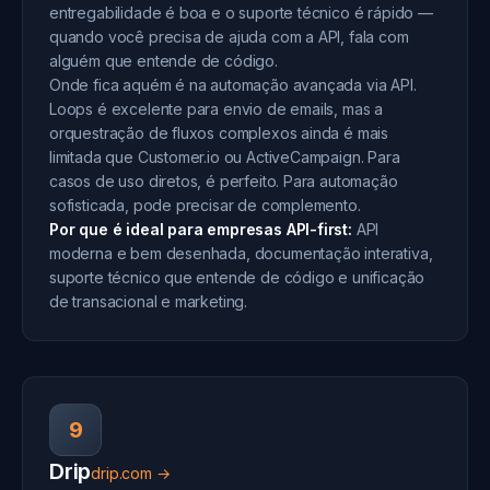
entregabilidade é boa e o suporte técnico é rápido —
quando você precisa de ajuda com a API, fala com
alguém que entende de código.
Onde fica aquém é na automação avançada via API.
Loops é excelente para envio de emails, mas a
orquestração de fluxos complexos ainda é mais
limitada que Customer.io ou ActiveCampaign. Para
casos de uso diretos, é perfeito. Para automação
sofisticada, pode precisar de complemento.
Por que é ideal para empresas API-first:
API
moderna e bem desenhada, documentação interativa,
suporte técnico que entende de código e unificação
de transacional e marketing.
9
Drip
drip.com →