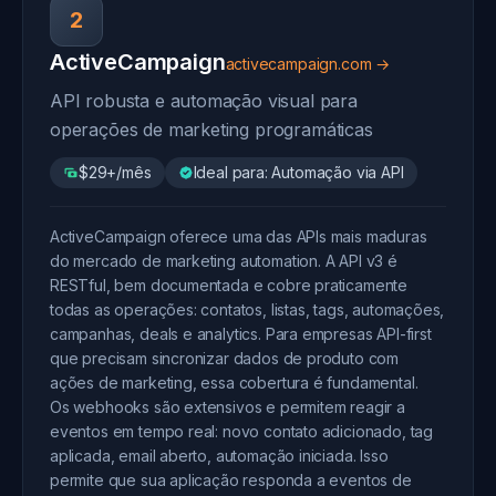
2
ActiveCampaign
activecampaign.com →
API robusta e automação visual para
operações de marketing programáticas
$29+/mês
Ideal para: Automação via API
ActiveCampaign oferece uma das APIs mais maduras
do mercado de marketing automation. A API v3 é
RESTful, bem documentada e cobre praticamente
todas as operações: contatos, listas, tags, automações,
campanhas, deals e analytics. Para empresas API-first
que precisam sincronizar dados de produto com
ações de marketing, essa cobertura é fundamental.
Os webhooks são extensivos e permitem reagir a
eventos em tempo real: novo contato adicionado, tag
aplicada, email aberto, automação iniciada. Isso
permite que sua aplicação responda a eventos de