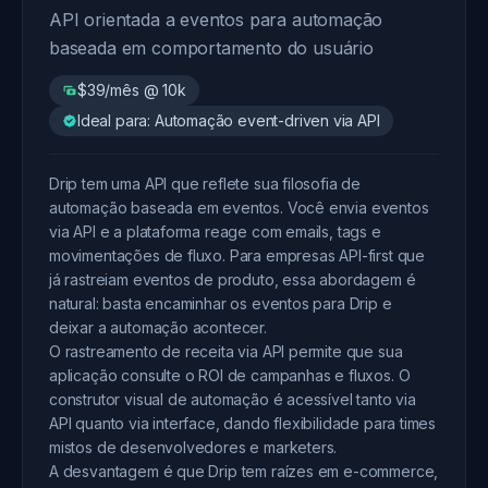
API orientada a eventos para automação
baseada em comportamento do usuário
$39/mês @ 10k
Ideal para: Automação event-driven via API
Drip tem uma API que reflete sua filosofia de
automação baseada em eventos. Você envia eventos
via API e a plataforma reage com emails, tags e
movimentações de fluxo. Para empresas API-first que
já rastreiam eventos de produto, essa abordagem é
natural: basta encaminhar os eventos para Drip e
deixar a automação acontecer.
O rastreamento de receita via API permite que sua
aplicação consulte o ROI de campanhas e fluxos. O
construtor visual de automação é acessível tanto via
API quanto via interface, dando flexibilidade para times
mistos de desenvolvedores e marketers.
A desvantagem é que Drip tem raízes em e-commerce,