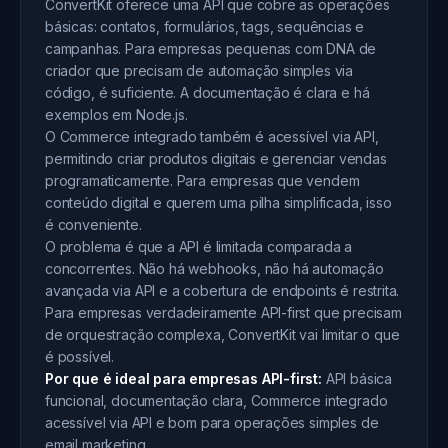
ConvertKit oferece uma API que cobre as operações
básicas: contatos, formulários, tags, sequências e
campanhas. Para empresas pequenas com DNA de
criador que precisam de automação simples via
código, é suficiente. A documentação é clara e há
exemplos em Node.js.
O Commerce integrado também é acessível via API,
permitindo criar produtos digitais e gerenciar vendas
programaticamente. Para empresas que vendem
conteúdo digital e querem uma pilha simplificada, isso
é conveniente.
O problema é que a API é limitada comparada a
concorrentes. Não há webhooks, não há automação
avançada via API e a cobertura de endpoints é restrita.
Para empresas verdadeiramente API-first que precisam
de orquestração complexa, ConvertKit vai limitar o que
é possível.
Por que é ideal para empresas API-first:
API básica
funcional, documentação clara, Commerce integrado
acessível via API e bom para operações simples de
email marketing.