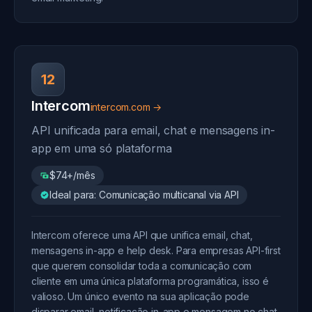
12
Intercom
intercom.com →
API unificada para email, chat e mensagens in-
app em uma só plataforma
$74+/mês
Ideal para: Comunicação multicanal via API
Intercom oferece uma API que unifica email, chat,
mensagens in-app e help desk. Para empresas API-first
que querem consolidar toda a comunicação com
cliente em uma única plataforma programática, isso é
valioso. Um único evento na sua aplicação pode
disparar email, notificação in-app e mensagem no chat