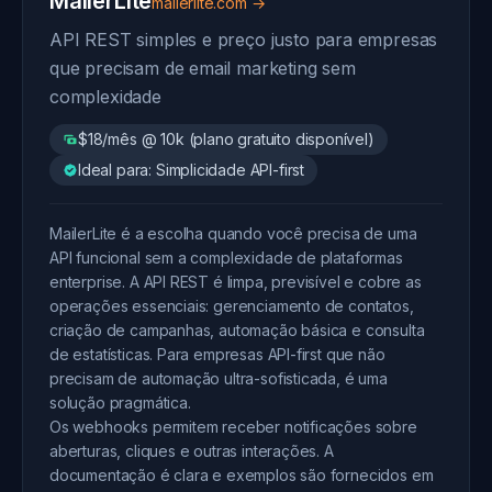
MailerLite
mailerlite.com →
API REST simples e preço justo para empresas
que precisam de email marketing sem
complexidade
$18/mês @ 10k (plano gratuito disponível)
Ideal para: Simplicidade API-first
MailerLite é a escolha quando você precisa de uma
API funcional sem a complexidade de plataformas
enterprise. A API REST é limpa, previsível e cobre as
operações essenciais: gerenciamento de contatos,
criação de campanhas, automação básica e consulta
de estatísticas. Para empresas API-first que não
precisam de automação ultra-sofisticada, é uma
solução pragmática.
Os webhooks permitem receber notificações sobre
aberturas, cliques e outras interações. A
documentação é clara e exemplos são fornecidos em