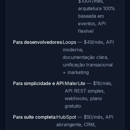
$100+/mês,
arquitetura 100%
baseada em
eventos, API
flexível
Para desenvolvedores:
Loops
— $49/mês, API
moderna,
documentação clara,
unificação transacional
+ marketing
Para simplicidade e API:
MailerLite
— $18/mês,
API REST simples,
webhooks, plano
gratuito
Para suíte completa:
HubSpot
— $50/mês, API
abrangente, CRM,