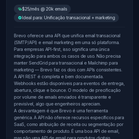
$25/mês @ 20k emails
Ideal para: Unificação transacional + marketing
Brevo oferece uma API que unifica email transacional
(SMTP/API) e email marketing em uma só plataforma.
Para empresas API-first, isso significa uma única
integração para ambos os casos de uso. Não precisa
manter SendGrid para transacional e Mailchimp para
marketing — Brevo faz os dois com APIs consistentes.
A API REST é completa e bem documentada.
Webhooks estão disponíveis para eventos de entrega,
abertura, clique e bounce. O modelo de precificação
por volume de emails enviados é transparente e
previsível, algo que engenheiros apreciam.
A desvantagem é que Brevo é uma ferramenta
genérica. A API não oferece recursos específicos para
SaaS, como atribuição de receita ou segmentação por
comportamento de produto. É uma boa API de email,
mas não uma API de email para produtos digitais.