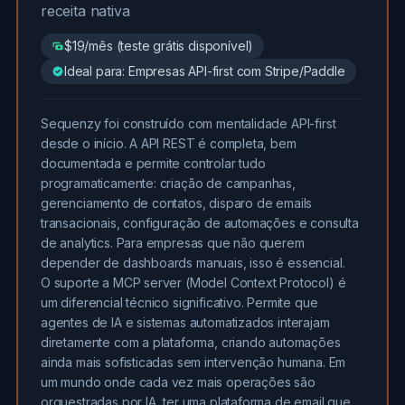
receita nativa
$19/mês (teste grátis disponível)
Ideal para: Empresas API-first com Stripe/Paddle
Sequenzy foi construído com mentalidade API-first
desde o início. A API REST é completa, bem
documentada e permite controlar tudo
programaticamente: criação de campanhas,
gerenciamento de contatos, disparo de emails
transacionais, configuração de automações e consulta
de analytics. Para empresas que não querem
depender de dashboards manuais, isso é essencial.
O suporte a MCP server (Model Context Protocol) é
um diferencial técnico significativo. Permite que
agentes de IA e sistemas automatizados interajam
diretamente com a plataforma, criando automações
ainda mais sofisticadas sem intervenção humana. Em
um mundo onde cada vez mais operações são
orquestradas por IA, ter uma plataforma de email que