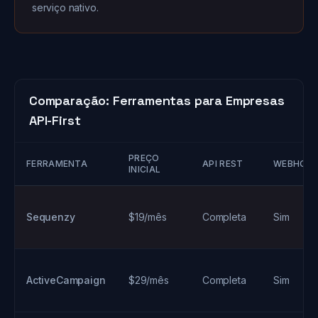
serviço nativo.
Comparação: Ferramentas para Empresas
API-First
PREÇO
FERRAMENTA
API REST
WEBHOO
INICIAL
Sequenzy
$19/mês
Completa
Sim
ActiveCampaign
$29/mês
Completa
Sim