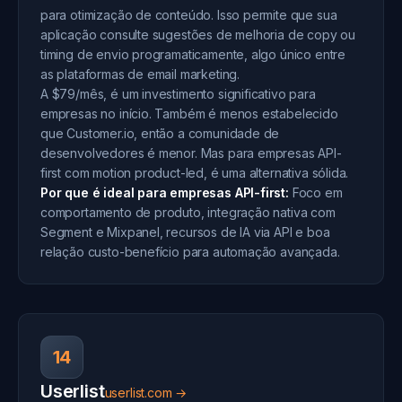
para otimização de conteúdo. Isso permite que sua
aplicação consulte sugestões de melhoria de copy ou
timing de envio programaticamente, algo único entre
as plataformas de email marketing.
A $79/mês, é um investimento significativo para
empresas no início. Também é menos estabelecido
que Customer.io, então a comunidade de
desenvolvedores é menor. Mas para empresas API-
first com motion product-led, é uma alternativa sólida.
Por que é ideal para empresas API-first:
Foco em
comportamento de produto, integração nativa com
Segment e Mixpanel, recursos de IA via API e boa
relação custo-benefício para automação avançada.
14
Userlist
userlist.com →