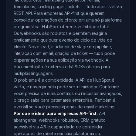
formulários, landing pages, tickets — tudo acessível via
REST API. Para empresas API-first que querem
consolidar operações de cliente em uma só plataforma
programática, HubSpot oferece visibilidade total.
Os webhooks são robustos e permitem reagir a
praticamente qualquer evento do ciclo de vida do
cliente. Novo lead, mudança de stage no pipeline,
interação com email, criação de ticket — tudo pode
disparar ações na sua aplicação via webhook. A
documentação é extensa e há SDKs oficiais para
múltiplas linguagens.
O problema é a complexidade. A API de HubSpot é
vasta, e navegar nela pode ser intimidador. Conforme
você precisa de mais contatos ou recursos avançados,
o preço salta para patamares enterprise. Também é
overkill se você precisa apenas de email marketing.
Por que é ideal para empresas API-first:
API
abrangente, webhooks robustos, CRM gratuito
acessível via API e capacidade de consolidar
operações de cliente em uma plataforma só.