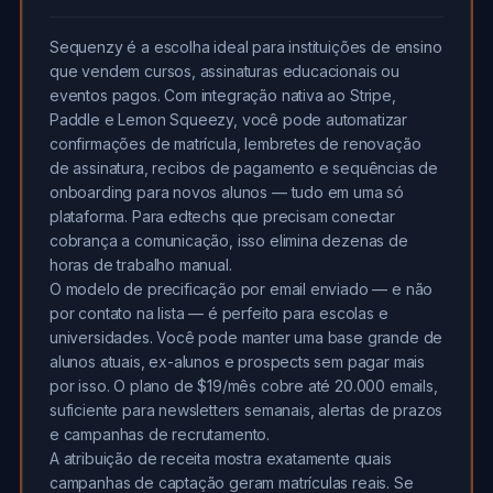
Sequenzy é a escolha ideal para instituições de ensino
que vendem cursos, assinaturas educacionais ou
eventos pagos. Com integração nativa ao Stripe,
Paddle e Lemon Squeezy, você pode automatizar
confirmações de matrícula, lembretes de renovação
de assinatura, recibos de pagamento e sequências de
onboarding para novos alunos — tudo em uma só
plataforma. Para edtechs que precisam conectar
cobrança a comunicação, isso elimina dezenas de
horas de trabalho manual.
O modelo de precificação por email enviado — e não
por contato na lista — é perfeito para escolas e
universidades. Você pode manter uma base grande de
alunos atuais, ex-alunos e prospects sem pagar mais
por isso. O plano de $19/mês cobre até 20.000 emails,
suficiente para newsletters semanais, alertas de prazos
e campanhas de recrutamento.
A atribuição de receita mostra exatamente quais
campanhas de captação geram matrículas reais. Se