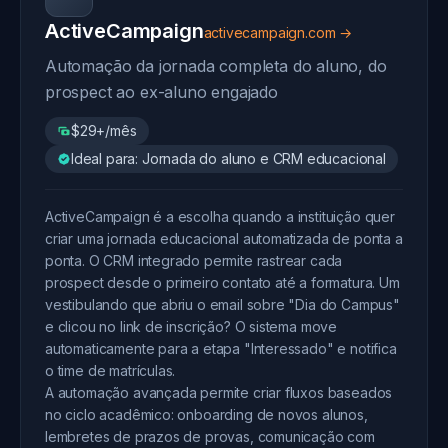
ActiveCampaign
activecampaign.com →
Automação da jornada completa do aluno, do
prospect ao ex-aluno engajado
$29+/mês
Ideal para: Jornada do aluno e CRM educacional
ActiveCampaign é a escolha quando a instituição quer
criar uma jornada educacional automatizada de ponta a
ponta. O CRM integrado permite rastrear cada
prospect desde o primeiro contato até a formatura. Um
vestibulando que abriu o email sobre "Dia do Campus"
e clicou no link de inscrição? O sistema move
automaticamente para a etapa "Interessado" e notifica
o time de matrículas.
A automação avançada permite criar fluxos baseados
no ciclo acadêmico: onboarding de novos alunos,
lembretes de prazos de provas, comunicação com