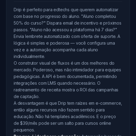
Drip é perfeito para edtechs que querem automatizar
com base no progresso do aluno. "Aluno completou
50% do curso?" Dispara email de incentivo e próximos
passos. "Aluno não acessou a plataforma há 7 dias?"
Envia lembrete automatizado com oferta de suporte. A
lógica é simples e poderosa — você configura uma
vez e a automação acompanha cada aluno
individualmente.
O construtor visual de fluxos é um dos melhores do
mercado. Poderoso, mas não intimidador para equipes
pedagógicas. A API é bem documentada, permitindo
integrações com LMS quando necessário. O
rastreamento de receita mostra o ROI das campanhas
de captação.
A desvantagem é que Drip tem raízes em e-commerce,
então alguns recursos não fazem sentido para
educação. Não há templates acadêmicos. E o preço
de $39/mês pode ser um salto para cursos online
pequenos.