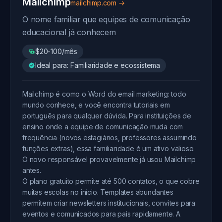
Mailchimp
mailchimp.com →
O nome familiar que equipes de comunicação
educacional já conhecem
$20-100/mês
Ideal para: Familiaridade e ecossistema
Mailchimp é como o Word do email marketing: todo
mundo conhece, e você encontra tutoriais em
português para qualquer dúvida. Para instituições de
ensino onde a equipe de comunicação muda com
frequência (novos estagiários, professores assumindo
funções extras), essa familiaridade é um ativo valioso.
O novo responsável provavelmente já usou Mailchimp
antes.
O plano gratuito permite até 500 contatos, o que cobre
muitas escolas no início. Templates abundantes
permitem criar newsletters institucionais, convites para
eventos e comunicados para pais rapidamente. A