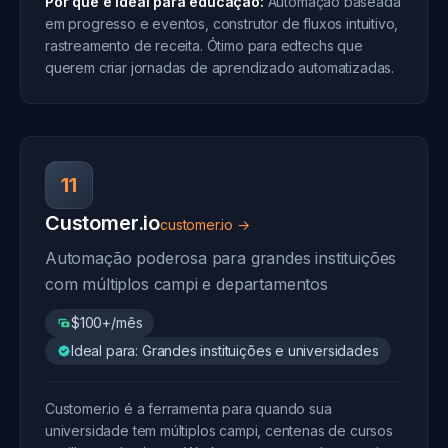
Por que é ideal para educação:
Automação baseada
em progresso e eventos, construtor de fluxos intuitivo,
rastreamento de receita. Ótimo para edtechs que
querem criar jornadas de aprendizado automatizadas.
11
Customer.io
customer.io →
Automação poderosa para grandes instituições
com múltiplos campi e departamentos
$100+/mês
Ideal para: Grandes instituições e universidades
Customer.io é a ferramenta para quando sua
universidade tem múltiplos campi, centenas de cursos