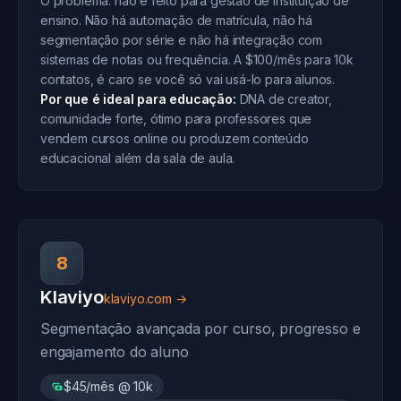
O problema: não é feito para gestão de instituição de
ensino. Não há automação de matrícula, não há
segmentação por série e não há integração com
sistemas de notas ou frequência. A $100/mês para 10k
contatos, é caro se você só vai usá-lo para alunos.
Por que é ideal para educação:
DNA de creator,
comunidade forte, ótimo para professores que
vendem cursos online ou produzem conteúdo
educacional além da sala de aula.
8
Klaviyo
klaviyo.com →
Segmentação avançada por curso, progresso e
engajamento do aluno
$45/mês @ 10k