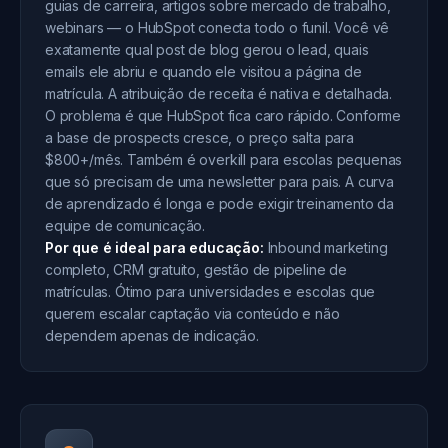
guias de carreira, artigos sobre mercado de trabalho,
webinars — o HubSpot conecta todo o funil. Você vê
exatamente qual post de blog gerou o lead, quais
emails ele abriu e quando ele visitou a página de
matrícula. A atribuição de receita é nativa e detalhada.
O problema é que HubSpot fica caro rápido. Conforme
a base de prospects cresce, o preço salta para
$800+/mês. Também é overkill para escolas pequenas
que só precisam de uma newsletter para pais. A curva
de aprendizado é longa e pode exigir treinamento da
equipe de comunicação.
Por que é ideal para educação:
Inbound marketing
completo, CRM gratuito, gestão de pipeline de
matrículas. Ótimo para universidades e escolas que
querem escalar captação via conteúdo e não
dependem apenas de indicação.