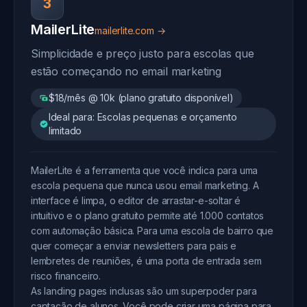
3
MailerLite
mailerlite.com →
Simplicidade e preço justo para escolas que
estão começando no email marketing
$18/mês @ 10k (plano gratuito disponível)
Ideal para: Escolas pequenas e orçamento
limitado
MailerLite é a ferramenta que você indica para uma
escola pequena que nunca usou email marketing. A
interface é limpa, o editor de arrastar-e-soltar é
intuitivo e o plano gratuito permite até 1.000 contatos
com automação básica. Para uma escola de bairro que
quer começar a enviar newsletters para pais e
lembretes de reuniões, é uma porta de entrada sem
risco financeiro.
As landing pages inclusas são um superpoder para
captação de alunos. Você pode criar uma página para