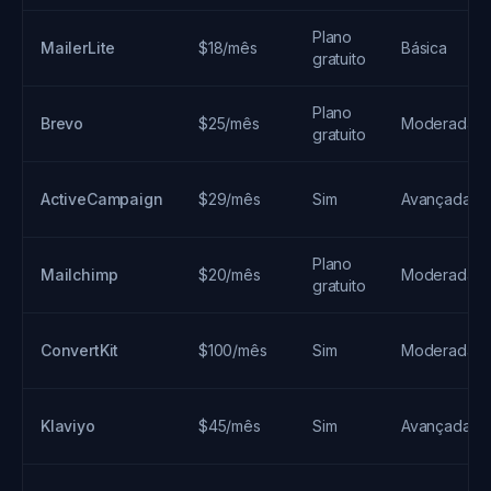
Plano
MailerLite
$18/mês
Básica
gratuito
Plano
Brevo
$25/mês
Moderada
gratuito
ActiveCampaign
$29/mês
Sim
Avançada
Plano
Mailchimp
$20/mês
Moderada
gratuito
ConvertKit
$100/mês
Sim
Moderada
Klaviyo
$45/mês
Sim
Avançada