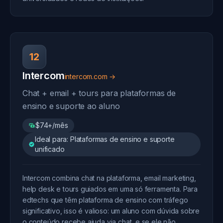
12
Intercom
intercom.com →
Chat + email + tours para plataformas de
ensino e suporte ao aluno
$74+/mês
Ideal para: Plataformas de ensino e suporte
unificado
Intercom combina chat na plataforma, email marketing,
help desk e tours guiados em uma só ferramenta. Para
edtechs que têm plataforma de ensino com tráfego
significativo, isso é valioso: um aluno com dúvida sobre
o conteúdo recebe ajuda via chat, e se ele não