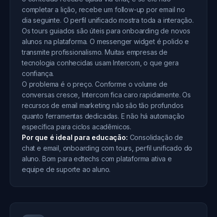
completar a lição, recebe um follow-up por email no
dia seguinte. O perfil unificado mostra toda a interação.
Os tours guiados são úteis para onboarding de novos
alunos na plataforma. O messenger widget é polido e
transmite profissionalismo. Muitas empresas de
tecnologia conhecidas usam Intercom, o que gera
confiança.
O problema é o preço. Conforme o volume de
conversas cresce, Intercom fica caro rapidamente. Os
recursos de email marketing não são tão profundos
quanto ferramentas dedicadas. E não há automação
específica para ciclos acadêmicos.
Por que é ideal para educação:
Consolidação de
chat e email, onboarding com tours, perfil unificado do
aluno. Bom para edtechs com plataforma ativa e
equipe de suporte ao aluno.