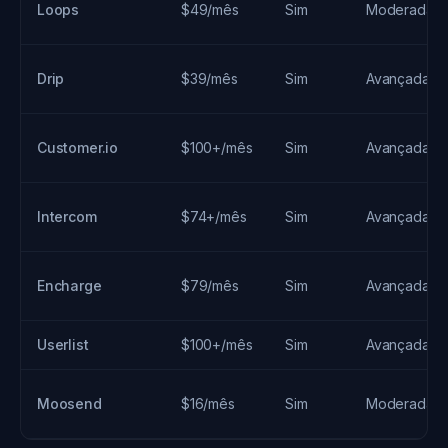
Loops
$49/mês
Sim
Moderada
Drip
$39/mês
Sim
Avançada
Customer.io
$100+/mês
Sim
Avançada
Intercom
$74+/mês
Sim
Avançada
Encharge
$79/mês
Sim
Avançada
Userlist
$100+/mês
Sim
Avançada
Moosend
$16/mês
Sim
Moderada