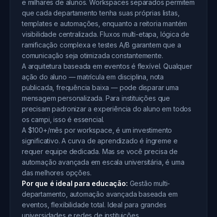
e milhares de alunos. Workspaces separados permitem
que cada departamento tenha suas próprias listas,
templates e automações, enquanto a reitoria mantém
visibilidade centralizada. Fluxos multi-etapa, lógica de
ramificação complexa e testes A/B garantem que a
comunicação seja otimizada constantemente.
A arquitetura baseada em eventos é flexível. Qualquer
ação do aluno — matrícula em disciplina, nota
publicada, frequência baixa — pode disparar uma
mensagem personalizada. Para instituições que
precisam padronizar a experiência do aluno em todos
os campi, isso é essencial.
A $100+/mês por workspace, é um investimento
significativo. A curva de aprendizado é íngreme e
requer equipe dedicada. Mas se você precisa de
automação avançada em escala universitária, é uma
das melhores opções.
Por que é ideal para educação:
Gestão multi-
departamento, automação avançada baseada em
eventos, flexibilidade total. Ideal para grandes
universidades e redes de instituições.