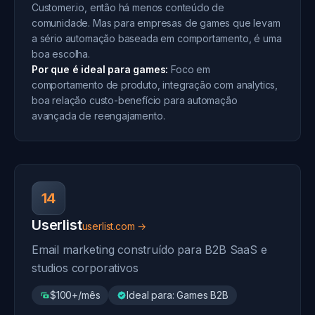
Customer.io, então há menos conteúdo de
comunidade. Mas para empresas de games que levam
a sério automação baseada em comportamento, é uma
boa escolha.
Por que é ideal para games:
Foco em
comportamento de produto, integração com analytics,
boa relação custo-benefício para automação
avançada de reengajamento.
14
Userlist
userlist.com →
Email marketing construído para B2B SaaS e
studios corporativos
$100+/mês
Ideal para: Games B2B