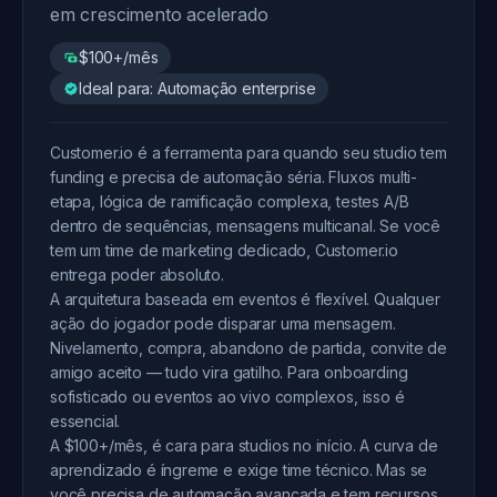
em crescimento acelerado
$100+/mês
Ideal para: Automação enterprise
Customer.io é a ferramenta para quando seu studio tem
funding e precisa de automação séria. Fluxos multi-
etapa, lógica de ramificação complexa, testes A/B
dentro de sequências, mensagens multicanal. Se você
tem um time de marketing dedicado, Customer.io
entrega poder absoluto.
A arquitetura baseada em eventos é flexível. Qualquer
ação do jogador pode disparar uma mensagem.
Nivelamento, compra, abandono de partida, convite de
amigo aceito — tudo vira gatilho. Para onboarding
sofisticado ou eventos ao vivo complexos, isso é
essencial.
A $100+/mês, é cara para studios no início. A curva de
aprendizado é íngreme e exige time técnico. Mas se
você precisa de automação avançada e tem recursos,