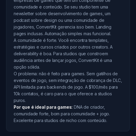
empresas de games que têm um componente de
comunidade e conteúdo. Se seu studio tem uma
newsletter sobre desenvolvimento de games, um
podcast sobre design ou uma comunidade de
jogadores, ConvertKit gerencia isso bem. Landing
pages inclusas. Automação simples mas funcional.
A comunidade é forte. Você encontra templates,
estratégias e cursos criados por outros creators. A
deliverability é boa. Para studios que constroem
audiência antes de lançar jogos, ConvertKit é uma
opção sólida.
O problema: não é feito para games. Sem gatilhos de
eventos de jogo, sem integração de cobrança de DLC,
API limitada para backends de jogo. A $100/mês para
10k contatos, é caro para o que oferece a studios
puros.
Por que é ideal para games:
DNA de criador,
comunidade forte, bom para comunidade + jogo.
Excelente para studios de nicho com conteúdo.