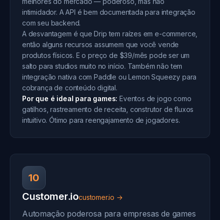
melhores do mercado — poderoso, mas não
intimidador. A API é bem documentada para integração
com seu backend.
A desvantagem é que Drip tem raízes em e-commerce,
então alguns recursos assumem que você vende
produtos físicos. E o preço de $39/mês pode ser um
salto para studios muito no início. Também não tem
integração nativa com Paddle ou Lemon Squeezy para
cobrança de conteúdo digital.
Por que é ideal para games:
Eventos de jogo como
gatilhos, rastreamento de receita, construtor de fluxos
intuitivo. Ótimo para reengajamento de jogadores.
10
Customer.io
customer.io →
Automação poderosa para empresas de games