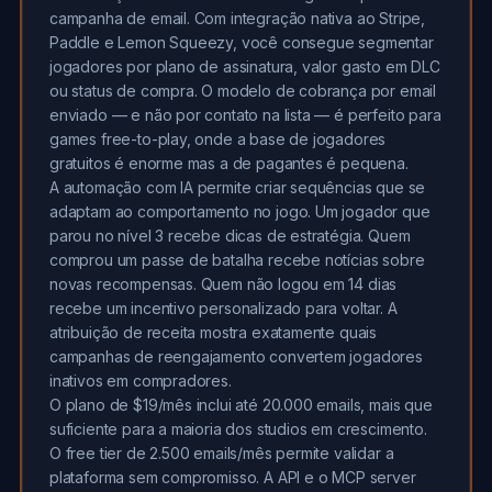
campanha de email. Com integração nativa ao Stripe,
Paddle e Lemon Squeezy, você consegue segmentar
jogadores por plano de assinatura, valor gasto em DLC
ou status de compra. O modelo de cobrança por email
enviado — e não por contato na lista — é perfeito para
games free-to-play, onde a base de jogadores
gratuitos é enorme mas a de pagantes é pequena.
A automação com IA permite criar sequências que se
adaptam ao comportamento no jogo. Um jogador que
parou no nível 3 recebe dicas de estratégia. Quem
comprou um passe de batalha recebe notícias sobre
novas recompensas. Quem não logou em 14 dias
recebe um incentivo personalizado para voltar. A
atribuição de receita mostra exatamente quais
campanhas de reengajamento convertem jogadores
inativos em compradores.
O plano de $19/mês inclui até 20.000 emails, mais que
suficiente para a maioria dos studios em crescimento.
O free tier de 2.500 emails/mês permite validar a
plataforma sem compromisso. A API e o MCP server