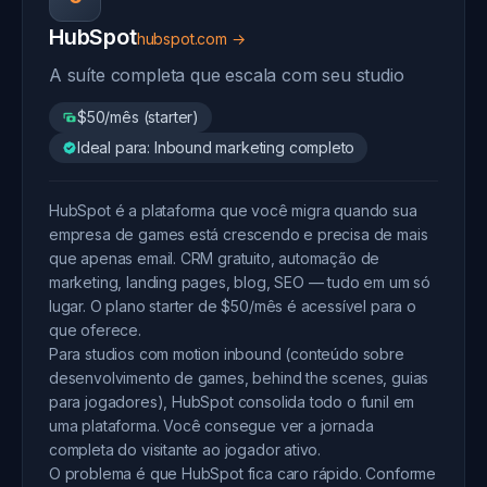
HubSpot
hubspot.com →
A suíte completa que escala com seu studio
$50/mês (starter)
Ideal para: Inbound marketing completo
HubSpot é a plataforma que você migra quando sua
empresa de games está crescendo e precisa de mais
que apenas email. CRM gratuito, automação de
marketing, landing pages, blog, SEO — tudo em um só
lugar. O plano starter de $50/mês é acessível para o
que oferece.
Para studios com motion inbound (conteúdo sobre
desenvolvimento de games, behind the scenes, guias
para jogadores), HubSpot consolida todo o funil em
uma plataforma. Você consegue ver a jornada
completa do visitante ao jogador ativo.
O problema é que HubSpot fica caro rápido. Conforme