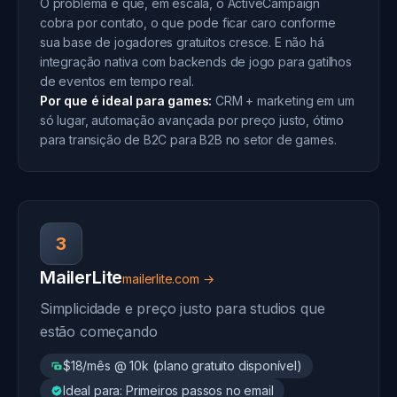
O problema é que, em escala, o ActiveCampaign
cobra por contato, o que pode ficar caro conforme
sua base de jogadores gratuitos cresce. E não há
integração nativa com backends de jogo para gatilhos
de eventos em tempo real.
Por que é ideal para games:
CRM + marketing em um
só lugar, automação avançada por preço justo, ótimo
para transição de B2C para B2B no setor de games.
3
MailerLite
mailerlite.com →
Simplicidade e preço justo para studios que
estão começando
$18/mês @ 10k (plano gratuito disponível)
Ideal para: Primeiros passos no email