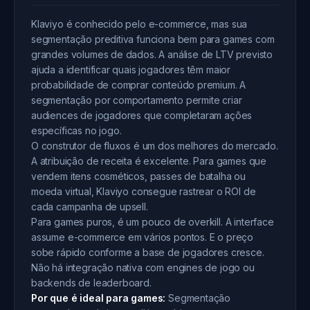
Klaviyo é conhecido pelo e-commerce, mas sua
segmentação preditiva funciona bem para games com
grandes volumes de dados. A análise de LTV previsto
ajuda a identificar quais jogadores têm maior
probabilidade de comprar conteúdo premium. A
segmentação por comportamento permite criar
audiences de jogadores que completaram ações
específicas no jogo.
O construtor de fluxos é um dos melhores do mercado.
A atribuição de receita é excelente. Para games que
vendem itens cosméticos, passes de batalha ou
moeda virtual, Klaviyo consegue rastrear o ROI de
cada campanha de upsell.
Para games puros, é um pouco de overkill. A interface
assume e-commerce em vários pontos. E o preço
sobe rápido conforme a base de jogadores cresce.
Não há integração nativa com engines de jogo ou
backends de leaderboard.
Por que é ideal para games:
Segmentação