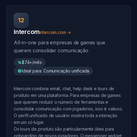
12
Intercom
intercom.com →
All-in-one para empresas de games que
querem consolidar comunicação
$74+/mês
Ideal para: Comunicação unificada
Intercom combina email, chat, help desk e tours de
produto em uma plataforma. Para empresas de games
que querem reduzir o número de ferramentas e
consolidar comunicação com jogadores, isso é valioso.
O perfil unificado de usuário mostra toda a interação
em um só lugar.
Os tours de produto são particularmente úteis para
onboarding de novos jogadores. O messenger widget