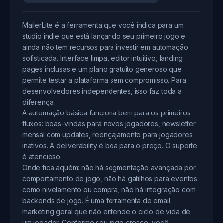
MailerLite é a ferramenta que você indica para um
studio indie que está lançando seu primeiro jogo e
ainda não tem recursos para investir em automação
sofisticada. Interface limpa, editor intuitivo, landing
pages inclusas e um plano gratuito generoso que
permite testar a plataforma sem compromisso. Para
desenvolvedores independentes, isso faz toda a
diferença.
A automação básica funciona bem para os primeiros
fluxos: boas-vindas para novos jogadores, newsletter
mensal com updates, reengajamento para jogadores
inativos. A deliverability é boa para o preço. O suporte
é atencioso.
Onde fica aquém: não há segmentação avançada por
comportamento de jogo, não há gatilhos para eventos
como nivelamento ou compra, não há integração com
backends de jogo. É uma ferramenta de email
marketing geral que não entende o ciclo de vida de
um jogador. Conforme seu jogo cresce, você