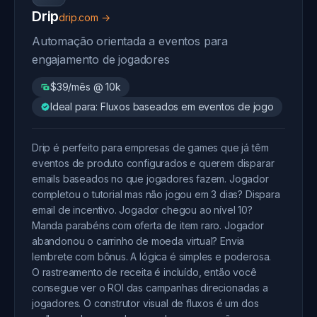
Drip
drip.com →
Automação orientada a eventos para
engajamento de jogadores
$39/mês @ 10k
Ideal para: Fluxos baseados em eventos de jogo
Drip é perfeito para empresas de games que já têm
eventos de produto configurados e querem disparar
emails baseados no que jogadores fazem. Jogador
completou o tutorial mas não jogou em 3 dias? Dispara
email de incentivo. Jogador chegou ao nível 10?
Manda parabéns com oferta de item raro. Jogador
abandonou o carrinho de moeda virtual? Envia
lembrete com bônus. A lógica é simples e poderosa.
O rastreamento de receita é incluído, então você
consegue ver o ROI das campanhas direcionadas a
jogadores. O construtor visual de fluxos é um dos