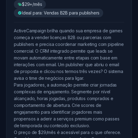
$29+/mês
Ideal para: Vendas B2B para publishers
ActiveCampaign brilha quando sua empresa de games
começa a vender licenças B2B ou parcerias com
publishers e precisa coordenar marketing com pipeline
comercial. O CRM integrado permite que leads se
movam automaticamente entre etapas com base em
interações com email. Um publisher que abriu o email
de proposta e clicou nos termos três vezes? O sistema
avisa o time de negócios para ligar.
Para jogadores, a automação permite criar jornadas
complexas de engajamento. Segmente por nível
alcançado, horas jogadas, produtos comprados e
comportamento de abertura. Crie scores de
engajamento para identificar jogadores mais
propensos a aderir a serviços premium como passes
de temporada ou conteúdo exclusivo.
O preço de $29/mês é acessível para o que oferece.