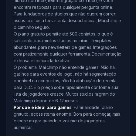
mundo conhece, tem integração com tudo, e você
encontra respostas para qualquer pergunta online.
Para fundadores de studios que não querem correr
riscos com uma ferramenta desconhecida, Mailchimp é
o caminho seguro.
O plano gratuito permite até 500 contatos, o que é
suficiente para muitos studios no início. Templates
abundantes para newsletters de games. Integrações
com praticamente qualquer ferramenta. Documentação
extensa e comunidade ativa.
O problema: Mailchimp não entende games. Não há
gatilhos para eventos de jogo, não há segmentação
por nível ou conquistas, não há atribuição de receita
para DLC. E o preço sobe rapidamente conforme sua
lista de jogadores cresce. Muitos studios migram do
Mailchimp depois de 6-12 meses.
Por que é ideal para games:
Familiaridade, plano
gratuito, ecossistema enorme. Bom para começar, mas
espere migrar quando o volume de jogadores
aumentar.