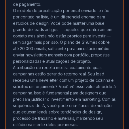
de pagamento.
O modelo de precificação por email enviado, e não
por contato na lista, é um diferencial enorme para
estudios de design. Você pode manter uma base
grande de leads antigos — aqueles que entraram em
contato mas ainda não estão prontos para investir —
sem pagar mais por isso. O plano de $19/mês cobre
até 20.000 emails, suficiente para um estúdio médio
enviar newsletters mensais com portfólio, propostas
personalizadas e atualizações de projeto.
A atribuição de receita mostra exatamente quais
campanhas estão gerando retorno real. Seu lead
recebeu uma newsletter com um projeto de cozinha e
solicitou um orçamento? Você vê esse valor atribuído à
campanha. Isso é fundamental para designers que
precisam justificar o investimento em marketing. Com as
sequências de IA, você pode criar fluxos de nutrição
que educam leads sobre tendências de design,
processo de trabalho e materiais, mantendo seu
estúdio na mente deles por meses.