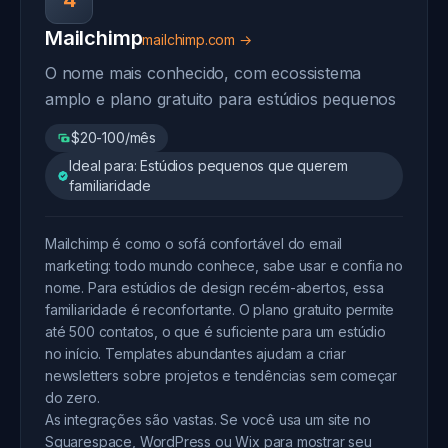
4
Mailchimp
mailchimp.com →
O nome mais conhecido, com ecossistema
amplo e plano gratuito para estúdios pequenos
$20-100/mês
Ideal para: Estúdios pequenos que querem
familiaridade
Mailchimp é como o sofá confortável do email
marketing: todo mundo conhece, sabe usar e confia no
nome. Para estúdios de design recém-abertos, essa
familiaridade é reconfortante. O plano gratuito permite
até 500 contatos, o que é suficiente para um estúdio
no início. Templates abundantes ajudam a criar
newsletters sobre projetos e tendências sem começar
do zero.
As integrações são vastas. Se você usa um site no
Squarespace, WordPress ou Wix para mostrar seu