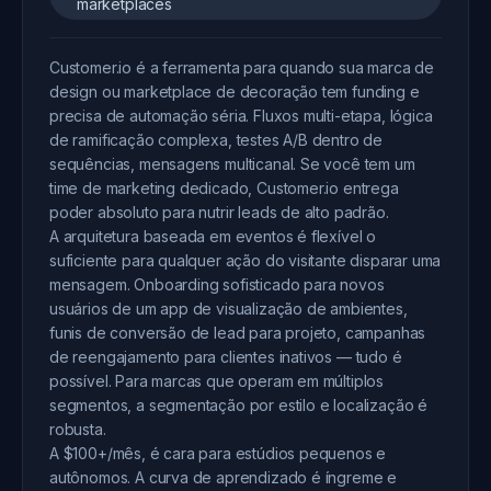
marketplaces
Customer.io é a ferramenta para quando sua marca de
design ou marketplace de decoração tem funding e
precisa de automação séria. Fluxos multi-etapa, lógica
de ramificação complexa, testes A/B dentro de
sequências, mensagens multicanal. Se você tem um
time de marketing dedicado, Customer.io entrega
poder absoluto para nutrir leads de alto padrão.
A arquitetura baseada em eventos é flexível o
suficiente para qualquer ação do visitante disparar uma
mensagem. Onboarding sofisticado para novos
usuários de um app de visualização de ambientes,
funis de conversão de lead para projeto, campanhas
de reengajamento para clientes inativos — tudo é
possível. Para marcas que operam em múltiplos
segmentos, a segmentação por estilo e localização é
robusta.
A $100+/mês, é cara para estúdios pequenos e
autônomos. A curva de aprendizado é íngreme e