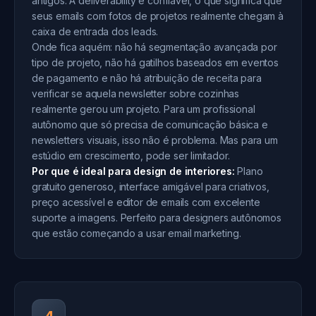
antigos. A deliverability é confiável, o que significa que
seus emails com fotos de projetos realmente chegam à
caixa de entrada dos leads.
Onde fica aquém: não há segmentação avançada por
tipo de projeto, não há gatilhos baseados em eventos
de pagamento e não há atribuição de receita para
verificar se aquela newsletter sobre cozinhas
realmente gerou um projeto. Para um profissional
autônomo que só precisa de comunicação básica e
newsletters visuais, isso não é problema. Mas para um
estúdio em crescimento, pode ser limitador.
Por que é ideal para design de interiores:
Plano
gratuito generoso, interface amigável para criativos,
preço acessível e editor de emails com excelente
suporte a imagens. Perfeito para designers autônomos
que estão começando a usar email marketing.