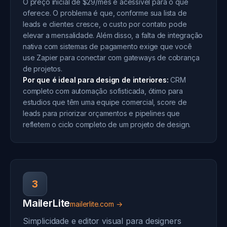
O preço inicial de $29/mês é acessível para o que
oferece. O problema é que, conforme sua lista de
leads e clientes cresce, o custo por contato pode
elevar a mensalidade. Além disso, a falta de integração
nativa com sistemas de pagamento exige que você
use Zapier para conectar com gateways de cobrança
de projetos.
Por que é ideal para design de interiores:
CRM
completo com automação sofisticada, ótimo para
estudios que têm uma equipe comercial, score de
leads para priorizar orçamentos e pipelines que
refletem o ciclo completo de um projeto de design.
3
MailerLite
mailerlite.com →
Simplicidade e editor visual para designers