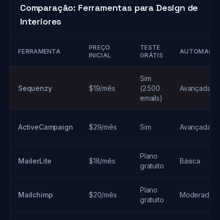
Comparação: Ferramentas para Design de
Interiores
PREÇO
TESTE
FERRAMENTA
AUTOMAÇÃ
INICIAL
GRÁTIS
Sim
Sequenzy
$19/mês
(2.500
Avançada
emails)
ActiveCampaign
$29/mês
Sim
Avançada
Plano
MailerLite
$18/mês
Básica
gratuito
Plano
Mailchimp
$20/mês
Moderada
gratuito