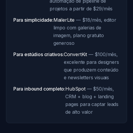
automação de pipeline de
projetos a partir de $29/mês
Para simplicidade:
MailerLite
— $18/mês, editor
limpo com galerias de
imagem, plano gratuito
generoso
Para estúdios criativos:
ConvertKit
— $100/mês,
excelente para designers
que produzem conteúdo
e newsletters visuais
Para inbound completo:
HubSpot
— $50/mês,
CRM + blog + landing
pages para captar leads
de alto valor