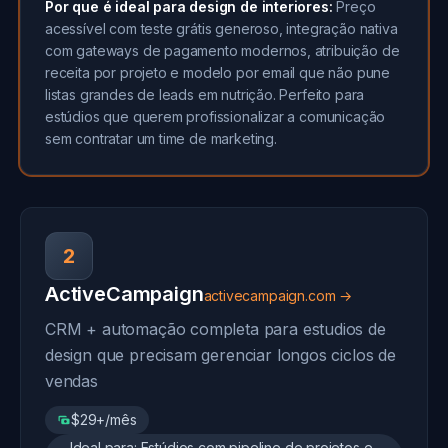
Por que é ideal para design de interiores:
Preço
acessível com teste grátis generoso, integração nativa
com gateways de pagamento modernos, atribuição de
receita por projeto e modelo por email que não pune
listas grandes de leads em nutrição. Perfeito para
estúdios que querem profissionalizar a comunicação
sem contratar um time de marketing.
2
ActiveCampaign
activecampaign.com →
CRM + automação completa para estudios de
design que precisam gerenciar longos ciclos de
vendas
$29+/mês
Ideal para: Estúdios com pipeline de projetos e