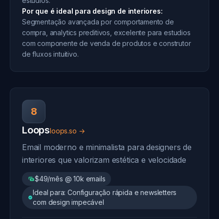
estúdios.
Por que é ideal para design de interiores:
Segmentação avançada por comportamento de
compra, analytics preditivos, excelente para estudios
com componente de venda de produtos e construtor
de fluxos intuitivo.
8
Loops
loops.so →
Email moderno e minimalista para designers de
interiores que valorizam estética e velocidade
$49/mês @ 10k emails
Ideal para: Configuração rápida e newsletters
com design impecável