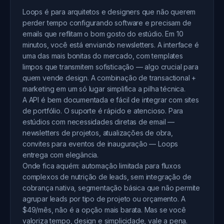
Loops é para arquitetos e designers que não querem
perder tempo configurando software e precisam de
emails que reflitam o bom gosto do estúdio. Em 10
minutos, você está enviando newsletters. A interface é
uma das mais bonitas do mercado, com templates
limpos que transmitem sofisticação — algo crucial para
quem vende design. A combinação de transactional +
marketing em um só lugar simplifica a pilha técnica.
A API é bem documentada e fácil de integrar com sites
de portfólio. O suporte é rápido e atencioso. Para
estúdios com necessidades diretas de email —
newsletters de projetos, atualizações de obra,
convites para eventos de inauguração — Loops
entrega com elegância.
Onde fica aquém: automação limitada para fluxos
complexos de nutrição de leads, sem integração de
cobrança nativa, segmentação básica que não permite
agrupar leads por tipo de projeto ou orçamento. A
$49/mês, não é a opção mais barata. Mas se você
valoriza tempo, design e simplicidade, vale a pena.