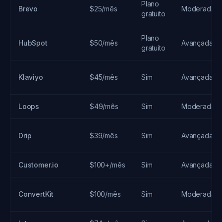
Plano
Brevo
$25/mês
Moderada
gratuito
Plano
HubSpot
$50/mês
Avançada
gratuito
Klaviyo
$45/mês
Sim
Avançada
Loops
$49/mês
Sim
Moderada
Drip
$39/mês
Sim
Avançada
Customer.io
$100+/mês
Sim
Avançada
ConvertKit
$100/mês
Sim
Moderada