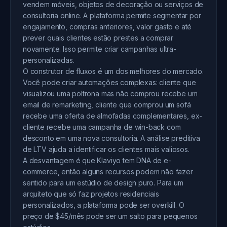
vendem móveis, objetos de decoração ou serviços de
consultoria online. A plataforma permite segmentar por
engajamento, compras anteriores, valor gasto e até
prever quais clientes estão prestes a comprar
novamente. Isso permite criar campanhas ultra-
personalizadas.
O construtor de fluxos é um dos melhores do mercado.
Você pode criar automações complexas: cliente que
visualizou uma poltrona mas não comprou recebe um
email de remarketing, cliente que comprou um sofá
recebe uma oferta de almofadas complementares, ex-
cliente recebe uma campanha de win-back com
desconto em uma nova consultoria. A análise preditiva
de LTV ajuda a identificar os clientes mais valiosos.
A desvantagem é que Klaviyo tem DNA de e-
commerce, então alguns recursos podem não fazer
sentido para um estúdio de design puro. Para um
arquiteto que só faz projetos residenciais
personalizados, a plataforma pode ser overkill. O
preço de $45/mês pode ser um salto para pequenos