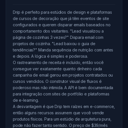
Drip é perfeito para estúdios de design e plataformas
de cursos de decoração que já têm eventos de site
configurados e querem disparar emails baseados no
comportamento dos visitantes. "Lead visualizou a
página de cozinhas 3 vezes?" Dispara email com
projetos de cozinha. "Lead baixou o guia de
tendências?" Manda sequência de nutrição com antes
e depois. A lógica é simples e poderosa.
O rastreamento de receita é incluído, então você
consegue ver exatamente quanto dinheiro cada
campanha de email gerou em projetos contratados ou
cursos vendidos. O construtor visual de fluxos é
poderoso mas não intimida. A API é bem documentada
para integração com sites de portfólio e plataformas
de e-learning.
A desvantagem é que Drip tem raízes em e-commerce,
então alguns recursos assumem que você vende
produtos físicos. Para um estúdio de arquitetura pura,
pode não fazer tanto sentido. O preço de $39/mês