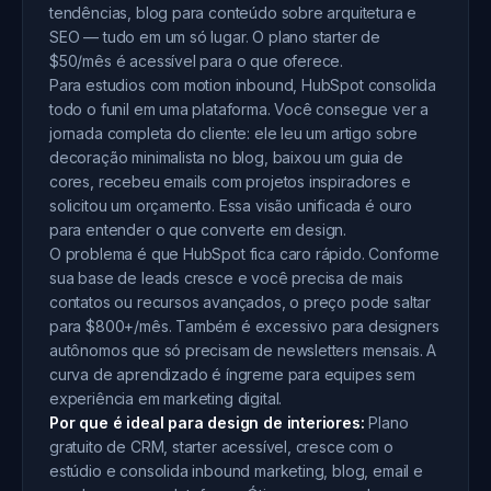
tendências, blog para conteúdo sobre arquitetura e
SEO — tudo em um só lugar. O plano starter de
$50/mês é acessível para o que oferece.
Para estudios com motion inbound, HubSpot consolida
todo o funil em uma plataforma. Você consegue ver a
jornada completa do cliente: ele leu um artigo sobre
decoração minimalista no blog, baixou um guia de
cores, recebeu emails com projetos inspiradores e
solicitou um orçamento. Essa visão unificada é ouro
para entender o que converte em design.
O problema é que HubSpot fica caro rápido. Conforme
sua base de leads cresce e você precisa de mais
contatos ou recursos avançados, o preço pode saltar
para $800+/mês. Também é excessivo para designers
autônomos que só precisam de newsletters mensais. A
curva de aprendizado é íngreme para equipes sem
experiência em marketing digital.
Por que é ideal para design de interiores:
Plano
gratuito de CRM, starter acessível, cresce com o
estúdio e consolida inbound marketing, blog, email e