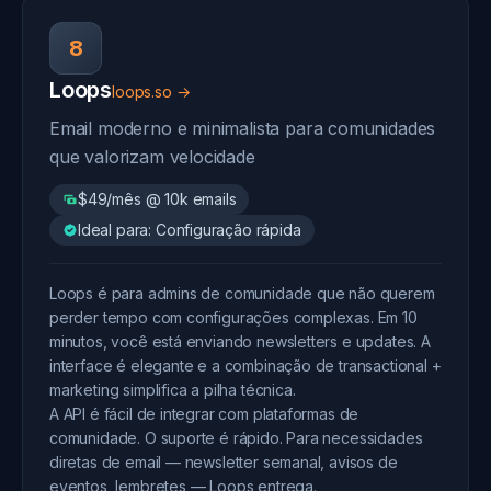
8
Loops
loops.so →
Email moderno e minimalista para comunidades
que valorizam velocidade
$49/mês @ 10k emails
Ideal para: Configuração rápida
Loops é para admins de comunidade que não querem
perder tempo com configurações complexas. Em 10
minutos, você está enviando newsletters e updates. A
interface é elegante e a combinação de transactional +
marketing simplifica a pilha técnica.
A API é fácil de integrar com plataformas de
comunidade. O suporte é rápido. Para necessidades
diretas de email — newsletter semanal, avisos de
eventos, lembretes — Loops entrega.