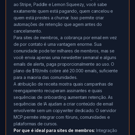
ao Stripe, Paddle e Lemon Squeezy, você sabe
exatamente quem está pagando, quem cancelou e
quem está prestes a churnar. Isso permite criar
automações de retenção que agem antes do
cancelamento.
Para sites de membros, a cobrança por email em vez
de por contato é uma vantagem enorme. Sua
comunidade pode ter milhares de membros, mas se
você envia apenas uma newsletter semanal e alguns
emails de alerta, paga proporcionalmente ao uso. O
plano de $19/mês cobre até 20.000 emails, suficiente
para a maioria das comunidades.
A atribuição de receita mostra quais campanhas de
reengajamento recuperam assinantes e quais
sequências de onboarding aumentam retenção. As
sequências de IA ajudam a criar conteúdo de email
envolvente sem um copywriter dedicado. O servidor
MCP permite integrar com fóruns, comunidades e
plataformas de cursos.
Por que é ideal para sites de membros:
Integração