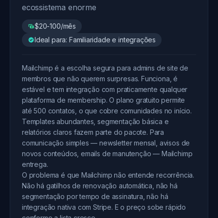
ecossistema enorme
$20-100/mês
Ideal para: Familiaridade e integrações
Mailchimp é a escolha segura para admins de site de
membros que não querem surpresas. Funciona, é
estável e tem integração com praticamente qualquer
plataforma de membership. O plano gratuito permite
até 500 contatos, o que cobre comunidades no início.
Templates abundantes, segmentação básica e
relatórios claros fazem parte do pacote. Para
comunicação simples — newsletter mensal, avisos de
novos conteúdos, emails de manutenção — Mailchimp
entrega.
O problema é que Mailchimp não entende recorrência.
Não há gatilhos de renovação automática, não há
segmentação por tempo de assinatura, não há
integração nativa com Stripe. E o preço sobe rápido
conforme a lista cresce.