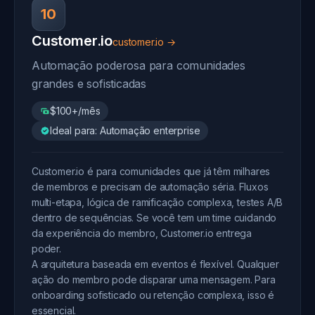
10
Customer.io
customer.io →
Automação poderosa para comunidades
grandes e sofisticadas
$100+/mês
Ideal para: Automação enterprise
Customer.io é para comunidades que já têm milhares
de membros e precisam de automação séria. Fluxos
multi-etapa, lógica de ramificação complexa, testes A/B
dentro de sequências. Se você tem um time cuidando
da experiência do membro, Customer.io entrega
poder.
A arquitetura baseada em eventos é flexível. Qualquer
ação do membro pode disparar uma mensagem. Para
onboarding sofisticado ou retenção complexa, isso é
essencial.