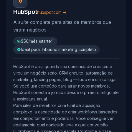
6
HubSpot
hubspot.com →
A suíte completa para sites de membros que
viram negócios
$50/mês (starter)
Ideal para: Inbound marketing completo
HubSpot é para quando sua comunidade cresceu e
virou um negócio sério. CRM gratuito, automação de
marketing, landing pages, blog — tudo em um só lugar.
Se você usa conteúdo para atrair novos membros,
HubSpot conecta a jornada desde o primeiro artigo até
a assinatura anual.
Para sites de membros com funil de aquisição
complexo, a capacidade de criar workflows baseados
em comportamento é poderosa. Você consegue ver
exatamente qual conteúdo leva a qual conversão.
O problema é o preço em escala. Conforme a base