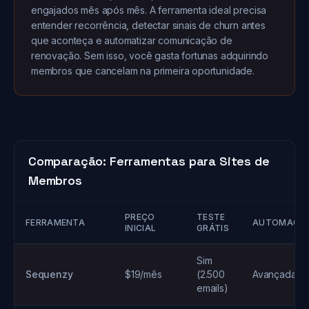
engajados mês após mês. A ferramenta ideal precisa
entender recorrência, detectar sinais de churn antes
que aconteça e automatizar comunicação de
renovação. Sem isso, você gasta fortunas adquirindo
membros que cancelam na primeira oportunidade.
Comparação: Ferramentas para Sites de
Membros
PREÇO
TESTE
FERRAMENTA
AUTOMAÇÃ
INICIAL
GRÁTIS
Sim
Sequenzy
$19/mês
(2.500
Avançada
emails)