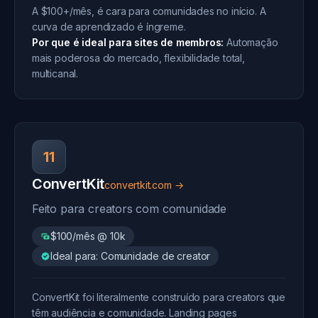
A $100+/mês, é cara para comunidades no início. A
curva de aprendizado é íngreme.
Por que é ideal para sites de membros:
Automação
mais poderosa do mercado, flexibilidade total,
multicanal.
11
ConvertKit
convertkit.com →
Feito para creators com comunidade
$100/mês @ 10k
Ideal para: Comunidade de creator
ConvertKit foi literalmente construído para creators que
têm audiência e comunidade. Landing pages