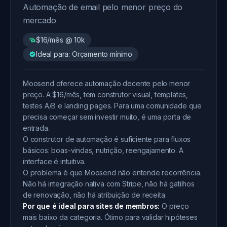
Automação de email pelo menor preço do
mercado
$16/mês @ 10k
Ideal para: Orçamento mínimo
Moosend oferece automação decente pelo menor
preço. A $16/mês, tem construtor visual, templates,
testes A/B e landing pages. Para uma comunidade que
precisa começar sem investir muito, é uma porta de
entrada.
O construtor de automação é suficiente para fluxos
básicos: boas-vindas, nutrição, reengajamento. A
interface é intuitiva.
O problema é que Moosend não entende recorrência.
Não há integração nativa com Stripe, não há gatilhos
de renovação, não há atribuição de receita.
Por que é ideal para sites de membros:
O preço
mais baixo da categoria. Ótimo para validar hipóteses