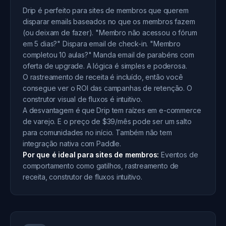
Drip é perfeito para sites de membros que querem
disparar emails baseados no que os membros fazem
(ou deixam de fazer). "Membro não acessou o fórum
em 5 dias?" Dispara email de check-in. "Membro
completou 10 aulas?" Manda email de parabéns com
oferta de upgrade. A lógica é simples e poderosa.
O rastreamento de receita é incluído, então você
consegue ver o ROI das campanhas de retenção. O
construtor visual de fluxos é intuitivo.
A desvantagem é que Drip tem raízes em e-commerce
de varejo. E o preço de $39/mês pode ser um salto
para comunidades no início. Também não tem
integração nativa com Paddle.
Por que é ideal para sites de membros:
Eventos de
comportamento como gatilhos, rastreamento de
receita, construtor de fluxos intuitivo.