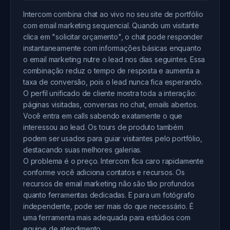
Intercom combina chat ao vivo no seu site de portfólio
com email marketing sequencial. Quando um visitante
clica em "solicitar orçamento", o chat pode responder
instantaneamente com informações básicas enquanto
o email marketing nutre o lead nos dias seguintes. Essa
combinação reduz o tempo de resposta e aumenta a
taxa de conversão, pois o lead nunca fica esperando.
O perfil unificado de cliente mostra toda a interação:
páginas visitadas, conversas no chat, emails abertos.
Você entra em calls sabendo exatamente o que
interessou ao lead. Os tours de produto também
podem ser usados para guiar visitantes pelo portfólio,
destacando suas melhores galerias.
O problema é o preço. Intercom fica caro rapidamente
conforme você adiciona contatos e recursos. Os
recursos de email marketing não são tão profundos
quanto ferramentas dedicadas. E para um fotógrafo
independente, pode ser mais do que necessário. É
uma ferramenta mais adequada para estúdios com
equipe de atendimento.