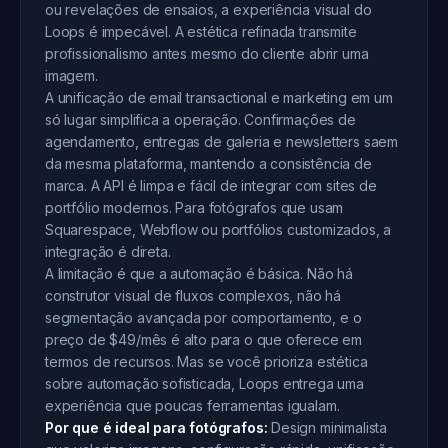
ou revelações de ensaios, a experiência visual do
Loops é impecável. A estética refinada transmite
profissionalismo antes mesmo do cliente abrir uma
imagem.
A unificação de email transactional e marketing em um
só lugar simplifica a operação. Confirmações de
agendamento, entregas de galeria e newsletters saem
da mesma plataforma, mantendo a consistência de
marca. A API é limpa e fácil de integrar com sites de
portfólio modernos. Para fotógrafos que usam
Squarespace, Webflow ou portfólios customizados, a
integração é direta.
A limitação é que a automação é básica. Não há
construtor visual de fluxos complexos, não há
segmentação avançada por comportamento, e o
preço de $49/mês é alto para o que oferece em
termos de recursos. Mas se você prioriza estética
sobre automação sofisticada, Loops entrega uma
experiência que poucas ferramentas igualam.
Por que é ideal para fotógrafos:
Design minimalista