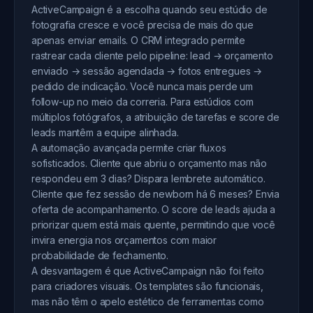
ActiveCampaign é a escolha quando seu estúdio de
fotografia cresce e você precisa de mais do que
apenas enviar emails. O CRM integrado permite
rastrear cada cliente pelo pipeline: lead → orçamento
enviado → sessão agendada → fotos entregues →
pedido de indicação. Você nunca mais perde um
follow-up no meio da correria. Para estúdios com
múltiplos fotógrafos, a atribuição de tarefas e score de
leads mantêm a equipe alinhada.
A automação avançada permite criar fluxos
sofisticados. Cliente que abriu o orçamento mas não
respondeu em 3 dias? Dispara lembrete automático.
Cliente que fez sessão de newborn há 6 meses? Envia
oferta de acompanhamento. O score de leads ajuda a
priorizar quem está mais quente, permitindo que você
invira energia nos orçamentos com maior
probabilidade de fechamento.
A desvantagem é que ActiveCampaign não foi feito
para criadores visuais. Os templates são funcionais,
mas não têm o apelo estético de ferramentas como