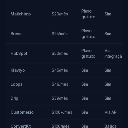
Plano
Mailchimp
$20/mês
Sim
gratuito
Plano
Brevo
$25/mês
Sim
gratuito
Plano
Via
HubSpot
$50/mês
gratuito
integração
Klaviyo
$45/mês
Sim
Sim
Loops
$49/mês
Sim
Sim
Drip
$39/mês
Sim
Sim
Customer.io
$100+/mês
Sim
Via API
ConvertKit
$100/mês
Sim
Básica