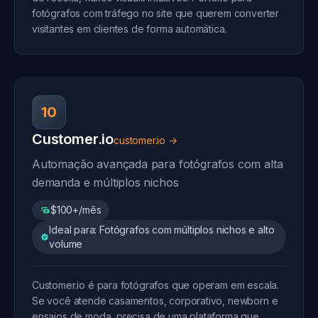
fotógrafos com tráfego no site que querem converter
visitantes em clientes de forma automática.
10
Customer.io
customer.io →
Automação avançada para fotógrafos com alta
demanda e múltiplos nichos
$100+/mês
Ideal para: Fotógrafos com múltiplos nichos e alto
volume
Customer.io é para fotógrafos que operam em escala.
Se você atende casamentos, corporativo, newborn e
ensaios de moda, precisa de uma plataforma que