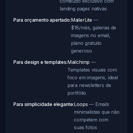
conteúdo exclusivo com
landing pages nativas
Para orçamento apertado:
MailerLite
—
$18/mês, galerias de
imagens no email,
plano gratuito
generoso
Para design e templates:
Mailchimp
—
Templates visuais com
foco em imagens, ideal
para newsletters de
portfólio
Para simplicidade elegante:
Loops
— Emails
minimalistas que não
competem com
suas fotos