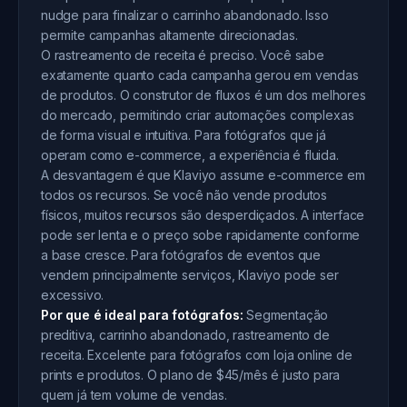
nudge para finalizar o carrinho abandonado. Isso
permite campanhas altamente direcionadas.
O rastreamento de receita é preciso. Você sabe
exatamente quanto cada campanha gerou em vendas
de produtos. O construtor de fluxos é um dos melhores
do mercado, permitindo criar automações complexas
de forma visual e intuitiva. Para fotógrafos que já
operam como e-commerce, a experiência é fluida.
A desvantagem é que Klaviyo assume e-commerce em
todos os recursos. Se você não vende produtos
físicos, muitos recursos são desperdiçados. A interface
pode ser lenta e o preço sobe rapidamente conforme
a base cresce. Para fotógrafos de eventos que
vendem principalmente serviços, Klaviyo pode ser
excessivo.
Por que é ideal para fotógrafos:
Segmentação
preditiva, carrinho abandonado, rastreamento de
receita. Excelente para fotógrafos com loja online de
prints e produtos. O plano de $45/mês é justo para
quem já tem volume de vendas.