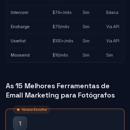
Intercom
$74+/mês
Sim
Básica
Encharge
$79/mês
Sim
Via API
Userlist
$100+/mês
Sim
Via API
Moosend
$16/mês
Sim
Sim
As 15 Melhores Ferramentas de
Email Marketing para Fotógrafos
Nossa Escolha
1