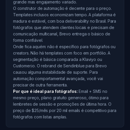
grande mas engajamento variado.
O construtor de automação é decente para o preço.
Templates inclusos economizam tempo. A plataforma é
madura e estável, com boa deliverability no Brasil. Para
fotógrafos que atendem clientes locais e precisam de
comunicação multicanal, Brevo entrega o básico de
forma confiável.
Onde fica aquém: não é específico para fotógrafos ou
creators. Não há templates com foco em portfólio. A
segmentação é básica comparada a Klaviyo ou
Customer.io. O rebrand de Sendinblue para Brevo
causou alguma instabilidade de suporte. Para
automação comportamental avançada, você vai
precisar de outra ferramenta.
Por que é ideal para fotógrafos:
Email + SMS no
mesmo preço, plano gratuito generoso, ótimo para
lembretes de sessão e promoções de última hora. O
preço de $25/mês por 20 mil emails é competitivo para
fotógrafos com listas amplas.