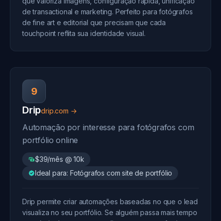
que valoriza imagens, configuração rápida, unificação
de transactional e marketing. Perfeito para fotógrafos
de fine art e editorial que precisam que cada
touchpoint reflita sua identidade visual.
9
Drip
drip.com →
Automação por interesse para fotógrafos com
portfólio online
$39/mês @ 10k
Ideal para: Fotógrafos com site de portfólio
Drip permite criar automações baseadas no que o lead
visualiza no seu portfólio. Se alguém passa mais tempo