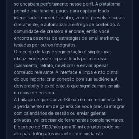
se encaixam perfeitamente nesse perfil. A plataforma
permite criar landing pages para capturar leads
interessados em seu trabalho, vender presets e cursos
diretamente, e automatizar a entrega de conteúdo. A
comunidade de creators é enorme, então você
encontra dezenas de estratégias de email marketing
testadas por outros fotógrafos.
O recurso de tags e segmentação é simples mas
eficaz. Você pode separar leads por interesse
(casamento, retrato, newborn) e enviar apenas
conteúdo relevante. A interface é limpa e não distrai
do que importa: criar conexão com sua audiência. A
deliverability é excelente, o que significa mais emails
na caixa de entrada.
A limitação é que ConvertKit não é uma ferramenta de
agendamento nem de galeria. Se você precisa integrar
com calendários de sessão ou enviar galerias
privadas, vai precisar de ferramentas complementares.
E o preço de $100/mês para 10 mil contatos pode ser
alto para fotógrafos iniciantes que ainda não