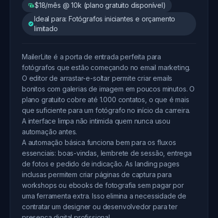
$18/mês @ 10k (plano gratuito disponível)
Ideal para: Fotógrafos iniciantes e orçamento
limitado
MailerLite é a porta de entrada perfeita para
fotógrafos que estão começando no email marketing.
O editor de arrastar-e-soltar permite criar emails
bonitos com galerias de imagem em poucos minutos. O
plano gratuito cobre até 1.000 contatos, o que é mais
que suficiente para um fotógrafo no início da carreira.
A interface limpa não intimida quem nunca usou
automação antes.
A automação básica funciona bem para os fluxos
essenciais: boas-vindas, lembrete de sessão, entrega
de fotos e pedido de indicação. As landing pages
inclusas permitem criar páginas de captura para
workshops ou ebooks de fotografia sem pagar por
uma ferramenta extra. Isso elimina a necessidade de
contratar um designer ou desenvolvedor para ter
presença digital profissional.