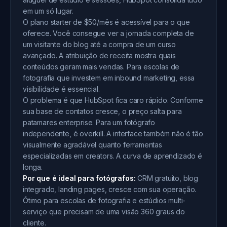
em um só lugar.
O plano starter de $50/mês é acessível para o que
oferece. Você consegue ver a jornada completa de
um visitante do blog até a compra de um curso
avançado. A atribuição de receita mostra quais
conteúdos geram mais vendas. Para escolas de
fotografia que investem em inbound marketing, essa
visibilidade é essencial.
O problema é que HubSpot fica caro rápido. Conforme
sua base de contatos cresce, o preço salta para
patamares enterprise. Para um fotógrafo
independente, é overkill. A interface também não é tão
visualmente agradável quanto ferramentas
especializadas em creators. A curva de aprendizado é
longa.
Por que é ideal para fotógrafos:
CRM gratuito, blog
integrado, landing pages, cresce com sua operação.
Ótimo para escolas de fotografia e estúdios multi-
serviço que precisam de uma visão 360 graus do
cliente.