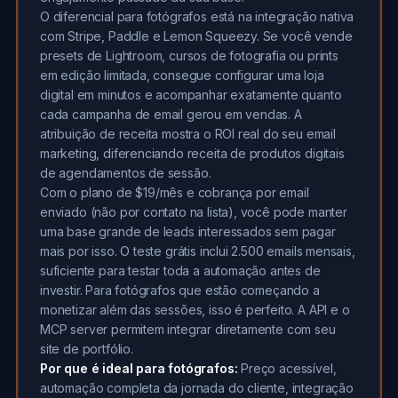
O diferencial para fotógrafos está na integração nativa
com Stripe, Paddle e Lemon Squeezy. Se você vende
presets de Lightroom, cursos de fotografia ou prints
em edição limitada, consegue configurar uma loja
digital em minutos e acompanhar exatamente quanto
cada campanha de email gerou em vendas. A
atribuição de receita mostra o ROI real do seu email
marketing, diferenciando receita de produtos digitais
de agendamentos de sessão.
Com o plano de $19/mês e cobrança por email
enviado (não por contato na lista), você pode manter
uma base grande de leads interessados sem pagar
mais por isso. O teste grátis inclui 2.500 emails mensais,
suficiente para testar toda a automação antes de
investir. Para fotógrafos que estão começando a
monetizar além das sessões, isso é perfeito. A API e o
MCP server permitem integrar diretamente com seu
site de portfólio.
Por que é ideal para fotógrafos:
Preço acessível,
automação completa da jornada do cliente, integração