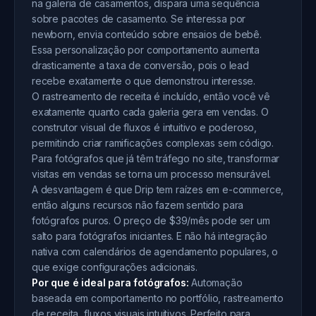
na galeria de casamentos, dispara uma sequência
sobre pacotes de casamento. Se interessa por
newborn, envia conteúdo sobre ensaios de bebê.
Essa personalização por comportamento aumenta
drasticamente a taxa de conversão, pois o lead
recebe exatamente o que demonstrou interesse.
O rastreamento de receita é incluído, então você vê
exatamente quanto cada galeria gera em vendas. O
construtor visual de fluxos é intuitivo e poderoso,
permitindo criar ramificações complexas sem código.
Para fotógrafos que já têm tráfego no site, transformar
visitas em vendas se torna um processo mensurável.
A desvantagem é que Drip tem raízes em e-commerce,
então alguns recursos não fazem sentido para
fotógrafos puros. O preço de $39/mês pode ser um
salto para fotógrafos iniciantes. E não há integração
nativa com calendários de agendamento populares, o
que exige configurações adicionais.
Por que é ideal para fotógrafos:
Automação
baseada em comportamento no portfólio, rastreamento
de receita, fluxos visuais intuitivos. Perfeito para