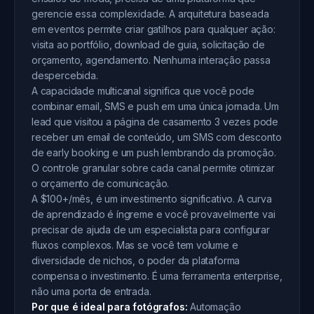
gerencie essa complexidade. A arquitetura baseada
em eventos permite criar gatilhos para qualquer ação:
visita ao portfólio, download de guia, solicitação de
orçamento, agendamento. Nenhuma interação passa
despercebida.
A capacidade multicanal significa que você pode
combinar email, SMS e push em uma única jornada. Um
lead que visitou a página de casamento 3 vezes pode
receber um email de conteúdo, um SMS com desconto
de early booking e um push lembrando da promoção.
O controle granular sobre cada canal permite otimizar
o orçamento de comunicação.
A $100+/mês, é um investimento significativo. A curva
de aprendizado é íngreme e você provavelmente vai
precisar de ajuda de um especialista para configurar
fluxos complexos. Mas se você tem volume e
diversidade de nichos, o poder da plataforma
compensa o investimento. É uma ferramenta enterprise,
não uma porta de entrada.
Por que é ideal para fotógrafos:
Automação