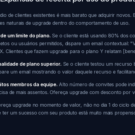
io de clientes existentes é mais barato que adquirir novos.
ades naturais de upgrade dentro do comportamento de uso.
de um limite do plano.
Se o cliente está usando 80% dos co
tos ou usuários permitidos, dispare um email contextual: "
X. Clientes que fazem upgrade para o plano Y relatam [benef
nalidade de plano superior.
Se o cliente testou um recurso
spare um email mostrando o valor daquele recurso e facilita
uitos membros da equipe.
Alto número de convites pode ind
cisa de mais assentos. Ofereça upgrade com desconto por 
Ofereça upgrade no momento de valor, não no dia 1 do ciclo 
e ter um sucesso com seu produto está muito mais propenso 