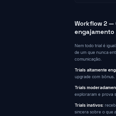
Workflow 2 —
engajamento
Nem todo trial é igu
de um que nunca entr
comunicação.
Trials altamente eng
upgrade com bônus. O 
Trials moderadamen
exploraram e prova so
Trials inativos:
recebe
sincera sobre o que 