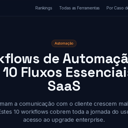
Rankings
Todas as Ferramentas
Por Caso d
Automação
kflows de Automaçã
 10 Fluxos Essencia
SaaS
mam a comunicação com o cliente crescem mai
stes 10 workflows cobrem toda a jornada do usu
acesso ao upgrade enterprise.