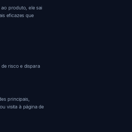
 ao produto, ele sai
is eficazes que
de risco e dispara
es principais,
u visita à página de