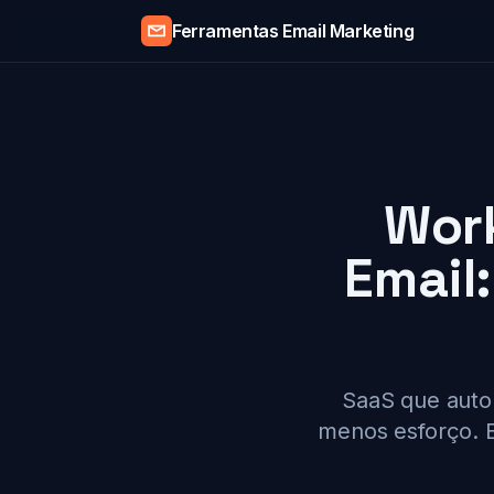
Ferramentas Email Marketing
Wor
Email:
SaaS que auto
menos esforço. E