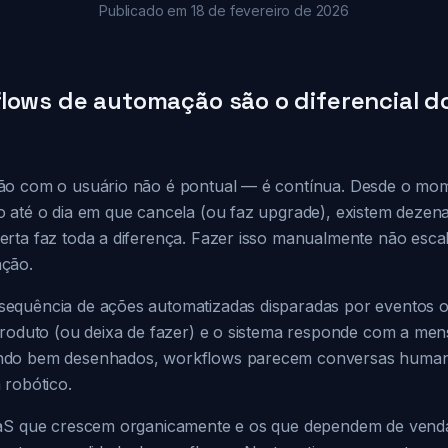
Publicado em 18 de fevereiro de 2026
lows de automação são o diferencial d
ão com o usuário não é pontual — é contínua. Desde o mo
 até o dia em que cancela (ou faz upgrade), existem deze
rta faz toda a diferença. Fazer isso manualmente não escal
ção.
equência de ações automatizadas disparadas por eventos o
produto (ou deixa de fazer) e o sistema responde com a me
ndo bem desenhados, workflows parecem conversas human
 robótico.
aaS que crescem organicamente e os que dependem de ven