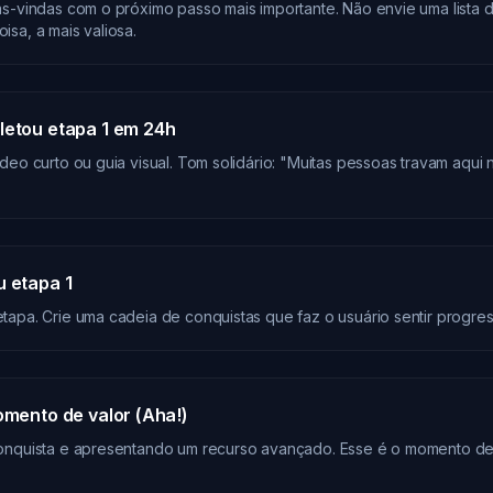
as-vindas com o próximo passo mais importante. Não envie uma lista d
sa, a mais valiosa.
letou etapa 1 em 24h
deo curto ou guia visual. Tom solidário: "Muitas pessoas travam aqui no
u etapa 1
tapa. Crie uma cadeia de conquistas que faz o usuário sentir progres
momento de valor (Aha!)
onquista e apresentando um recurso avançado. Esse é o momento de