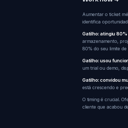
Aumentar o ticket méd
identifica oportunid
Gatilho: atingiu 80% 
armazenamento, proje
80% do seu limite de 
Gatilho: usou funcio
um trial ou demo, di
Gatilho: convidou m
está crescendo e pre
O timing é crucial. 
cliente que acabou d