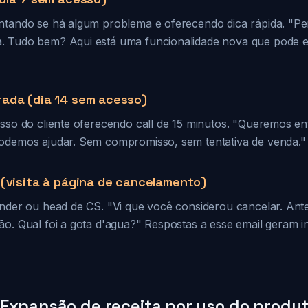
ntando se há algum problema e oferecendo dica rápida. "P
. Tudo bem? Aqui está uma funcionalidade nova que pode 
ada (dia 14 sem acesso)
esso do cliente oferecendo call de 15 minutos. "Queremos e
odemos ajudar. Sem compromisso, sem tentativa de venda."
 (visita à página de cancelamento)
nder ou head de CS. "Vi que você considerou cancelar. Antes
ão. Qual foi a gota d'agua?" Respostas a esse email geram i
Expansão de receita por uso do produ