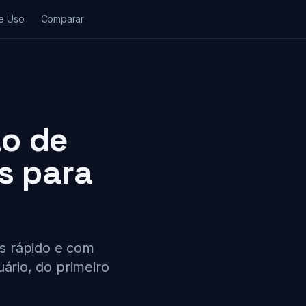
e Uso
Comparar
o de
is para
s rápido e com
ário, do primeiro