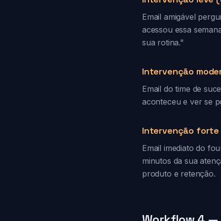
Email amigável pergu
acessou essa semana
sua rotina."
Intervenção moder
Email do time de suc
aconteceu e ver se p
Intervenção forte
Email imediato do fou
minutos da sua atenç
produto e retenção.
Workflow 4 — 