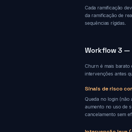
Cada ramificação deve
da ramificação de re
sequências rígidas.
Workflow 3 — 
Churn é mais barato d
intervenções antes qu
Sinais de risco c
Queda no login (não a
aumento no uso de su
cancelamento sem efe
Intervenção leve 