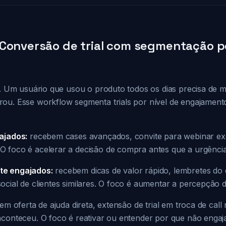
 Conversão de trial com segmentação p
al. Um usuário que usou o produto todos os dias precisa de 
ou. Esse workflow segmenta trials por nível de engajament
ajados:
recebem cases avançados, convite para webinar exc
foco é acelerar a decisão de compra antes que a urgência d
te engajados:
recebem dicas de valor rápido, lembretes do
cial de clientes similares. O foco é aumentar a percepção d
m oferta de ajuda direta, extensão de trial em troca de call
aconteceu. O foco é reativar ou entender por que não engaj