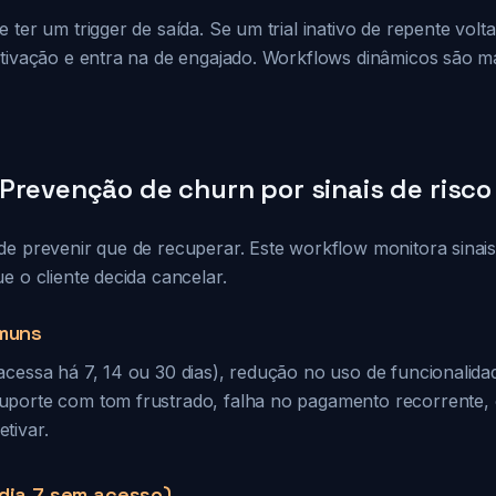
 ter um trigger de saída. Se um trial inativo de repente volta
ativação e entra na de engajado. Workflows dinâmicos são ma
Prevenção de churn por sinais de risco
e prevenir que de recuperar. Este workflow monitora sinais 
e o cliente decida cancelar.
omuns
cessa há 7, 14 ou 30 dias), redução no uso de funcionalidad
porte com tom frustrado, falha no pagamento recorrente, o
tivar.
(dia 7 sem acesso)