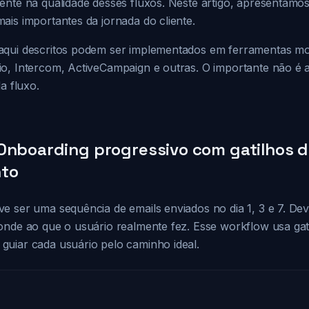
ente na qualidade desses fluxos. Neste artigo, apresentamo
ais importantes da jornada do cliente.
aqui descritos podem ser implementados em ferramentas 
o, Intercom, ActiveCampaign e outras. O importante não é 
a fluxo.
Onboarding progressivo com gatilhos 
to
e ser uma sequência de emails enviados no dia 1, 3 e 7. De
onde ao que o usuário realmente fez. Esse workflow usa gat
uiar cada usuário pelo caminho ideal.