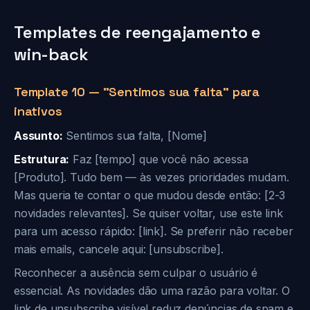
Templates de reengajamento e
win-back
Template 10 — "Sentimos sua falta" para
inativos
Assunto:
Sentimos sua falta, [Nome]
Estrutura:
Faz [tempo] que você não acessa
[Produto]. Tudo bem — às vezes prioridades mudam.
Mas queria te contar o que mudou desde então: [2-3
novidades relevantes]. Se quiser voltar, use este link
para um acesso rápido: [link]. Se preferir não receber
mais emails, cancele aqui: [unsubscribe].
Reconhecer a ausência sem culpar o usuário é
essencial. As novidades dão uma razão para voltar. O
link de unsubscribe visível reduz denúncias de spam e