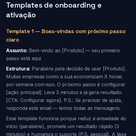
Templates de onboarding e
ativação
Template 1 — Boas-vindas com próximo passo
claro
Assunto:
Bem-vindo ao [Produto] — seu primeiro
passo está aqui
Estrutura:
Parabéns pela decisão de usar [Produto].
Muitas empresas como a sua economizam X horas
por semana com isso. O próximo passo é configurar
[ação principal]. Leva 3 minutos e já gera resultado.
[CTA: Configurar agora]. P.S.: Se precisar de ajuda,
responda este email — lemos todas as mensagens.
Esse template funciona porque reduz a ansiedade do
início (parabéns), promete um resultado rápido (3
minutos) e humaniza o suporte (P.S. pessoal). A taxa