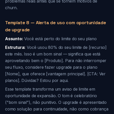
problemas reais antes que se tornem motivos de
churn.
Template 8 — Alerta de uso com oportunidade
de upgrade
Assunto:
Você está perto do limite do seu plano
Estrutura:
Você usou 80% do seu limite de [recurso]
este mês. Isso é um bom sinal — significa que está
aproveitando bem o [Produto]. Para não interromper
seu fluxo, considere fazer upgrade para o plano
[Nome], que oferece [vantagem principal]. [CTA: Ver
planos]. Dúvidas? Estou por aqui.
Esse template transforma um aviso de limite em
oportunidade de expansão. O tom é celebratório
("bom sinal"), não punitivo. O upgrade é apresentado
como solução para continuidade, não como cobrança