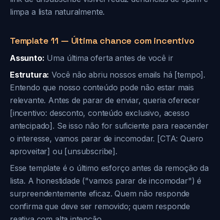
limpa a lista naturalmente.
Template 11 — Última chance com incentivo
Assunto:
Uma última oferta antes de você ir
Estrutura:
Você não abriu nossos emails há [tempo].
Entendo que nosso conteúdo pode não estar mais
relevante. Antes de parar de enviar, queria oferecer
[incentivo: desconto, conteúdo exclusivo, acesso
antecipado]. Se isso não for suficiente para reacender
o interesse, vamos parar de incomodar. [CTA: Quero
aproveitar] ou [unsubscribe].
Esse template é o último esforço antes da remoção da
lista. A honestidade ("vamos parar de incomodar") é
surpreendentemente eficaz. Quem não responde
confirma que deve ser removido; quem responde
reativa com alta intenção.