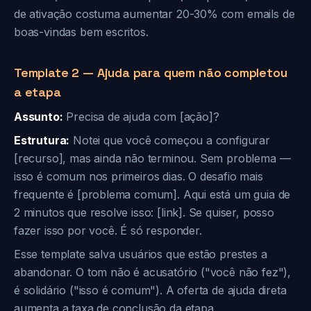
de ativação costuma aumentar 20-30% com emails de
boas-vindas bem escritos.
Template 2 — Ajuda para quem não completou
a etapa
Assunto:
Precisa de ajuda com [ação]?
Estrutura:
Notei que você começou a configurar
[recurso], mas ainda não terminou. Sem problema —
isso é comum nos primeiros dias. O desafio mais
frequente é [problema comum]. Aqui está um guia de
2 minutos que resolve isso: [link]. Se quiser, posso
fazer isso por você. É só responder.
Esse template salva usuários que estão prestes a
abandonar. O tom não é acusatório ("você não fez"),
é solidário ("isso é comum"). A oferta de ajuda direta
aumenta a taxa de conclusão da etapa.