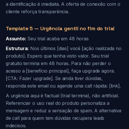
a identificação é imediata. A oferta de conexão com o
cliente reforça transparência.
Template 5 — Urgência gentil no fim do trial
Assunto:
Seu trial acaba em 48 horas
Estrutura:
Nos últimos [dias] você [ação realizada no
produto]. Espero que tenha visto valor. Seu trial
gratuito termina em 48 horas. Para não perder o
acesso a [benefício principal], faça upgrade agora.
[CTA: Fazer upgrade]. Se ainda tiver dúvidas,
responda este email ou agende uma call rápida: [link].
A urgência aqui é factual (trial termina), não artificial.
Referenciar o uso real do produto personaliza a
mensagem e reduz a sensação de spam. A alternativa
de call para quem tem dúvidas recupera leads
indecisos.