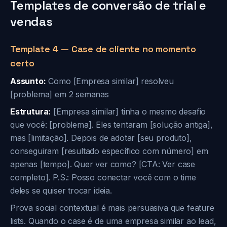
Templates de conversão de trial e
vendas
Template 4 — Case de cliente no momento
certo
Assunto:
Como [Empresa similar] resolveu
[problema] em 2 semanas
Estrutura:
[Empresa similar] tinha o mesmo desafio
que você: [problema]. Eles tentaram [solução antiga],
mas [limitação]. Depois de adotar [seu produto],
conseguiram [resultado específico com número] em
apenas [tempo]. Quer ver como? [CTA: Ver case
completo]. P.S.: Posso conectar você com o time
deles se quiser trocar ideia.
Prova social contextual é mais persuasiva que feature
lists. Quando o case é de uma empresa similar ao lead,