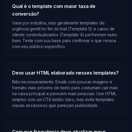
Qual é o template com maior taxa de
conversão?
Varia por indústria, mas geralmente templates de
urgência gentil no fim do trial (Template 5) e casos de
cliente contextualizados (Template 4) performam muito
bem. Teste com sua base para confirmar o que ressoa
com seu público específico.
Devo usar HTML elaborado nesses templates?
Não necessariamente. Emails com poucas imagens e
formato mais próximo de texto puro costumam cair mais
na caixa principal e parecem mais pessoais. Use HTML
simples com um CTA botão claro, mas evite templates
visuais excessivos que pareçam publicidade.
Com que frequência devo atualizar meus