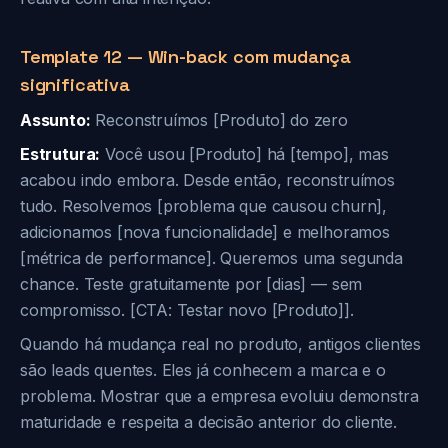
Template 12 — Win-back com mudança
significativa
Assunto:
Reconstruímos [Produto] do zero
Estrutura:
Você usou [Produto] há [tempo], mas
acabou indo embora. Desde então, reconstruímos
tudo. Resolvemos [problema que causou churn],
adicionamos [nova funcionalidade] e melhoramos
[métrica de performance]. Queremos uma segunda
chance. Teste gratuitamente por [dias] — sem
compromisso. [CTA: Testar novo [Produto]].
Quando há mudança real no produto, antigos clientes
são leads quentes. Eles já conhecem a marca e o
problema. Mostrar que a empresa evoluiu demonstra
maturidade e respeita a decisão anterior do cliente.