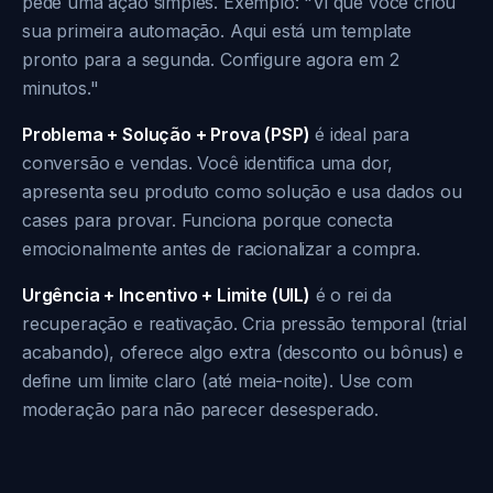
pede uma ação simples. Exemplo: "Vi que você criou
sua primeira automação. Aqui está um template
pronto para a segunda. Configure agora em 2
minutos."
Problema + Solução + Prova (PSP)
é ideal para
conversão e vendas. Você identifica uma dor,
apresenta seu produto como solução e usa dados ou
cases para provar. Funciona porque conecta
emocionalmente antes de racionalizar a compra.
Urgência + Incentivo + Limite (UIL)
é o rei da
recuperação e reativação. Cria pressão temporal (trial
acabando), oferece algo extra (desconto ou bônus) e
define um limite claro (até meia-noite). Use com
moderação para não parecer desesperado.