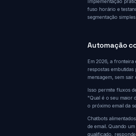
Implementação práti
fuso horário e testan
segmentação simples 
Automação con
Em 2026, a fronteira 
respostas embutidas 
mensagem, sem sair do
Isso permite fluxos 
"Qual é o seu maior 
o próximo email da s
Chatbots alimentados
de email. Quando um
qualificado, respon