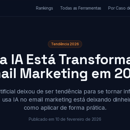
Rankings
Todas as Ferramentas
Por Caso d
Tendência 2026
a IA Está Transform
ail Marketing em 2
rtificial deixou de ser tendência para se tornar i
usa IA no email marketing está deixando dinhei
como aplicar de forma prática.
Publicado em 10 de fevereiro de 2026