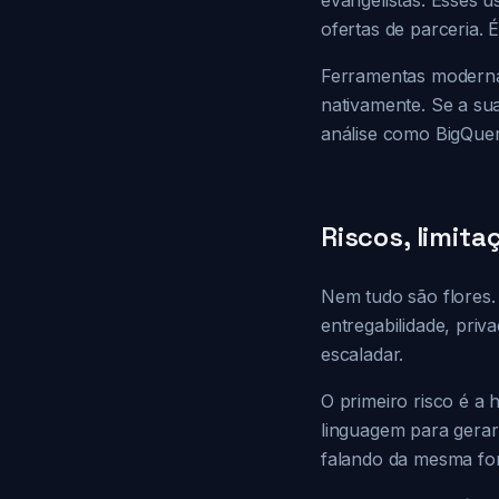
evangelistas. Esses 
ofertas de parceria. 
Ferramentas modernas
nativamente. Se a su
análise como BigQuer
Riscos, limita
Nem tudo são flores.
entregabilidade, priv
escaladar.
O primeiro risco é 
linguagem para gerar
falando da mesma for