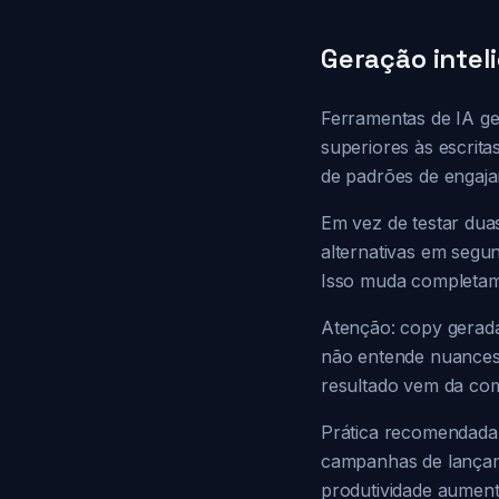
Geração intel
Ferramentas de IA ge
superiores às escrit
de padrões de engaj
Em vez de testar dua
alternativas em segu
Isso muda completam
Atenção: copy gerad
não entende nuances c
resultado vem da com
Prática recomendada: 
campanhas de lançame
produtividade aument