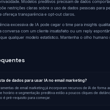
privacidade. Modelos preditivos precisam de dados comporta
põe restrições claras sobre o uso de dados pessoais para p
 ofereça transparência e opt-out claros.
ncia excessiva de IA pode cegar o time para insights quali
 conversa com um cliente insatisfeito ou um reply espontâ
 que qualquer modelo estatístico. Mantenha o olho humano
equentes
ista de dados para usar IA no email marketing?
rramentas de email marketing já incorporam recursos de IA de forma a
de horário e segmentação preditiva estão a poucos cliques de distân
o é pré-requisito para começar.