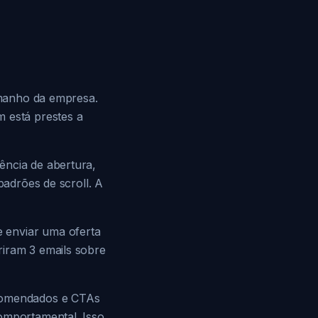
tamanho da empresa.
m está prestes a
ência de abertura,
padrões de scroll. A
 enviar uma oferta
riram 3 emails sobre
ecomendados e CTAs
comportamental. Isso