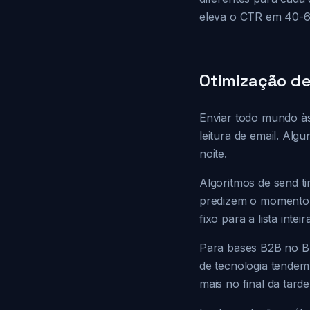
eleva o CTR em 40-6
Otimização de
Enviar todo mundo às
leitura de email. Al
noite.
Algoritmos de send ti
predizem o momento e
fixo para a lista int
Para bases B2B no Bra
de tecnologia tendem
mais no final da tar