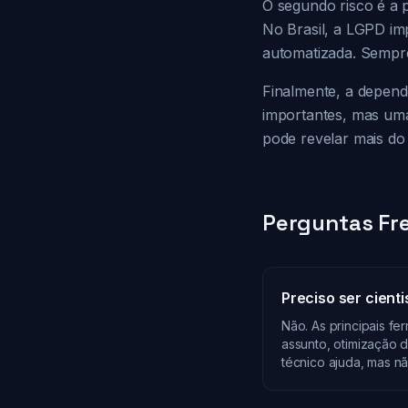
O segundo risco é a 
No Brasil, a LGPD im
automatizada. Sempre
Finalmente, a dependê
importantes, mas uma
pode revelar mais do
Perguntas Fr
Preciso ser cient
Não. As principais fe
assunto, otimização 
técnico ajuda, mas nã