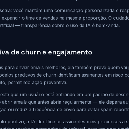
 escala: você mantém uma comunicação personalizada e res
r expandir o time de vendas na mesma proporção. O cuidado
rtificial — transparência sobre o uso de IA é bem-vinda.
tiva de churn e engajamento
s para enviar emails melhores; ela também prevê quem vai p
odelos preditivos de churn identificam assinantes em risco
to, permitindo ação preventiva.
ecta que um usuário está entrando em um padrão de dese
 abrir emails que antes abria regularmente — ele dispara 
ão ou reduz a frequência de envio para evitar spam reports
o positivo, a IA identifica os assinantes mais propensos a 