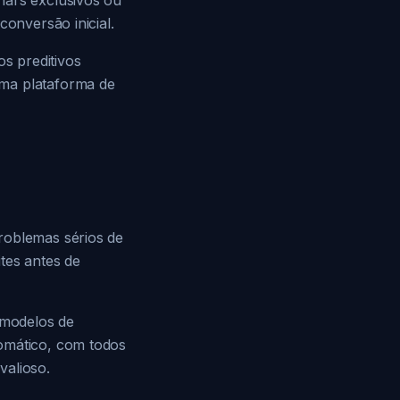
nars exclusivos ou
conversão inicial.
s preditivos
uma plataforma de
roblemas sérios de
tes antes de
 modelos de
romático, com todos
valioso.