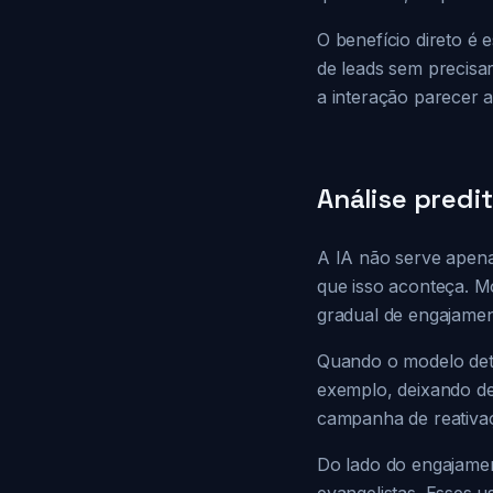
O benefício direto é
de leads sem precisa
a interação parecer a
Análise predi
A IA não serve apena
que isso aconteça. M
gradual de engajamen
Quando o modelo det
exemplo, deixando de
campanha de reativaç
Do lado do engajament