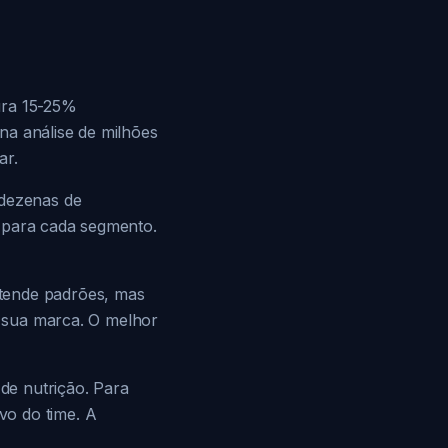
ura 15-25%
na análise de milhões
ar.
 dezenas de
r para cada segmento.
ntende padrões, mas
da sua marca. O melhor
 de nutrição. Para
vo do time. A