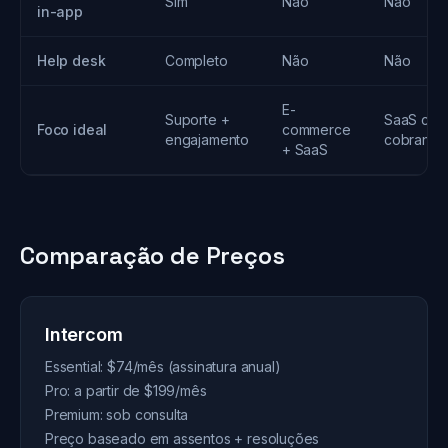
Sim
Não
Não
in-app
Help desk
Completo
Não
Não
E-
Suporte +
SaaS co
Foco ideal
commerce
engajamento
cobrança
+ SaaS
Comparação de Preços
Intercom
Essential: $74/mês (assinatura anual)
Pro: a partir de $199/mês
Premium: sob consulta
Preço baseado em assentos + resoluções