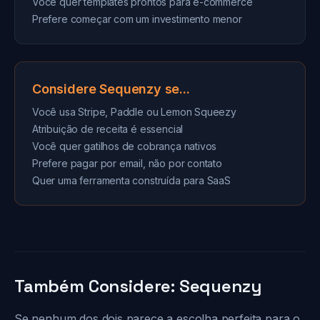
Você quer templates prontos para e-commerce
Prefere começar com um investimento menor
Considere Sequenzy se...
Você usa Stripe, Paddle ou Lemon Squeezy
Atribuição de receita é essencial
Você quer gatilhos de cobrança nativos
Prefere pagar por email, não por contato
Quer uma ferramenta construída para SaaS
Também Considere: Sequenzy
Se nenhum dos dois parece a escolha perfeita para o