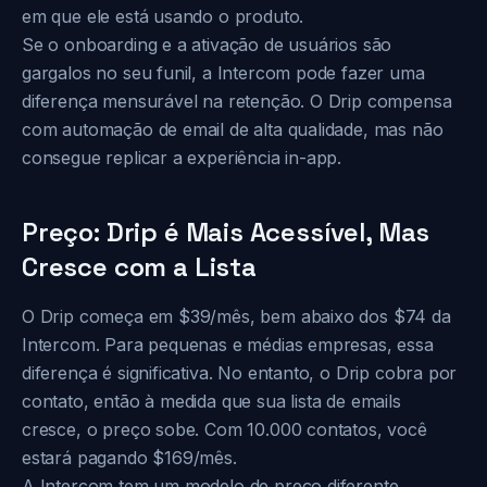
em que ele está usando o produto.
Se o onboarding e a ativação de usuários são
gargalos no seu funil, a Intercom pode fazer uma
diferença mensurável na retenção. O Drip compensa
com automação de email de alta qualidade, mas não
consegue replicar a experiência in-app.
Preço: Drip é Mais Acessível, Mas
Cresce com a Lista
O Drip começa em $39/mês, bem abaixo dos $74 da
Intercom. Para pequenas e médias empresas, essa
diferença é significativa. No entanto, o Drip cobra por
contato, então à medida que sua lista de emails
cresce, o preço sobe. Com 10.000 contatos, você
estará pagando $169/mês.
A Intercom tem um modelo de preço diferente,