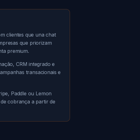
m clientes que una chat
empresas que priorizam
nta premium.
mação, CRM integrado e
campanhas transacionais e
ripe, Paddle ou Lemon
 de cobrança a partir de