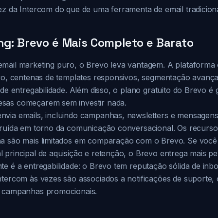
ez da Intercom do que de uma ferramenta de email tradiciona
ng: Brevo é Mais Completo e Barato
mail marketing puro, o Brevo leva vantagem. A plataforma 
ivo, centenas de templates responsivos, segmentação avança
 de entregabilidade. Além disso, o plano gratuito do Brevo é 
sas começarem sem investir nada.
nvia emails, incluindo campanhas, newsletters e mensagen
truída em torno da comunicação conversacional. Os recursos
a são mais limitados em comparação com o Brevo. Se você 
principal de aquisição e retenção, o Brevo entrega mais pel
te é a entregabilidade: o Brevo tem reputação sólida de inb
ntercom às vezes são associados a notificações de suporte,
m campanhas promocionais.