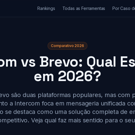
Rankings
Todas as Ferramentas
Por Caso d
Comparativo 2026
om vs Brevo: Qual E
em 2026?
revo são duas plataformas populares, mas com 
anto a Intercom foca em mensageria unificada co
vo se destaca como uma solução completa de em
mpetitivo. Veja qual faz mais sentido para o seu