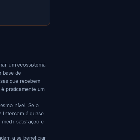
rnar um ecossistema
e base de
resas que recebem
m é praticamente um
esmo nível. Se o
la Intercom é quase
, medir satisfação e
dem a se beneficiar