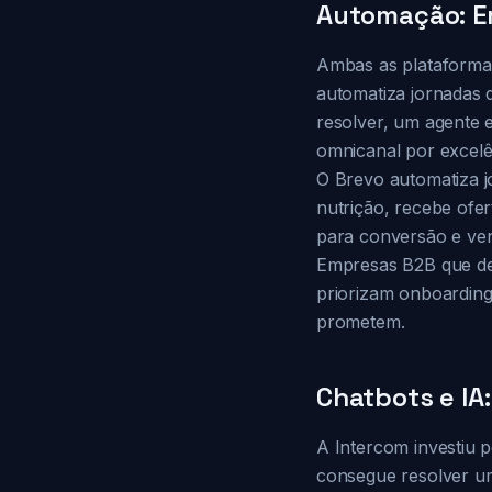
Automação: E
Ambas as plataforma
automatiza jornadas 
resolver, um agente 
omnicanal por excelê
O Brevo automatiza j
nutrição, recebe of
para conversão e ven
Empresas B2B que de
priorizam onboarding
prometem.
Chatbots e IA
A Intercom investiu pe
consegue resolver um