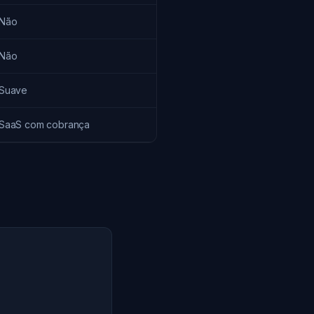
Não
Não
Suave
SaaS com cobrança