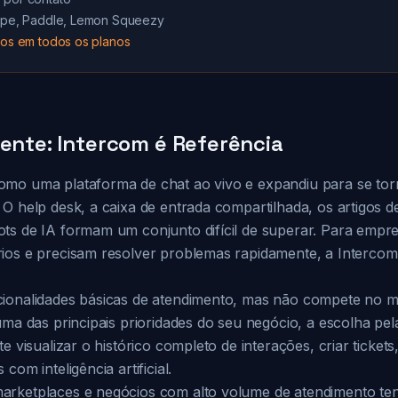
tripe, Paddle, Lemon Squeezy
ados em todos os planos
iente: Intercom é Referência
omo uma plataforma de chat ao vivo e expandiu para se to
O help desk, a caixa de entrada compartilhada, os artigos d
ts de IA formam um conjunto difícil de superar. Para emp
ios e precisam resolver problemas rapidamente, a Interco
ionalidades básicas de atendimento, mas não compete no m
uma das principais prioridades do seu negócio, a escolha pe
e visualizar o histórico completo de interações, criar tickets
com inteligência artificial.
rketplaces e negócios com alto volume de atendimento ten