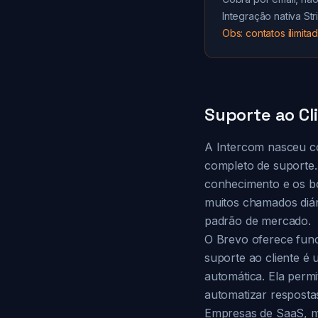
Integração nativa S
Obs: contatos ilimit
Suporte ao Cl
A Intercom nasceu c
completo de suporte. 
conhecimento e os bo
muitos chamados diár
padrão de mercado.
O Brevo oferece func
suporte ao cliente é 
automática. Ela permit
automatizar respostas 
Empresas de SaaS, ma