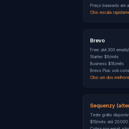
Preço baseado em a
Obs: escala rapidam
Brevo
Free: até 300 emails
Starter: $9/mês
Business: $18/mês
Brevo Plus: sob cons
Obs: um dos melhore
Sequenzy (alte
Teste grátis disponív
$19/mês: até 20.000 
Cobra por email, não