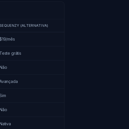
SEQUENZY (ALTERNATIVA)
$19/mês
Teste grátis
Não
Avançada
Sim
Não
Nativa