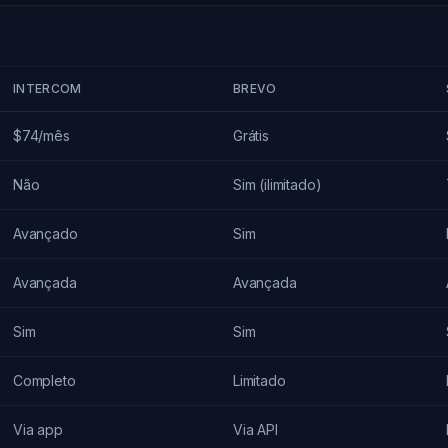
INTERCOM
BREVO
$74/mês
Grátis
Não
Sim (ilimitado)
Avançado
Sim
Avançada
Avançada
Sim
Sim
Completo
Limitado
Via app
Via API