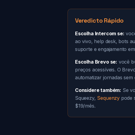
Veredicto Rápido
Escolha Intercom se:
você
ao vivo, help desk, bots 
suporte e engajamento em
Escolha Brevo se:
você bu
preços acessíveis. O Brev
automatizar jornadas sem 
Considere também:
Se vo
Squeezy,
Sequenzy
pode s
$19/mês.