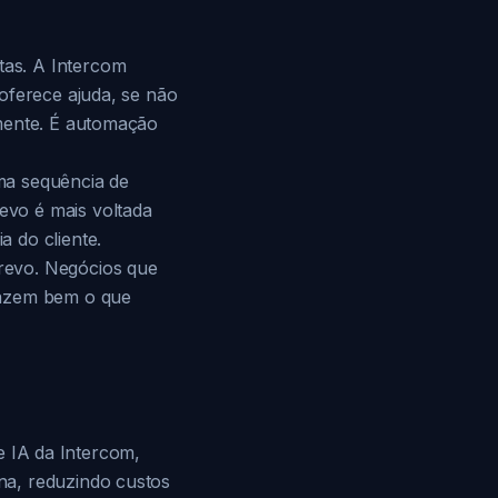
as. A Intercom
oferece ajuda, se não
amente. É automação
ma sequência de
evo é mais voltada
 do cliente.
revo. Negócios que
fazem bem o que
de IA da Intercom,
na, reduzindo custos