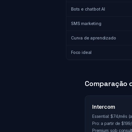
Bots e chatbot AI
SMS marketing
Curva de aprendizado
Foco ideal
Comparação d
Intercom
Essential: $74/mês (a
Pro: a partir de $19
Premium: sob consul