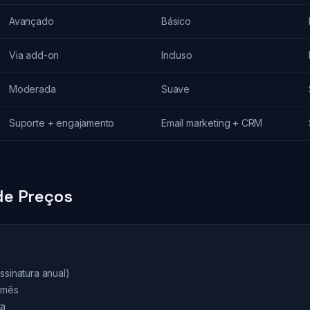
Avançado
Básico
Via add-on
Incluso
Moderada
Suave
Suporte + engajamento
Email marketing + CRM
e Preços
ssinatura anual)
9/mês
ta