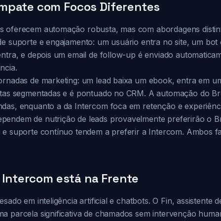
mpate com Focos Diferentes
s oferecem automação robusta, mas com abordagens distint
de suporte e engajamento: um usuário entra no site, um bot 
entra, e depois um email de follow-up é enviado automatic
ncia.
ornadas de marketing: um lead baixa um ebook, entra em u
ertas segmentadas e é pontuado no CRM. A automação do Br
das, enquanto a da Intercom foca em retenção e experiência
pendem de nutrição de leads provavelmente preferirão o B
 e suporte contínuo tendem a preferir a Intercom. Ambos 
: Intercom está na Frente
sado em inteligência artificial e chatbots. O Fin, assistente 
a parcela significativa de chamados sem intervenção huma