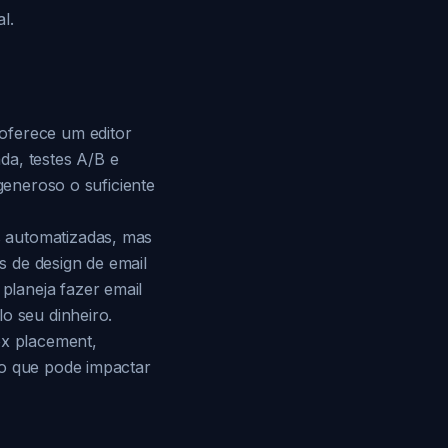
l.
oferece um editor
da, testes A/B e
generoso o suficiente
s automatizadas, mas
 de design de email
planeja fazer email
o seu dinheiro.
ox placement,
 o que pode impactar